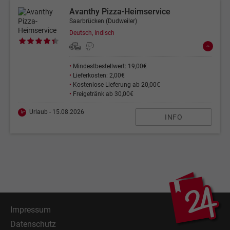
Avanthy Pizza-Heimservice
Saarbrücken (Dudweiler)
Deutsch, Indisch
•
Mindestbestellwert: 19,00€
•
Lieferkosten: 2,00€
•
Kostenlose Lieferung ab 20,00€
•
Freigetränk ab 30,00€
Urlaub - 15.08.2026
INFO
Impressum
Datenschutz