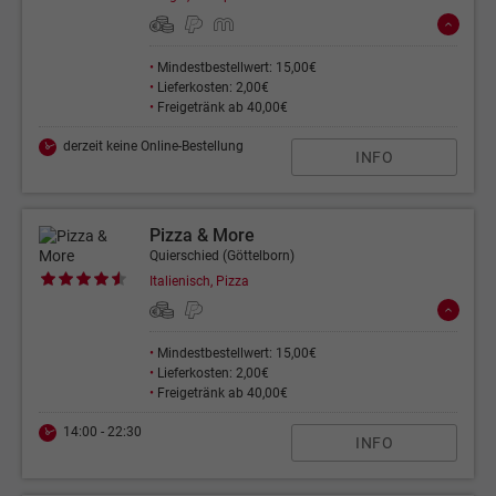
•
Mindestbestellwert: 15,00€
•
Lieferkosten: 2,00€
•
Freigetränk ab 40,00€
derzeit keine Online-Bestellung
INFO
Pizza & More
Quierschied (Göttelborn)
Italienisch, Pizza
•
Mindestbestellwert: 15,00€
•
Lieferkosten: 2,00€
•
Freigetränk ab 40,00€
14:00 - 22:30
INFO