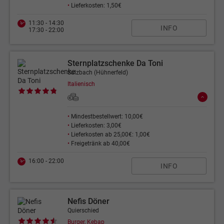
•
Lieferkosten: 1,50€
11:30 - 14:30
INFO
17:30 - 22:00
Sternplatzschenke Da Toni
Sulzbach (Hühnerfeld)
Italienisch
•
Mindestbestellwert: 10,00€
•
Lieferkosten: 3,00€
•
Lieferkosten ab 25,00€: 1,00€
•
Freigetränk ab 40,00€
16:00 - 22:00
INFO
Nefis Döner
Quierschied
Burger, Kebap