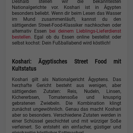
Deshalb stellen wir die bekanntesten
Nationalgerichte vor. Koshari ist in Ägypten
besonders beliebt. Wenn dir beim Lesen das Wasser
im Mund zusammenläuft, kannst du den
sättigenden Street-Food-Klassiker nachkochen oder
alternativ Essen
bei deinem Lieblings-Lieferdienst
bestellen.
Egal ob du Essen online bestellst oder
selbst kochst: Dein Fußballabend wird köstlich!
Koshari: Ägyptisches Street Food mit
Kultstatus
Koshari gilt als Nationalgericht Ägyptens. Das
herzhafte Gericht besteht aus wenigen, aber
sättigenden Zutaten: Reis, Nudeln, Linsen,
Kichererbsen, Tomatensoße und knusprig
gebratenen Zwiebeln. Die Kombination klingt
zunächst ungewöhnlich. Genau das macht Koshari
aber so besonders. Verschiedene Zutaten werden in
einer Schüssel geschichtet und mit würziger Soße
verfeinert. So entsteht ein einfacher, güstiger und
gleichzeitig köstlicher Sattmacher!