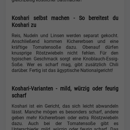
Koshari selbst machen - So bereitest du
Koshari zu
Reis, Nudeln und Linsen werden separat gekocht.
Anschließend kommen Kichererbsen und eine
kräftige Tomatensoße dazu. Obenauf dürfen
knusprige Röstzwiebeln nicht fehlen. Für den
typischen Geschmack sorgt eine Knoblauch-Essig-
Soße. Wer es scharf mag, gibt zusätzlich Chili
darüber. Fertig ist das ägyptische Nationalgericht!
Koshari-Varianten - mild, würzig oder feurig
scharf
Koshari ist ein Gericht, das sich leicht abwandeln
lässt. Manche mögen es besonders scharf, andere
geben mehr Kichererbsen oder extra Röstzwiebeln
dazu. Auch bei der Tomatensoße gibt es
Unterschiede: mild, würzig oder feurig scharf. Das