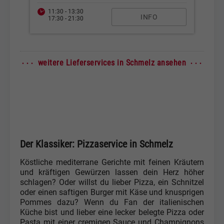
11:30 - 13:30
INFO
17:30 - 21:30
· · ·
· · ·
weitere Lieferservices in Schmelz ansehen
Der Klassiker: Pizzaservice in Schmelz
Köstliche mediterrane Gerichte mit feinen Kräutern
und kräftigen Gewürzen lassen dein Herz höher
schlagen? Oder willst du lieber Pizza, ein Schnitzel
oder einen saftigen Burger mit Käse und knusprigen
Pommes dazu? Wenn du Fan der italienischen
Küche bist und lieber eine lecker belegte Pizza oder
Pasta mit einer cremigen Sauce und Champignons