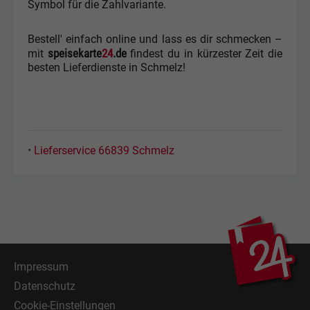
Symbol für die Zahlvariante.
Bestell' einfach online und lass es dir schmecken –
speisekarte
24
.de
mit
findest du in kürzester Zeit die
besten Lieferdienste in Schmelz!
•
Lieferservice 66839 Schmelz
Impressum
Datenschutz
Cookie-Einstellungen