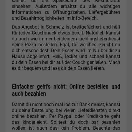
kannst du die Speisekarte des Restaurants
einsehen. Außerdem erhältst du alle wichtigen
Informationen zu Öffnungszeiten, Liefergebühren
und Bezahlmöglichkeiten im Info-Bereich.
Das Angebot in Schmelz ist breitgefächert und hält
für jeden Geschmack etwas bereit. Natürlich kannst
du auch wie immer bei deinem Lieblingslieferdienst
deine Pizza bestellen. Egal, für welches Gericht du
dich entscheidest. Dein Essen wird im Nu bei dir zu
Hause abgeliefert. Heiß, lecker und schnell kannst
du dein Essen bei dir auf der Couch genießen. Mach
es dir bequem und lass dir dein Essen liefern.
Einfacher geht's nicht: Online bestellen und
auch bezahlen
Damit du nicht noch mal los zur Bank musst, kannst
du deine Bestellung bei vielen Lieferdiensten direkt
online bezahlen. Per Paypal oder Kreditkarte geht
das kinderleicht. Solltest du doch bar bezahlen
wollen, ist auch das kein Problem. Beachte das