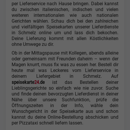
per Lieferservice nach Hause bringen. Dabei kannst
du zwischen italienischen, indischen und vielen
weiteren internationalen wie auch nationalen
Gerichten wählen. Schau dich bei den zahlreichen
und vielfältigen Speisekarten unserer Lieferdienste
in Schmelz online um und lass dich bekochen.
Deine Lieferung kommt mit allen Köstlichkeiten
ohne Umwege zu dir.
Ob in der Mittagspause mit Kollegen, abends alleine
oder gemeinsam mit Freunden daheim – wenn der
Magen knurrt, muss fix was zu essen her. Bestell dir
heute mal was Leckeres vom Lieferservice in
deinem Liefergebiet in Schmelz. Auf
speisekarte
24
.de
ist das Bestellen deiner
Lieblingsgerichte so einfach wie nie zuvor. Suche
und finde deinen bevorzugten Lieferdienst in deiner
Nähe über unsere Suchfunktion, prüfe die
Öffnungszeiten in der Info, wähle dein
Wunschgericht in der Speisekarte aus und schon
kannst du deine Online-Bestellung abschicken und
per Pizzataxi schnell liefern lassen.