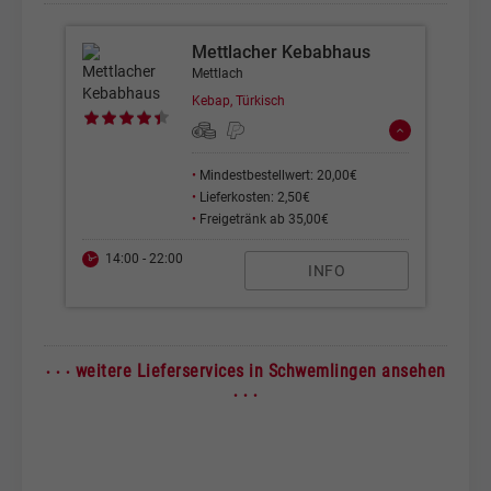
Mettlacher Kebabhaus
Mettlach
Kebap, Türkisch
•
Mindestbestellwert: 20,00€
•
Lieferkosten: 2,50€
•
Freigetränk ab 35,00€
14:00 - 22:00
INFO
· · ·
weitere Lieferservices in Schwemlingen ansehen
· · ·