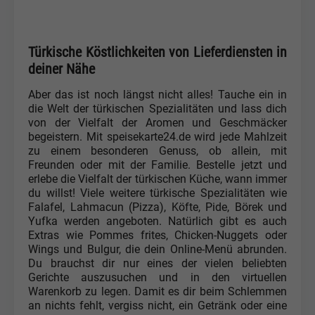
Türkische Köstlichkeiten von Lieferdiensten in
deiner Nähe
Aber das ist noch längst nicht alles! Tauche ein in
die Welt der türkischen Spezialitäten und lass dich
von der Vielfalt der Aromen und Geschmäcker
begeistern. Mit speisekarte24.de wird jede Mahlzeit
zu einem besonderen Genuss, ob allein, mit
Freunden oder mit der Familie. Bestelle jetzt und
erlebe die Vielfalt der türkischen Küche, wann immer
du willst! Viele weitere türkische Spezialitäten wie
Falafel, Lahmacun (Pizza), Köfte, Pide, Börek und
Yufka werden angeboten. Natürlich gibt es auch
Extras wie Pommes frites, Chicken-Nuggets oder
Wings und Bulgur, die dein Online-Menü abrunden.
Du brauchst dir nur eines der vielen beliebten
Gerichte auszusuchen und in den virtuellen
Warenkorb zu legen. Damit es dir beim Schlemmen
an nichts fehlt, vergiss nicht, ein Getränk oder eine