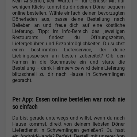
Kein Anstehen, kein Warten – nur Genuss! Mit nur
wenigen Klicks kannst du dir deinen Döner bequem
online bestellen. Wähle einfach deinen bevorzugten
Dönerladen aus, passe deine Bestellung nach
Belieben an und freue dich auf eine köstliche
Lieferung. Tipp: Im Info-Bereich des jeweiligen
Restaurants findest du Öffnungszeiten,
Liefergebühren und Bezahlmöglichkeiten. Du suchst
einen bestimmten Lieferservice, der deine
Lieblingsspeisen am besten zubereitet? Gib den
Namen in die Suchmaske ein und starte die
Bestellung – dank Heimservice wird deine Lieferung
blitzschnell zu dir nach Hause in Schwemlingen
gebracht.
Per App: Essen online bestellen war noch nie
so einfach
Du bist gerade unterwegs und willst, wenn du nach
Hause kommst, direkt von deinem liebsten Döner
Lieferdienst in Schwemlingen genießen? Du hast
ein Android-Handy? Perfekt. Bestell' mit unserer App