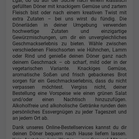
Egal, ob du auf der Suche nach einem klassisch
gefüllten Döner mit knackigem Gemüse und zartem
Fleisch bist oder nach einem kreativen Twist mit
extra Zutaten – bei uns wirst du fündig. Die
Dönerläden in deiner Umgebung verwenden
hochwertige Zutaten und einzigartige
Gewürzmischungen, um dir ein unvergleichliches
Geschmackserlebnis zu bieten. Wähle zwischen
verschiedenen Fleischsorten wie Hühnchen, Lamm
oder Rind und genieße deinen Döner ganz nach
deinem Geschmack – ob scharf, mild oder in der
vegetarischen Variante. Knackiges Gemüse,
aromatische Soßen und frisch gebackenes Brot
sorgen für ein Geschmackserlebnis, dass du nicht
verpassen möchtest. Vergiss nicht, deiner
Bestellung eine Vorspeise wie einen grünen Salat
und/oder einen Nachtisch hinzuzufügen.
Alkoholfreie und alkoholische Getränke runden dein
persönliches Essvergnügen zu jeder Tageszeit und
an jedem Ort ab.
Dank unseres Online-Bestellservices kannst du dir
deinen Döner bequem nach Hause liefern lassen.