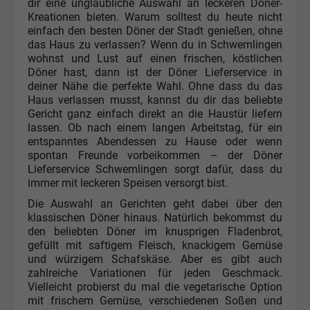
dir eine unglaubliche Auswahl an leckeren Döner-
Kreationen bieten. Warum solltest du heute nicht
einfach den besten Döner der Stadt genießen, ohne
das Haus zu verlassen? Wenn du in Schwemlingen
wohnst und Lust auf einen frischen, köstlichen
Döner hast, dann ist der Döner Lieferservice in
deiner Nähe die perfekte Wahl. Ohne dass du das
Haus verlassen musst, kannst du dir das beliebte
Gericht ganz einfach direkt an die Haustür liefern
lassen. Ob nach einem langen Arbeitstag, für ein
entspanntes Abendessen zu Hause oder wenn
spontan Freunde vorbeikommen – der Döner
Lieferservice Schwemlingen sorgt dafür, dass du
immer mit leckeren Speisen versorgt bist.
Die Auswahl an Gerichten geht dabei über den
klassischen Döner hinaus. Natürlich bekommst du
den beliebten Döner im knusprigen Fladenbrot,
gefüllt mit saftigem Fleisch, knackigem Gemüse
und würzigem Schafskäse. Aber es gibt auch
zahlreiche Variationen für jeden Geschmack.
Vielleicht probierst du mal die vegetarische Option
mit frischem Gemüse, verschiedenen Soßen und