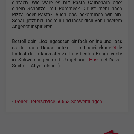
einfach. Wie wäre es mit Pasta Carbonara oder
einem Schnitzel mit Pommes? Dir ist mehr nach
Pizza oder Pasta? Auch das bekommen wir hin.
Schau jetzt bei uns rein und lasse dich von unserem
Angebot inspirieren.
Bestell dein Lieblingsessen einfach online und lass
speisekarte
24
.de
es dir nach Hause liefern – mit
findest du in kürzester Zeit die besten Bringdienste
in Schwemlingen und Umgebung!
Hier
geht’s zur
Suche – Afiyet olsun :)
•
Döner Lieferservice 66663 Schwemlingen