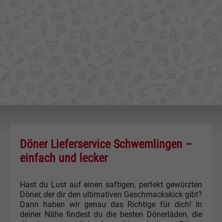
Döner Lieferservice Schwemlingen –
einfach und lecker
Hast du Lust auf einen saftigen, perfekt gewürzten
Döner, der dir den ultimativen Geschmackskick gibt?
Dann haben wir genau das Richtige für dich! In
deiner Nähe findest du die besten Dönerläden, die