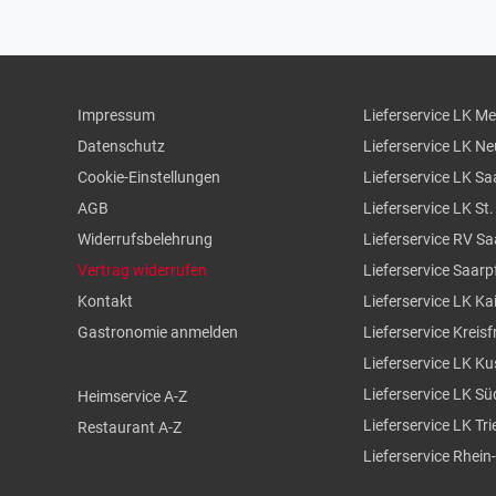
Impressum
Lieferservice LK M
Datenschutz
Lieferservice LK N
Cookie-Einstellungen
Lieferservice LK Sa
AGB
Lieferservice LK St
Widerrufsbelehrung
Lieferservice RV S
Vertrag widerrufen
Lieferservice Saarp
Kontakt
Lieferservice LK Ka
Gastronomie anmelden
Lieferservice Kreisf
Lieferservice LK Ku
Lieferservice LK S
Heimservice A-Z
Lieferservice LK Tr
Restaurant A-Z
Lieferservice Rhein