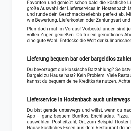
Favoriten und genießt schon bald die köstliche L
große Auswahl der Lieferservices in Hostenbach lä
und runde dein Geschmackserlebnis perfekt ab. Mit 
wie Bewertung, Lieferkosten oder Zahlungsart und 
Plan doch mal im Voraus! Vorbestellungen sind j
vollen Zügen genießen. Ob für ein gemütliches Ab
eine gute Wahl. Entdecke die Welt der kulinarisch
Lieferung bequem bar oder bargeldlos zahle
Du bevorzugst die klassische Barzahlung? Selbstv
Bargeld zu Hause hast? Kein Problem! Viele Restau
kannst du bequem deine Kreditkarte nutzen. Achte 
Lieferservice in Hostenbach auch unterwegs 
Du bist gerade unterwegs und willst, wenn du nac
App – ganz bequem Burritos, Enchiladas, Pizza, Pa
auswählen. Postleitzahl, Ort, zum Beispiel Hoste
Hause köstliches Essen aus dem Restaurant deine