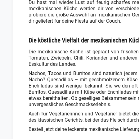
Du hast mal wieder Lust auf feurig scharfes mex
mexikanischen Küche werden dir von verschieden
probiere die große Auswahl an mexikanischen Geric
dir geliefert für deine Fiesta auf der Couch.
Die köstliche Vielfalt der mexikanischen Kü
Die mexikanische Küche ist geprägt von frischen
Tomaten, Zwiebeln, Chili, Koriander und anderen
Esskultur des Landes.
Nachos, Tacos und Burritos sind natürlich jedem
Nacho? Quesadillas – mit geschmolzenem Käse ge
Enchiladas sind weniger bekannt. Sie werden of
Burritos, Quesadillas mit Käse oder Enchiladas mi
etwas bereithalten. Ob geselliges Beisammensein 
unvergessliches Geschmackserlebnis.
Auch für Vegetarierinnen und Vegetarier bietet di
des klassischen Gerichts, bei der das Fleisch durc
Bestell jetzt deine leckerste mexikanische Lieferu