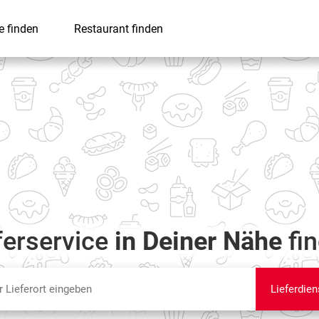
e finden
Restaurant finden
ferservice
in Deiner Nähe
fi
Lieferdien