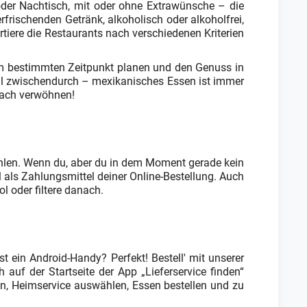
 oder Nachtisch, mit oder ohne Extrawünsche – die
frischenden Getränk, alkoholisch oder alkoholfrei,
rtiere die Restaurants nach verschiedenen Kriterien
em bestimmten Zeitpunkt planen und den Genuss in
mal zwischendurch – mexikanisches Essen ist immer
nbach verwöhnen!
ahlen. Wenn du, aber du in dem Moment gerade kein
 als Zahlungsmittel deiner Online-Bestellung. Auch
 oder filtere danach.
 ein Android-Handy? Perfekt! Bestell' mit unserer
 auf der Startseite der App „Lieferservice finden“
en, Heimservice auswählen, Essen bestellen und zu