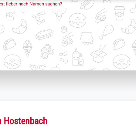
st lieber nach Namen suchen?
in Hostenbach