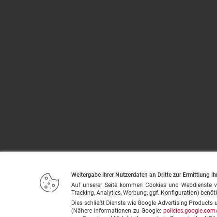
Weitergabe Ihrer Nutzerdaten an Dritte zur Ermittlung Ih
Auf unserer Seite kommen Cookies und Webdienste von u
Tracking, Analytics, Werbung, ggf. Konfiguration) benöti
Dies schließt Dienste wie Google Advertising Products 
(Nähere Informationen zu Google:
policies.google.com/