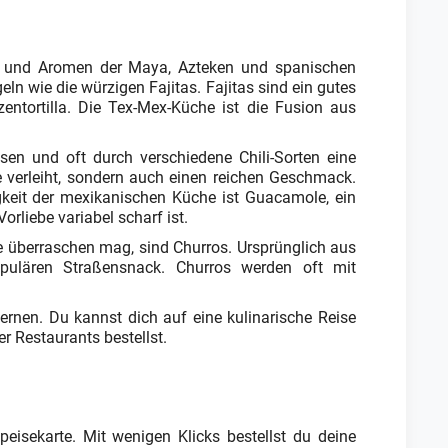
ten und Aromen der Maya, Azteken und spanischen
eln wie die würzigen Fajitas. Fajitas sind ein gutes
entortilla. Die Tex-Mex-Küche ist die Fusion aus
en und oft durch verschiedene Chili-Sorten eine
rfe verleiht, sondern auch einen reichen Geschmack.
igkeit der mexikanischen Küche ist Guacamole, ein
orliebe variabel scharf ist.
le überraschen mag, sind Churros. Ursprünglich aus
ulären Straßensnack. Churros werden oft mit
lernen. Du kannst dich auf eine kulinarische Reise
 Restaurants bestellst.
peisekarte. Mit wenigen Klicks bestellst du deine