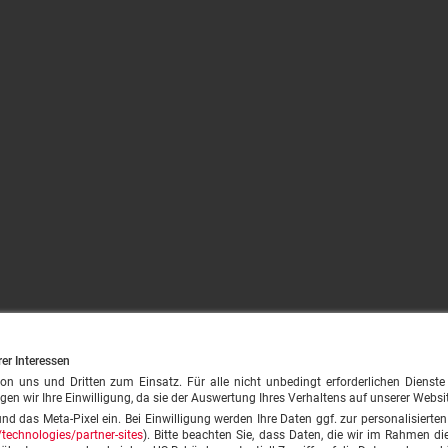
rer Interessen
ns und Dritten zum Einsatz. Für alle nicht unbedingt erforderlichen Dienste (z.
gen wir Ihre Einwilligung, da sie der Auswertung Ihres Verhaltens auf unserer Websi
und das Meta-Pixel ein. Bei Einwilligung werden Ihre Daten ggf. zur personalisiert
technologies/partner-sites
). Bitte beachten Sie, dass Daten, die wir im Rahmen die