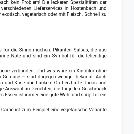
ach kein Problem! Die leckeren Spezialitäten der
 verschiedenen Lieferservices in Hostenbach und
exotisch, vegetarisch oder mit Fleisch. Schnell zu
s für die Sinne machen. Pikanten Salsas, die aus
urige Note und sind ein Symbol für die lebendige
 Küche verbunden. Und was wäre ein Kinofilm ohne
hem Gemüse – sind dagegen weniger bekannt. Auch
cen und Käse überbacken. Ob herzhafte Tacos und
tige Auswahl an Gerichten, die für jeden Geschmack
 Essen ist immer eine gute Wahl und sorgt für ein
 Carne ist zum Beispiel eine vegetarische Variante