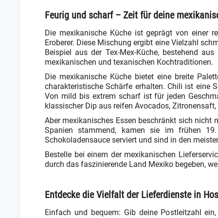
Feurig und scharf – Zeit für deine mexikanis
Die mexikanische Küche ist geprägt von einer r
Eroberer. Diese Mischung ergibt eine Vielzahl schma
Beispiel aus der Tex-Mex-Küche, bestehend aus g
mexikanischen und texanischen Kochtraditionen.
Die mexikanische Küche bietet eine breite Pale
charakteristische Schärfe erhalten. Chili ist eine
Von mild bis extrem scharf ist für jeden Geschma
klassischer Dip aus reifen Avocados, Zitronensaft, 
Aber mexikanisches Essen beschränkt sich nicht nu
Spanien stammend, kamen sie im frühen 19. 
Schokoladensauce serviert und sind in den meiste
Bestelle bei einem der mexikanischen Lieferservic
durch das faszinierende Land Mexiko begeben, wen
Entdecke die Vielfalt der Lieferdienste in Ho
Einfach und bequem: Gib deine Postleitzahl ein, 