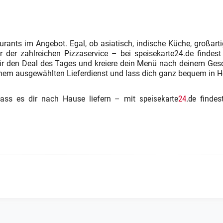
nts im Angebot. Egal, ob asiatisch, indische Küche, großartig
r der zahlreichen Pizzaservice – bei speisekarte24.de findest
l dir den Deal des Tages und kreiere dein Menü nach deinem Ge
deinem ausgewählten Lieferdienst und lass dich ganz bequem in H
speisekarte
24
.de
 lass es dir nach Hause liefern – mit
findest