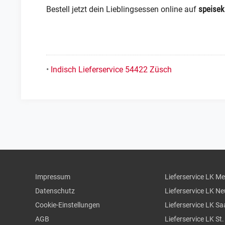
speisek
Bestell jetzt dein Lieblingsessen online auf
•
Indisch Lieferservice 54422 Züsch
Impressum
Lieferservice LK M
Datenschutz
Lieferservice LK N
Cookie-Einstellungen
Lieferservice LK Sa
AGB
Lieferservice LK St