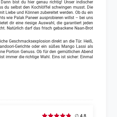
ann bist du hier genau richtig! Unser indischer
ss du selbst den Kochlöffel schwingen musst. Die
mit Liebe und Können zubereitet werden. Ob du ein
hts wie Palak Paneer ausprobieren willst – bei uns
tet dir eine riesige Auswahl, die garantiert jeden
cht. Natürlich darf das frisch gebackene Naan-Brot
nliche Geschmacksexplosion direkt an die Tür. Heiß,
andoori-Gerichte oder ein süßes Mango Lassi als
deine Portion Genuss. Ob für den gemütlichen Abend
st immer die richtige Wahl. Eins ist sicher: Einmal
∅ 4,8