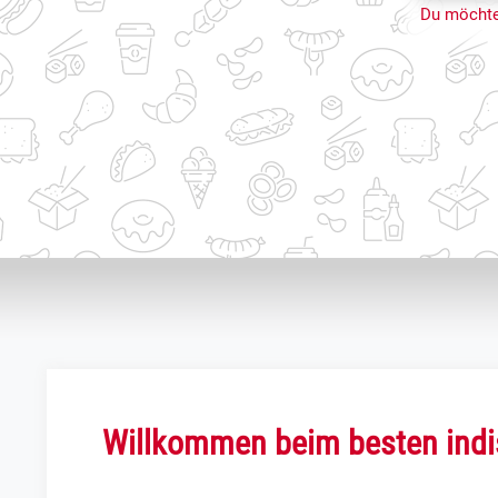
Du möchte
Willkommen beim besten indis