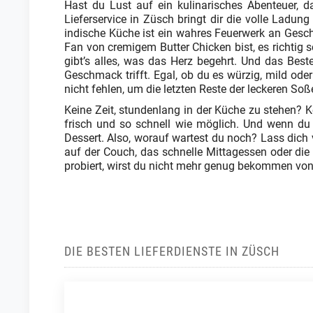
Hast du Lust auf ein kulinarisches Abenteuer, 
Lieferservice in Züsch bringt dir die volle Lad
indische Küche ist ein wahres Feuerwerk an Gesch
Fan von cremigem Butter Chicken bist, es richtig 
gibt’s alles, was das Herz begehrt. Und das Beste
Geschmack trifft. Egal, ob du es würzig, mild ode
nicht fehlen, um die letzten Reste der leckeren So
Keine Zeit, stundenlang in der Küche zu stehen? Ke
frisch und so schnell wie möglich. Und wenn du
Dessert. Also, worauf wartest du noch? Lass dich 
auf der Couch, das schnelle Mittagessen oder die n
probiert, wirst du nicht mehr genug bekommen von 
DIE BESTEN LIEFERDIENSTE IN ZÜSCH