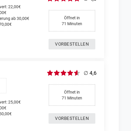
ert: 22,00€
,00€
Öffnet in
ferung ab 30,00€
71 Minuten
 70,00€
VORBESTELLEN
∅ 4,6
Öffnet in
71 Minuten
ert: 25,00€
,00€
 50,00€
VORBESTELLEN