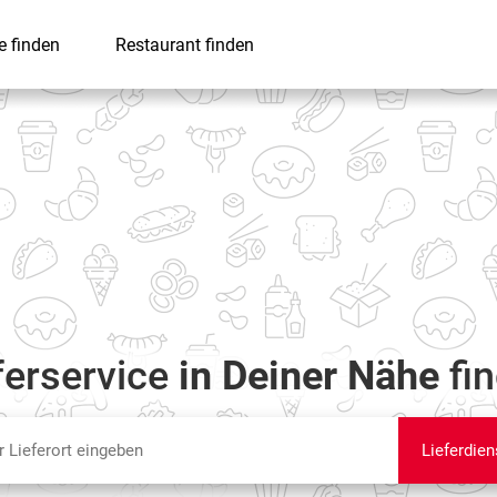
e finden
Restaurant finden
ferservice
in Deiner Nähe
fi
Lieferdien