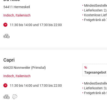
•
Mindestbestellw
54411 Hermeskeil
•
Lieferkosten: 2
•
Kostenlose Lie
Indisch, Italienisch
•
Freigetränk ab
11:30 bis 14:00 und 17:30 bis 22:00
Capri
66620 Nonnweiler (Primstal)
Tagesangebot
Indisch, Italienisch
•
Mindestbestellw
11:30 bis 14:00 und 17:00 bis 22:00
•
Lieferkosten: 3
•
Freigetränk ab