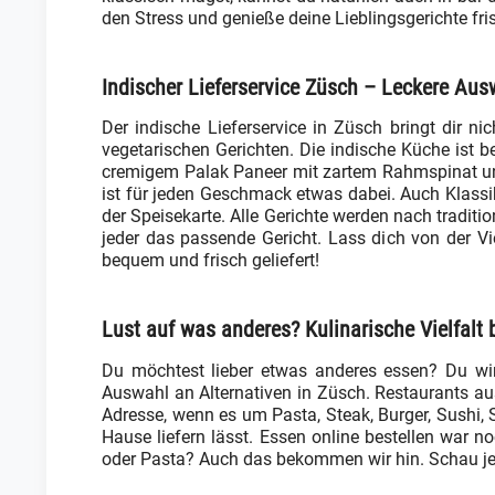
den Stress und genieße deine Lieblingsgerichte fr
Indischer Lieferservice Züsch – Leckere Aus
Der indische Lieferservice in Züsch bringt dir n
vegetarischen Gerichten. Die indische Küche ist be
cremigem Palak Paneer mit zartem Rahmspinat un
ist für jeden Geschmack etwas dabei. Auch Klassi
der Speisekarte. Alle Gerichte werden nach traditio
jeder das passende Gericht. Lass dich von der 
bequem und frisch geliefert!
Lust auf was anderes? Kulinarische Vielfal
Du möchtest lieber etwas anderes essen? Du wir
Auswahl an Alternativen in Züsch. Restaurants aus
Adresse, wenn es um Pasta, Steak, Burger, Sushi, 
Hause liefern lässt. Essen online bestellen war 
oder Pasta? Auch das bekommen wir hin. Schau jetz