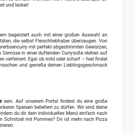
rt und lecker!
ndern begeistert auch mit einer großen Auswahl an
itäten, die selbst Fleischliebhaber überzeugen. Von
rerbsencurry mit perfekt abgestimmten Gewürzen,
es Gemüse in einer duftenden Currysoße stehen auf
n verfeinert. Egal ob mild oder scharf – hier findet
erraschen und genieße deinen Lieblingsgeschmack
e
sein. Auf unserem Portal findest du eine große
ckeren Speisen beliefern zu dürfen. Wir sind deine
 indem du dir dein individuelles Menü einfach nach
nem Schnitzel mit Pommes? Dir ist mehr nach Pizza
rieren.