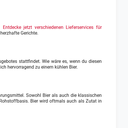
e.
Entdecke jetzt verschiedenen Lieferservices für
 herzhafte Gerichte.
tsgebotes stattfindet. Wie wäre es, wenn du diesen
ich hervorragend zu einem kühlen Bier.
hrungsmittel. Sowohl Bier als auch die klassischen
Rohstoffbasis. Bier wird oftmals auch als Zutat in