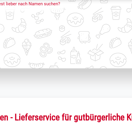
st lieber nach Namen suchen?
en - Lieferservice für gutbürgerliche 