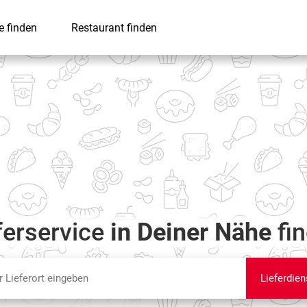
e finden
Restaurant finden
ferservice
in Deiner Nähe
fi
Lieferdien