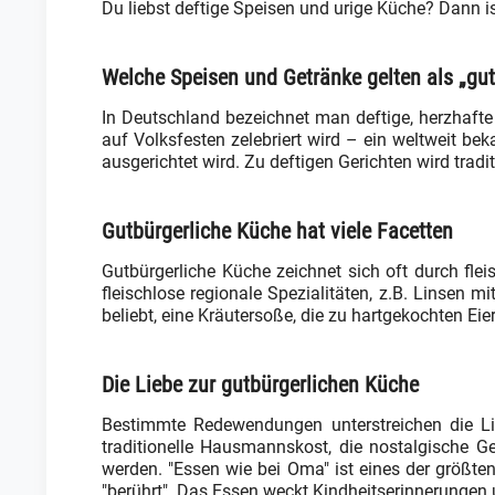
Du liebst deftige Speisen und urige Küche? Dann is
Welche Speisen und Getränke gelten als „gut
In Deutschland bezeichnet man deftige, herzhafte 
auf Volksfesten zelebriert wird – ein weltweit be
ausgerichtet wird. Zu deftigen Gerichten wird trad
Gutbürgerliche Küche hat viele Facetten
Gutbürgerliche Küche zeichnet sich oft durch flei
fleischlose regionale Spezialitäten, z.B. Linsen m
beliebt, eine Kräutersoße, die zu hartgekochten Eie
Die Liebe zur gutbürgerlichen Küche
Bestimmte Redewendungen unterstreichen die Li
traditionelle Hausmannskost, die nostalgische G
werden. "Essen wie bei Oma" ist eines der größt
"berührt". Das Essen weckt Kindheitserinnerungen 