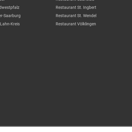
üdwestpfalz
Restaurant St. Ingbert
ier-Saarburg
Restaurant St. Wendel
-Lahn-Kreis
Restaurant Völklingen