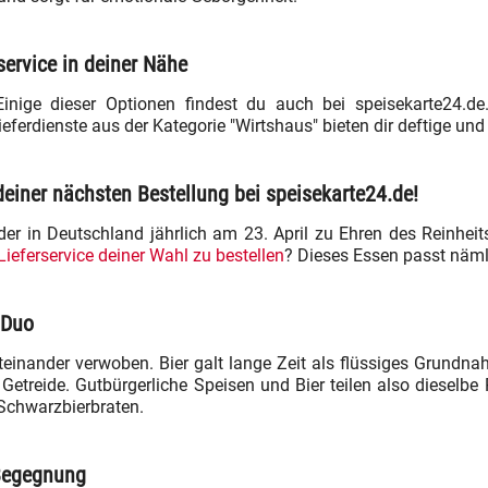
service in deiner Nähe
 Einige dieser Optionen findest du auch bei speisekarte24.d
ferdienste aus der Kategorie "Wirtshaus" bieten dir deftige und
deiner nächsten Bestellung bei speisekarte24.de!
der in Deutschland jährlich am 23. April zu Ehren des Reinhei
ieferservice deiner Wahl zu bestellen
? Dieses Essen passt näml
 Duo
einander verwoben. Bier galt lange Zeit als flüssiges Grundna
etreide. Gutbürgerliche Speisen und Bier teilen also dieselbe 
Schwarzbierbraten.
 Begegnung