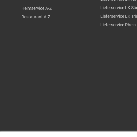
Lieferservice LK S
Heimservice A-Z
Lieferservice LK Tr
Restaurant A-Z
Lieferservice Rhein