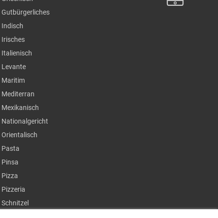
Gutbürgerliches
Indisch
Irisches
Italienisch
Levante
Maritim
Mediterran
Mexikanisch
Nationalgericht
Orientalisch
Pasta
Pinsa
Pizza
Pizzeria
Schnitzel
Steak