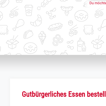
Du möchte
Gutbürgerliches Essen bestell