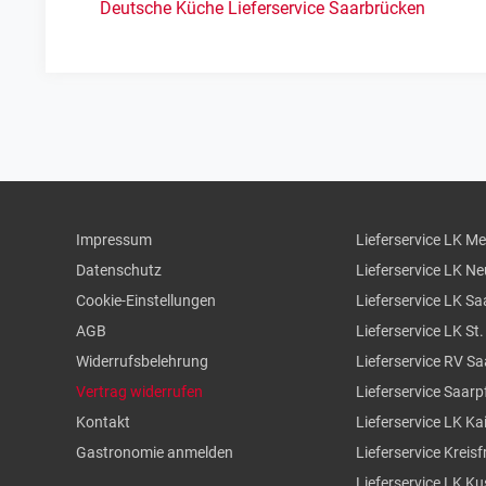
Deutsche Küche Lieferservice Saarbrücken
Impressum
Lieferservice LK M
Datenschutz
Lieferservice LK N
Cookie-Einstellungen
Lieferservice LK Sa
AGB
Lieferservice LK St
Widerrufsbelehrung
Lieferservice RV S
Vertrag widerrufen
Lieferservice Saarp
Kontakt
Lieferservice LK Ka
Gastronomie anmelden
Lieferservice Kreisf
Lieferservice LK Ku