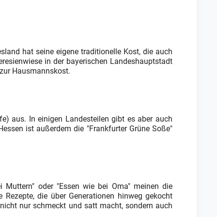
land hat seine eigene traditionelle Kost, die auch
Theresienwiese in der bayerischen Landeshauptstadt
nd zur Hausmannskost.
fe) aus. In einigen Landesteilen gibt es aber auch
In Hessen ist außerdem die "Frankfurter Grüne Soße"
i Muttern" oder "Essen wie bei Oma" meinen die
te Rezepte, die über Generationen hinweg gekocht
 nicht nur schmeckt und satt macht, sondern auch