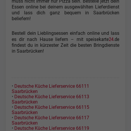
muss nicht immer nur Pizza sein. Bestelle jetzt dein
Essen online bei deinem ausgewählten Lieferdienst
und lass dich ganz bequem in Saarbrücken
beliefern!
Bestell dein Lieblingsessen einfach online und lass
speisekarte
24
.de
es dir nach Hause liefern – mit
findest du in kürzester Zeit die besten Bringdienste
in Saarbrücken!
•
Deutsche Küche Lieferservice 66111
Saarbrücken
•
Deutsche Küche Lieferservice 66113
Saarbrücken
•
Deutsche Küche Lieferservice 66115
Saarbrücken
•
Deutsche Küche Lieferservice 66117
Saarbrücken
•
Deutsche Küche Lieferservice 66119