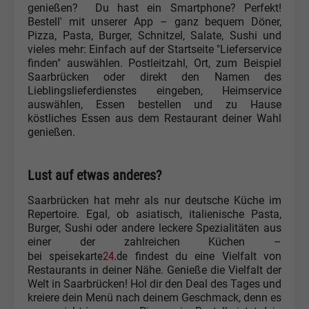
genießen? Du hast ein Smartphone? Perfekt!
Bestell' mit unserer App – ganz bequem Döner,
Pizza, Pasta, Burger, Schnitzel, Salate, Sushi und
vieles mehr: Einfach auf der Startseite "Lieferservice
finden" auswählen. Postleitzahl, Ort, zum Beispiel
Saarbrücken oder direkt den Namen des
Lieblingslieferdienstes eingeben, Heimservice
auswählen, Essen bestellen und zu Hause
köstliches Essen aus dem Restaurant deiner Wahl
genießen.
Lust auf etwas anderes?
Saarbrücken hat mehr als nur deutsche Küche im
Repertoire. Egal, ob asiatisch, italienische Pasta,
Burger, Sushi oder andere leckere Spezialitäten aus
einer der zahlreichen Küchen –
speisekarte
24
.de
bei
findest du eine Vielfalt von
Restaurants in deiner Nähe. Genieße die Vielfalt der
Welt in Saarbrücken! Hol dir den Deal des Tages und
kreiere dein Menü nach deinem Geschmack, denn es