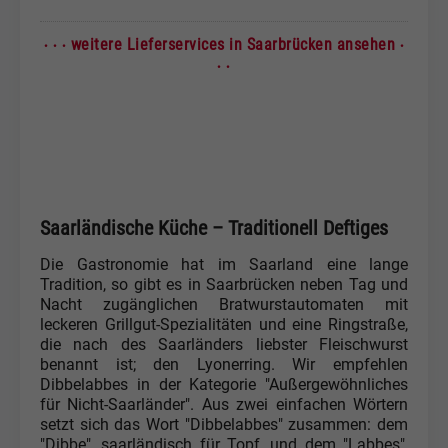
· · ·
·
weitere Lieferservices in Saarbrücken ansehen
· ·
Saarländische Küche – Traditionell Deftiges
Die Gastronomie hat im Saarland eine lange
Tradition, so gibt es in Saarbrücken neben Tag und
Nacht zugänglichen Bratwurstautomaten mit
leckeren Grillgut-Spezialitäten und eine Ringstraße,
die nach des Saarländers liebster Fleischwurst
benannt ist; den Lyonerring. Wir empfehlen
Dibbelabbes in der Kategorie "Außergewöhnliches
für Nicht-Saarländer". Aus zwei einfachen Wörtern
setzt sich das Wort "Dibbelabbes" zusammen: dem
"Dibbe", saarländisch für Topf, und dem "Labbes",