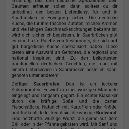
Erfahrung bist und deutsche Spezialitäten dein
Gaumen erfreuen sollen, dann solltest du dir
unbedingt den besten Lieferdienst für und in
Saarbrücken in Erwägung ziehen. Die deutsche
Küche, die für ihre frischen Zutaten, reichen Aromen
und vielfältigen Geschmacksrichtungen bekannt ist,
wird dich sicherlich begeistern. In Saarbrücken gibt
es eine breite Palette von Restaurants, die sich auf
gut bürgerliche Küche spezialisiert haben. Diese
bieten eine Auswahl an Gerichten, die regional und
national inspiriert sind. Zu den beliebtesten
traditionellen deutschen Gerichten, die man mit
einem Lieferservice in Saarbrücken bestellen kann,
gehören unter anderem:
Deftiger
Sauerbraten
: Das ist ein leckerer
Schmorbraten. Er wird in einer würzigen Marinade
eingelegt und langsam gegart. Ein echter Klassiker
durch die kräftige Soße und die zarten
Fleischstücke. Natürlich mit Kartoffeln oder Knödel
und Rotkohl! Jeder kennt sie, die würzige
Bratwurst
:
Eine herzhafte, würzige Wurst, die gerne auf dem
Grill oder in der Pfanne gebraten wird. Mit Senf und