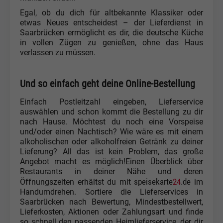
Egal, ob du dich für altbekannte Klassiker oder
etwas Neues entscheidest – der Lieferdienst in
Saarbrücken ermöglicht es dir, die deutsche Küche
in vollen Zügen zu genießen, ohne das Haus
verlassen zu müssen.
Und so einfach geht deine Online-Bestellung
Einfach Postleitzahl eingeben, Lieferservice
auswählen und schon kommt die Bestellung zu dir
nach Hause. Möchtest du noch eine Vorspeise
und/oder einen Nachtisch? Wie wäre es mit einem
alkoholischen oder alkoholfreien Getränk zu deiner
Lieferung? All das ist kein Problem, das große
Angebot macht es möglich!Einen Überblick über
Restaurants in deiner Nähe und deren
speisekarte
24
.de
Öffnungszeiten erhältst du mit
im
Handumdrehen. Sortiere die Lieferservices in
Saarbrücken nach Bewertung, Mindestbestellwert,
Lieferkosten, Aktionen oder Zahlungsart und finde
so schnell den passenden Heimlieferservice, der dir