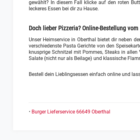
gewählt? In diesem Fall klicke auf den roten Butt
leckeres Essen bei dir zu Hause.
Doch lieber Pizzeria? Online-Bestellung vom 
Unser Heimservice in Oberthal bietet dir neben de
verschiedenste Pasta Gerichte von den Speisekarte
knusprige Schnitzel mit Pommes, Steaks in allen Va
Salate (nicht nur als Beilage) und klassische Fl
Bestell dein Lieblingsessen einfach online und las
•
Burger Lieferservice 66649 Oberthal