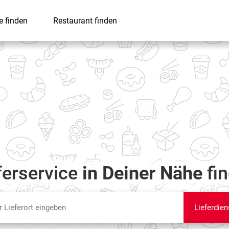
e finden
Restaurant finden
ferservice
in Deiner Nähe
fi
Lieferdien