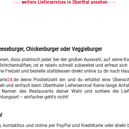
· · ·
· · ·
weitere Lieferservices in Oberthal ansehen
heeseburger, Chickenburger oder Veggieburger
ionen, dass praktisch jeder, bei der großen Auswahl, auf seine Ko
ötchenhälften, ist er relativ schnell zubereitet und erfreut sich
 Freizeit und bestelle stattdessen direkt online zu dir nach Hau
arte
24
.de deine Postleitzahl ein und du erhältst eine Übersi
ell und einfach beim Oberthaler Lieferservice! Keine lange Anf
m Namen des Restaurants deiner Wahl und sortiere die Lief
hlungsart – einfacher geht's nicht!
!
kontaktlos und online per PayPal und Kreditkarte oder direkt be