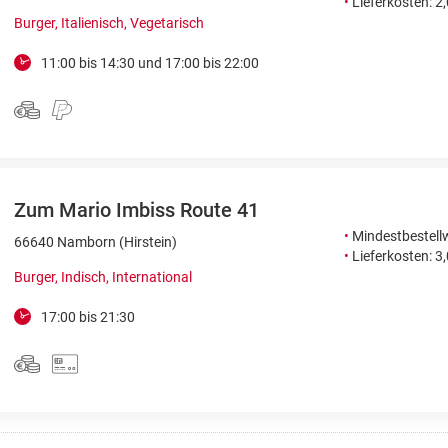
•
Lieferkosten: 2
Burger, Italienisch, Vegetarisch
11:00 bis 14:30 und 17:00 bis 22:00
Zum Mario Imbiss Route 41
•
Mindestbestellw
66640 Namborn (Hirstein)
•
Lieferkosten: 3
Burger, Indisch, International
17:00 bis 21:30