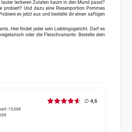
or lauter leckeren Zutaten kaum in den Mund passt?
ce probiert? Und dazu eine Riesenportion Pommes
obiere es jetzt aus und bestelle dir einen saftigen
s. Hier findet jeder sein Lieblingsgericht. Darf es
egetarisch oder die Fleischvariante: Bestelle dein
∅ 4,6
ert: 15,00€
,00€