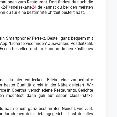
rmationen zum Restaurant. Dort findest du auch die
sk24">speisekarte
24
.de kannst du bei den meisten
nn du für eine bestimmte Uhrzeit bestellt hast.
 ein Smartphone? Perfekt. Bestell ganz bequem mit
 App "Lieferservice finden" auswählen. Postleitzahl,
, Essen bestellen und im Handumdrehen köstliches
st du hier entdecken. Erlebe eine zauberhafte
bester Qualität direkt in der Nähe geliefert. Wir
vice in Oberthal verschiedene Restaurants, Gerichte
n möchtest, dann geh auf sspan class="st-txt-
 du nach einem ganz bestimmten Gericht, wie z. B.
ndumdrehen dein Lieblingsgericht. Hast du alles