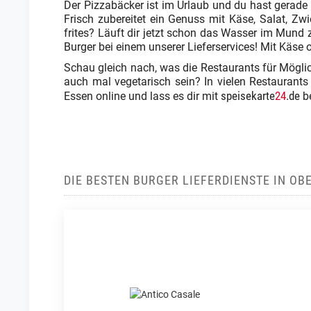
Der Pizzabäcker ist im Urlaub und du hast gerade 
Frisch zubereitet ein Genuss mit Käse, Salat, 
frites? Läuft dir jetzt schon das Wasser im Mund z
Burger bei einem unserer Lieferservices! Mit Käse 
Schau gleich nach, was die Restaurants für Möglich
auch mal vegetarisch sein? In vielen Restaurants 
speisekarte
24
.de
Essen online und lass es dir mit
be
DIE BESTEN BURGER LIEFERDIENSTE IN OB