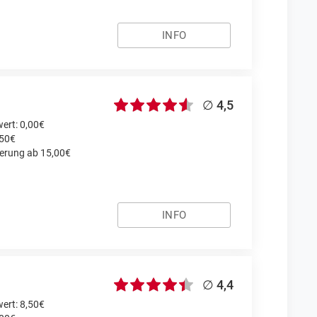
INFO
∅ 4,5
ert: 0,00€
,50€
ferung ab 15,00€
INFO
∅ 4,4
ert: 8,50€