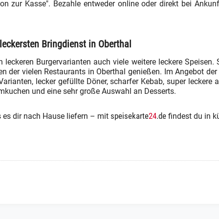
on zur Kasse". Bezahle entweder online oder direkt bei Ankunft 
leckersten Bringdienst in Oberthal
n leckeren Burgervarianten auch viele weitere leckere Speisen. 
n der vielen Restaurants in Oberthal genießen. Im Angebot der 
rianten, lecker gefüllte Döner, scharfer Kebab, super leckere 
ammkuchen und eine sehr große Auswahl an Desserts.
speisekarte
24
.de
s es dir nach Hause liefern – mit
findest du in k