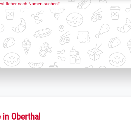
st lieber nach Namen suchen?
 in Oberthal