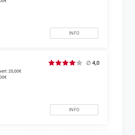
,00€
INFO
∅ 4,0
ert: 20,00€
,00€
INFO