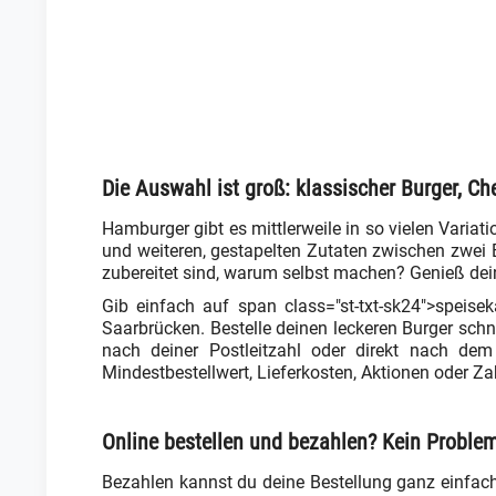
Die Auswahl ist groß: klassischer Burger, C
Hamburger gibt es mittlerweile in so vielen Variat
und weiteren, gestapelten Zutaten zwischen zwei Br
zubereitet sind, warum selbst machen? Genieß deine
Gib einfach auf span class="st-txt-sk24">speisek
Saarbrücken. Bestelle deinen leckeren Burger schn
nach deiner Postleitzahl oder direkt nach de
Mindestbestellwert, Lieferkosten, Aktionen oder Za
Online bestellen und bezahlen? Kein Problem
Bezahlen kannst du deine Bestellung ganz einfach, 