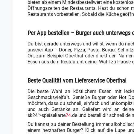
bieten ab einem Mindestbestellwert eine kostenlos
Öffnungszeiten der Restaurants. Hast du schon mal
Restaurants vorbestellen. Sobald die Küche geöffnet
Per App bestellen – Burger auch unterwegs o
Du bist gerade unterwegs und willst, wenn du nac
unserer App – Döner, Pizza, Pasta, Burger, Schnitze
Ort, zum Beispiel Oberthal oder direkt den Name
Essen aus dem Restaurant deiner Wahl zu Hause 
Beste Qualität vom Lieferservice Oberthal
Die beste Wahl an köstlichem Essen mit lecke
Geschmacksvielfalt. Genieße Burger oder Hot Dogs
möchten, dass du schnell, einfach und unkomplizier
und auch Getränke an. Geliefert wird an dein
sk24">speisekarte
24
.de und bestell dir schnell de
Du kannst zu deiner Bestellung immer alkoholisch
einem herzhaften Burger? Klick auf die Lupe un