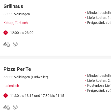
Grillhaus
•
Mindestbestellw
66333 Völklingen
•
Lieferkosten: 1
•
Freigetränk ab
Kebap, Türkisch
12:00 bis 23:00
Pizza Per Te
•
Mindestbestellw
66333 Völklingen (Ludweiler)
•
Lieferkosten: 2
•
Kostenlose Lie
Italienisch
•
Freigetränk ab
11:30 bis 13:15 und 17:30 bis 21:15