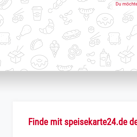
Du möchte
Finde mit speisekarte24.de de