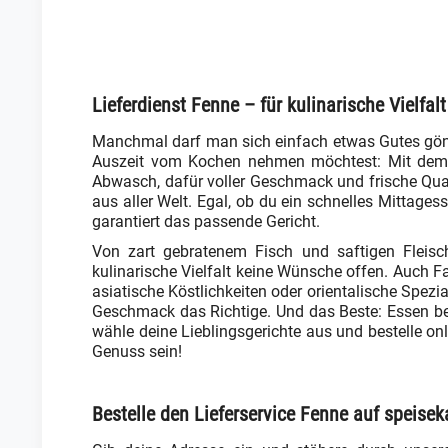
Lieferdienst Fenne – für kulinarische Vielfal
Manchmal darf man sich einfach etwas Gutes gön
Auszeit vom Kochen nehmen möchtest: Mit dem Li
Abwasch, dafür voller Geschmack und frische Quali
aus aller Welt. Egal, ob du ein schnelles Mittag
garantiert das passende Gericht.
Von zart gebratenem Fisch und saftigen Fleisch
kulinarische Vielfalt keine Wünsche offen. Auch F
asiatische Köstlichkeiten oder orientalische Spez
Geschmack das Richtige. Und das Beste: Essen best
wähle deine Lieblingsgerichte aus und bestelle onl
Genuss sein!
Bestelle den Lieferservice Fenne auf speisek