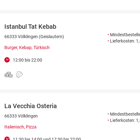
Istanbul Tat Kebab
•
Mindestbestellw
66333 Völklingen (Geislautern)
•
Lieferkosten: 1
Burger, Kebap, Türkisch
12:00 bis 22:00
La Vecchia Osteria
•
Mindestbestellw
66333 Völklingen
•
Lieferkosten: 1
Italienisch, Pizza
11:30 bis 14:00 und 17:30 bis 22:00