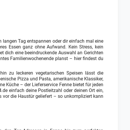
langen Tag entspannen oder dir einfach mal eine
eres Essen ganz ohne Aufwand. Kein Stress, kein
rtet dich eine beeindruckende Auswahl an Gerichten
nntes Familienwochenende planst – hier findest du
hin zu leckeren vegetarischen Speisen lässt die
ienische Pizza und Pasta, amerikanische Klassiker,
e Küche – der Lieferservice Fenne bietet für jeden
de einfach deine Postleitzahl oder deinen Ort ein,
s vor die Haustür geliefert – so unkompliziert kann