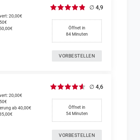
∅ 4,9
ert: 20,00€
,50€
Öffnet in
 50,00€
84 Minuten
VORBESTELLEN
∅ 4,6
ert: 20,00€
,50€
Öffnet in
ferung ab 40,00€
54 Minuten
 35,00€
VORBESTELLEN