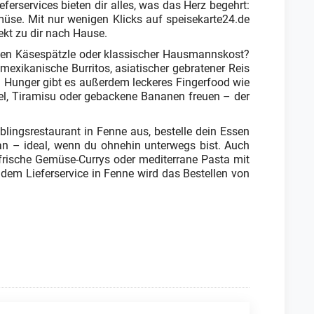
ferservices bieten dir alles, was das Herz begehrt:
üse. Mit nur wenigen Klicks auf speisekarte24.de
ekt zu dir nach Hause.
igen Käsespätzle oder klassischer Hausmannskost?
 mexikanische Burritos, asiatischer gebratener Reis
n Hunger gibt es außerdem leckeres Fingerfood wie
del, Tiramisu oder gebackene Bananen freuen – der
lingsrestaurant in Fenne aus, bestelle dein Essen
an – ideal, wenn du ohnehin unterwegs bist. Auch
 frische Gemüse-Currys oder mediterrane Pasta mit
t dem Lieferservice in Fenne wird das Bestellen von