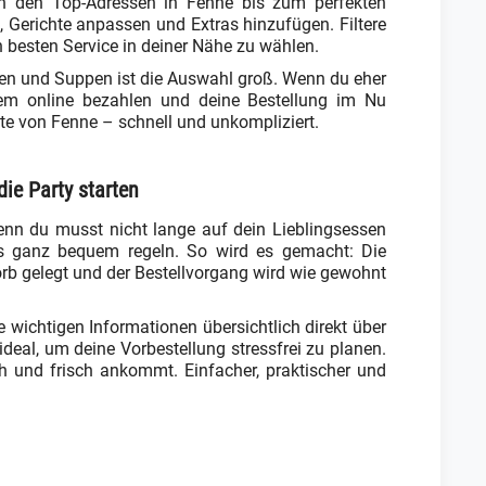
on den Top-Adressen in Fenne bis zum perfekten
, Gerichte anpassen und Extras hinzufügen. Filtere
 besten Service in deiner Nähe zu wählen.
aten und Suppen ist die Auswahl groß. Wenn du eher
quem online bezahlen und deine Bestellung im Nu
ite von Fenne – schnell und unkompliziert.
die Party starten
enn du musst nicht lange auf dein Lieblingsessen
lles ganz bequem regeln. So wird es gemacht: Die
orb gelegt und der Bestellvorgang wird wie gewohnt
e wichtigen Informationen übersichtlich direkt über
deal, um deine Vorbestellung stressfrei zu planen.
h und frisch ankommt. Einfacher, praktischer und