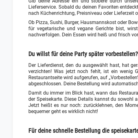
Gib deine Adresse ein und stöbere durch unser
Lieferservice. Sobald du deinen Favoriten entdeck
nach Küchenrichtung, Preisniveau oder Lieferzeit 
Ob Pizza, Sushi, Burger, Hausmannskost oder Bowl 
für vegetarische und vegane Gerichte bist, wir
nachverfolgen. Dein Essen wird heiß und frisch vor
Du willst für deine Party später vorbestelle
Der Lieferdienst, den du ausgewählt hast, hat g
verzichten! Was jetzt noch fehlt, ist ein wenig
Restaurantseite wird aufgerufen, auf „Vorbestelle
abgeschlossen. Deine Bestellung wird automatisch 
Damit du immer im Blick hast, wann das Restaurant 
der Speisekarte. Diese Details kannst du sowohl a
Jetzt heißt es nur noch: zurücklehnen, den Mome
bequemer geht es wirklich nicht!
Für deine schnelle Bestellung die speisekar