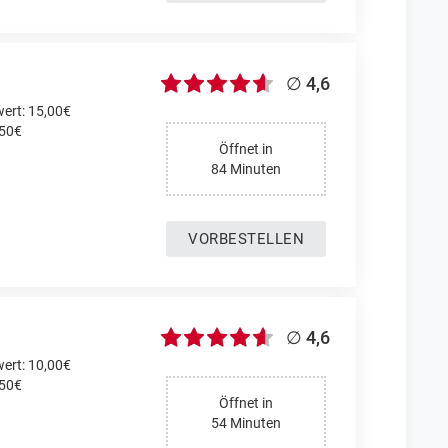
∅ 4,6
ert: 15,00€
,50€
Öffnet in
84 Minuten
VORBESTELLEN
∅ 4,6
ert: 10,00€
,50€
Öffnet in
54 Minuten