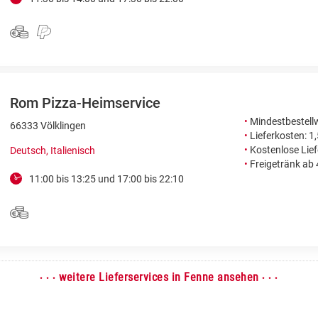
Rom Pizza-Heimservice
•
Mindestbestellw
66333 Völklingen
•
Lieferkosten: 1
•
Kostenlose Lie
Deutsch, Italienisch
•
Freigetränk ab
11:00 bis 13:25 und 17:00 bis 22:10
· · ·
· · ·
weitere Lieferservices in Fenne ansehen