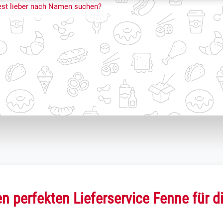
st lieber nach Namen suchen?
n perfekten Lieferservice Fenne für d