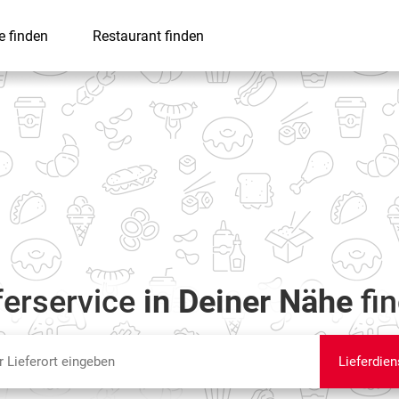
e finden
Restaurant finden
ferservice
in Deiner Nähe
fi
Lieferdien