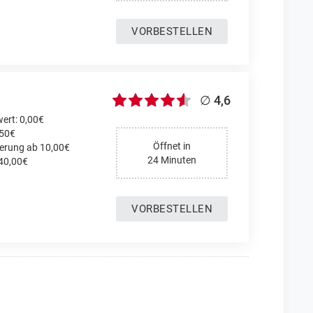
VORBESTELLEN
∅ 4,6
ert: 0,00€
,50€
Öffnet in
ferung ab 10,00€
24 Minuten
 40,00€
VORBESTELLEN