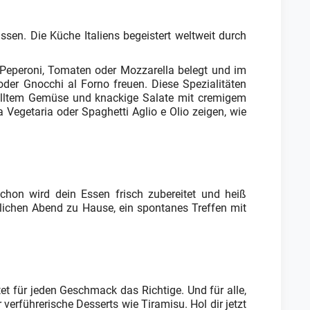
ssen. Die Küche Italiens begeistert weltweit durch
 Peperoni, Tomaten oder Mozzarella belegt und im
oder Gnocchi al Forno freuen. Diese Spezialitäten
egrilltem Gemüse und knackige Salate mit cremigem
Vegetaria oder Spaghetti Aglio e Olio zeigen, wie
schon wird dein Essen frisch zubereitet und heiß
tlichen Abend zu Hause, ein spontanes Treffen mit
tet für jeden Geschmack das Richtige. Und für alle,
verführerische Desserts wie Tiramisu. Hol dir jetzt