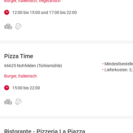
Burger, Italienisch, Vegetarisch
12:00 bis 15:00 und 17:00 bis 22:00
Pizza Time
•
Mindestbestellw
66625 Nohfelden (Türkismühle)
•
Lieferkosten: 3
Burger, Italienisch
15:00 bis 22:00
Ristorante - Pizzeria La Piazza