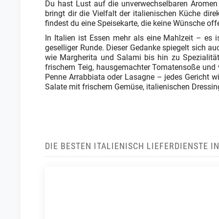
Du hast Lust auf die unverwechselbaren Aromen It
bringt dir die Vielfalt der italienischen Küche di
findest du eine Speisekarte, die keine Wünsche off
In Italien ist Essen mehr als eine Mahlzeit – es i
geselliger Runde. Dieser Gedanke spiegelt sich au
wie Margherita und Salami bis hin zu Spezialitä
frischem Teig, hausgemachter Tomatensoße und v
Penne Arrabbiata oder Lasagne – jedes Gericht wird
Salate mit frischem Gemüse, italienischen Dressi
DIE BESTEN ITALIENISCH LIEFERDIENSTE 