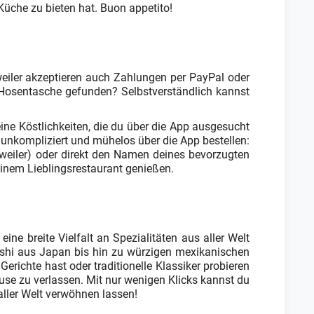
 Küche zu bieten hat. Buon appetito!
weiler akzeptieren auch Zahlungen per PayPal oder
r Hosentasche gefunden? Selbstverständlich kannst
eine Köstlichkeiten, die du über die App ausgesucht
s unkompliziert und mühelos über die App bestellen:
ersweiler) oder direkt den Namen deines bevorzugten
einem Lieblingsrestaurant genießen.
ne breite Vielfalt an Spezialitäten aus aller Welt
ushi aus Japan bis hin zu würzigen mexikanischen
richte hast oder traditionelle Klassiker probieren
ause zu verlassen. Mit nur wenigen Klicks kannst du
ller Welt verwöhnen lassen!