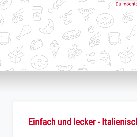
Du möchte
Einfach und lecker - Italienis