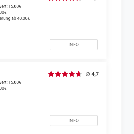
ert: 15,00€
,00€
ferung ab 40,00€
INFO
∅ 4,7
ert: 15,00€
,00€
INFO