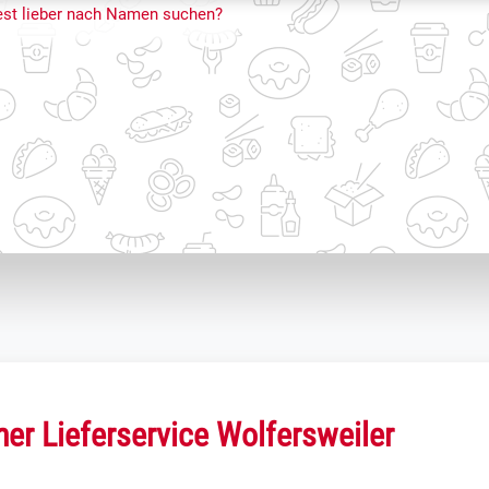
st lieber nach Namen suchen?
cher Lieferservice Wolfersweiler