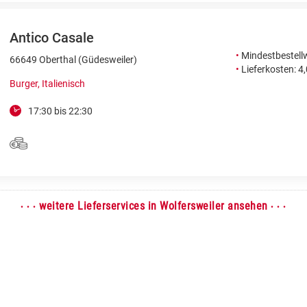
Antico Casale
•
Mindestbestellw
66649 Oberthal (Güdesweiler)
•
Lieferkosten: 4
Burger, Italienisch
17:30 bis 22:30
· · ·
· · ·
weitere Lieferservices in Wolfersweiler ansehen