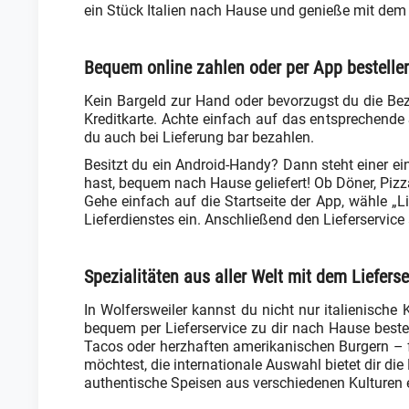
ein Stück Italien nach Hause und genieße mit dem Li
Bequem online zahlen oder per App bestelle
Kein Bargeld zur Hand oder bevorzugst du die Bez
Kreditkarte. Achte einfach auf das entsprechende
du auch bei Lieferung bar bezahlen.
Besitzt du ein Android-Handy? Dann steht einer ein
hast, bequem nach Hause geliefert! Ob Döner, Pizza
Gehe einfach auf die Startseite der App, wähle „Li
Lieferdienstes ein. Anschließend den Lieferservic
Spezialitäten aus aller Welt mit dem Lieferse
In Wolfersweiler kannst du nicht nur italienische
bequem per Lieferservice zu dir nach Hause best
Tacos oder herzhaften amerikanischen Burgern – fü
möchtest, die internationale Auswahl bietet dir di
authentische Speisen aus verschiedenen Kulturen