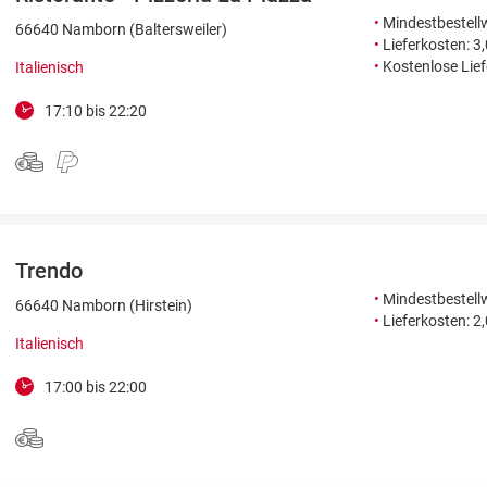
•
Mindestbestellw
66640 Namborn (Baltersweiler)
•
Lieferkosten: 3
•
Kostenlose Lie
Italienisch
17:10 bis 22:20
Trendo
•
Mindestbestellw
66640 Namborn (Hirstein)
•
Lieferkosten: 2
Italienisch
17:00 bis 22:00