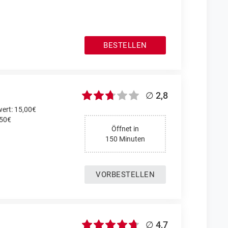
BESTELLEN
∅ 2,8
ert: 15,00€
,50€
Öffnet in
150 Minuten
VORBESTELLEN
∅ 4,7