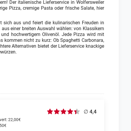
! Der italienische Lieferservice in Wolfersweiler
rige Pizza, cremige Pasta oder frische Salate, hier
ht sich aus und feiert die kulinarischen Freuden in
n aus einer breiten Auswahl wählen: von Klassikern
n und hochwertigem Olivenöl. Jede Pizza wird mit
s kommen nicht zu kurz: Ob Spaghetti Carbonara,
tere Alternativen bietet der Lieferservice knackige
ewürzen.
∅ 4,4
ert: 22,00€
,50€