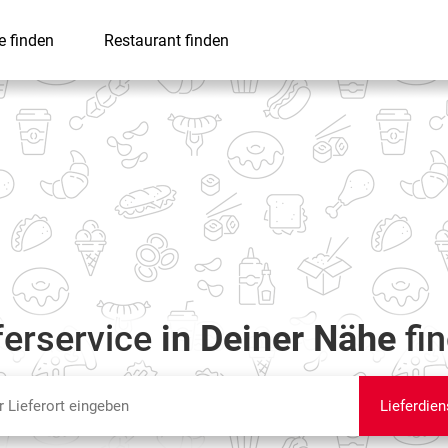
e finden
Restaurant finden
ferservice
in Deiner Nähe
fi
Lieferdien