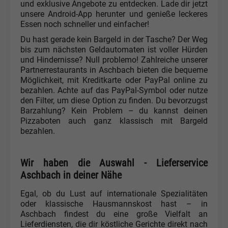
und exklusive Angebote zu entdecken. Lade dir jetzt
unsere Android-App herunter und genieße leckeres
Essen noch schneller und einfacher!
Du hast gerade kein Bargeld in der Tasche? Der Weg
bis zum nächsten Geldautomaten ist voller Hürden
und Hindernisse? Null problemo! Zahlreiche unserer
Partnerrestaurants in Aschbach bieten die bequeme
Möglichkeit, mit Kreditkarte oder PayPal online zu
bezahlen. Achte auf das PayPal-Symbol oder nutze
den Filter, um diese Option zu finden. Du bevorzugst
Barzahlung? Kein Problem – du kannst deinen
Pizzaboten auch ganz klassisch mit Bargeld
bezahlen.
Wir haben die Auswahl - Lieferservice
Aschbach in deiner Nähe
Egal, ob du Lust auf internationale Spezialitäten
oder klassische Hausmannskost hast – in
Aschbach findest du eine große Vielfalt an
Lieferdiensten, die dir köstliche Gerichte direkt nach