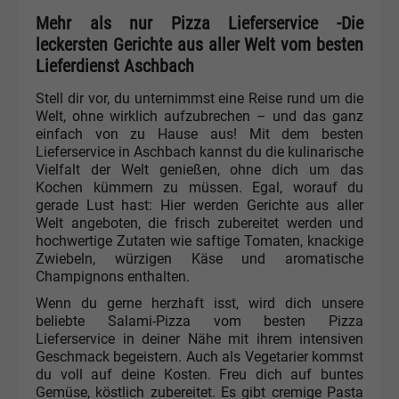
Mehr als nur Pizza Lieferservice -Die
leckersten Gerichte aus aller Welt vom besten
Lieferdienst Aschbach
Stell dir vor, du unternimmst eine Reise rund um die
Welt, ohne wirklich aufzubrechen – und das ganz
einfach von zu Hause aus! Mit dem besten
Lieferservice in Aschbach kannst du die kulinarische
Vielfalt der Welt genießen, ohne dich um das
Kochen kümmern zu müssen. Egal, worauf du
gerade Lust hast: Hier werden Gerichte aus aller
Welt angeboten, die frisch zubereitet werden und
hochwertige Zutaten wie saftige Tomaten, knackige
Zwiebeln, würzigen Käse und aromatische
Champignons enthalten.
Wenn du gerne herzhaft isst, wird dich unsere
beliebte Salami-Pizza vom besten Pizza
Lieferservice in deiner Nähe mit ihrem intensiven
Geschmack begeistern. Auch als Vegetarier kommst
du voll auf deine Kosten. Freu dich auf buntes
Gemüse, köstlich zubereitet. Es gibt cremige Pasta