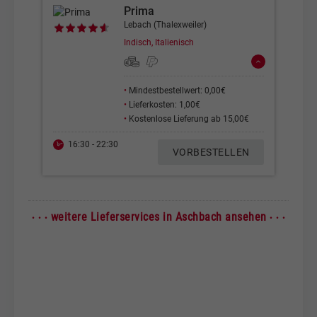
Prima
Lebach (Thalexweiler)
Indisch, Italienisch
•
Mindestbestellwert: 0,00€
•
Lieferkosten: 1,00€
•
Kostenlose Lieferung ab 15,00€
16:30 - 22:30
VORBESTELLEN
· · ·
· · ·
weitere Lieferservices in Aschbach ansehen