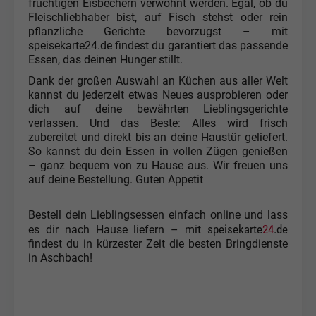
fruchtigen Eisbechern verwöhnt werden. Egal, ob du
Fleischliebhaber bist, auf Fisch stehst oder rein
pflanzliche Gerichte bevorzugst – mit
speisekarte24.de findest du garantiert das passende
Essen, das deinen Hunger stillt.
Dank der großen Auswahl an Küchen aus aller Welt
kannst du jederzeit etwas Neues ausprobieren oder
dich auf deine bewährten Lieblingsgerichte
verlassen. Und das Beste: Alles wird frisch
zubereitet und direkt bis an deine Haustür geliefert.
So kannst du dein Essen in vollen Zügen genießen
– ganz bequem von zu Hause aus. Wir freuen uns
auf deine Bestellung. Guten Appetit
Bestell dein Lieblingsessen einfach online und lass
speisekarte
24
.de
es dir nach Hause liefern – mit
findest du in kürzester Zeit die besten Bringdienste
in Aschbach!