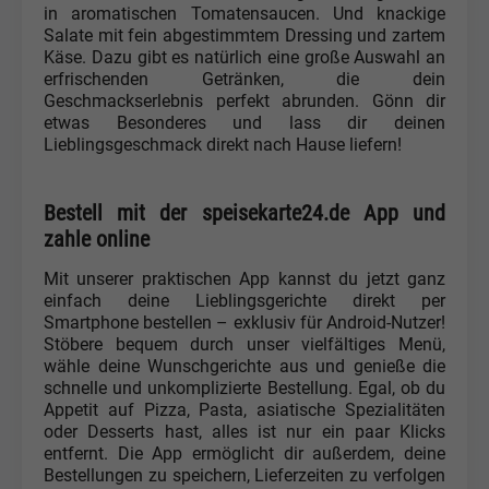
in aromatischen Tomatensaucen. Und knackige
Salate mit fein abgestimmtem Dressing und zartem
Käse. Dazu gibt es natürlich eine große Auswahl an
erfrischenden Getränken, die dein
Geschmackserlebnis perfekt abrunden. Gönn dir
etwas Besonderes und lass dir deinen
Lieblingsgeschmack direkt nach Hause liefern!
Bestell mit der speisekarte24.de App und
zahle online
Mit unserer praktischen App kannst du jetzt ganz
einfach deine Lieblingsgerichte direkt per
Smartphone bestellen – exklusiv für Android-Nutzer!
Stöbere bequem durch unser vielfältiges Menü,
wähle deine Wunschgerichte aus und genieße die
schnelle und unkomplizierte Bestellung. Egal, ob du
Appetit auf Pizza, Pasta, asiatische Spezialitäten
oder Desserts hast, alles ist nur ein paar Klicks
entfernt. Die App ermöglicht dir außerdem, deine
Bestellungen zu speichern, Lieferzeiten zu verfolgen