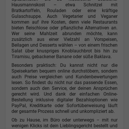
Hausmannskost – etwa Schnitzel mit
Bratkartoffeln, Rouladen oder eine kräftige
Gulaschsuppe. Auch Vegetarier und Veganer
kommen auf ihre Kosten, denn viele Restaurants
bieten fleischlose oder pflanzliche Alternativen an.
Wer seine Mahlzeit abrunden möchte, kann
zusätzlich aus einer Vielzahl an Vorspeisen,
Beilagen und Desserts wählen – von einem frischen
Salat über knuspriges Knoblauchbrot bis hin zu
Tiramisu, gebackener Banane oder süße Baklava.
Besonders praktisch: Du kannst nicht nur die
Speisekarten bequem online durchstöbern, sondern
auch Preise vergleichen und Kundenbewertungen
lesen. So findest du nicht nur das passende Essen,
sondern auch den Service, der deinen Ansprüchen
gerecht wird. Und dank der einfachen Online-
Bestellung inklusive digitaler Bezahloptionen wie
PayPal, Kreditkarte oder Sofortüberweisung läuft
der gesamte Prozess schnell und unkompliziert ab.
Ob zu Hause, im Büro oder unterwegs – mit nur
wenigen Klicks ist dein Lieblingsgericht bestellt und