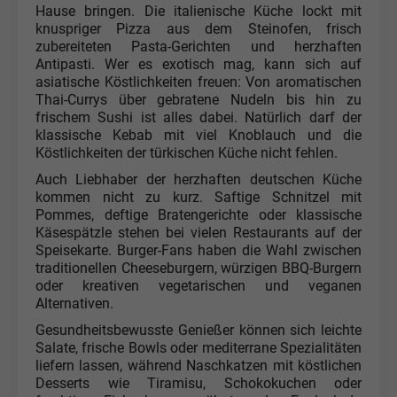
Hause bringen. Die italienische Küche lockt mit
knuspriger Pizza aus dem Steinofen, frisch
zubereiteten Pasta-Gerichten und herzhaften
Antipasti. Wer es exotisch mag, kann sich auf
asiatische Köstlichkeiten freuen: Von aromatischen
Thai-Currys über gebratene Nudeln bis hin zu
frischem Sushi ist alles dabei. Natürlich darf der
klassische Kebab mit viel Knoblauch und die
Köstlichkeiten der türkischen Küche nicht fehlen.
Auch Liebhaber der herzhaften deutschen Küche
kommen nicht zu kurz. Saftige Schnitzel mit
Pommes, deftige Bratengerichte oder klassische
Käsespätzle stehen bei vielen Restaurants auf der
Speisekarte. Burger-Fans haben die Wahl zwischen
traditionellen Cheeseburgern, würzigen BBQ-Burgern
oder kreativen vegetarischen und veganen
Alternativen.
Gesundheitsbewusste Genießer können sich leichte
Salate, frische Bowls oder mediterrane Spezialitäten
liefern lassen, während Naschkatzen mit köstlichen
Desserts wie Tiramisu, Schokokuchen oder