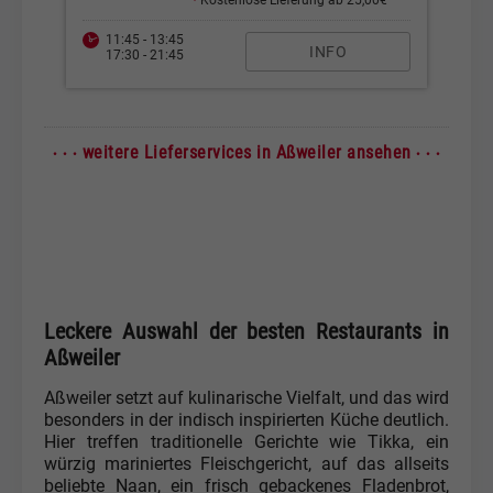
•
Kostenlose Lieferung ab 25,00€
11:45 - 13:45
INFO
17:30 - 21:45
· · ·
· · ·
weitere Lieferservices in Aßweiler ansehen
Leckere Auswahl der besten Restaurants in
Aßweiler
Aßweiler setzt auf kulinarische Vielfalt, und das wird
besonders in der indisch inspirierten Küche deutlich.
Hier treffen traditionelle Gerichte wie Tikka, ein
würzig mariniertes Fleischgericht, auf das allseits
beliebte Naan, ein frisch gebackenes Fladenbrot,