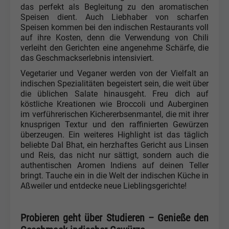
das perfekt als Begleitung zu den aromatischen
Speisen dient. Auch Liebhaber von scharfen
Speisen kommen bei den indischen Restaurants voll
auf ihre Kosten, denn die Verwendung von Chili
verleiht den Gerichten eine angenehme Schärfe, die
das Geschmackserlebnis intensiviert.
Vegetarier und Veganer werden von der Vielfalt an
indischen Spezialitäten begeistert sein, die weit über
die üblichen Salate hinausgeht. Freu dich auf
köstliche Kreationen wie Broccoli und Auberginen
im verführerischen Kichererbsenmantel, die mit ihrer
knusprigen Textur und den raffinierten Gewürzen
überzeugen. Ein weiteres Highlight ist das täglich
beliebte Dal Bhat, ein herzhaftes Gericht aus Linsen
und Reis, das nicht nur sättigt, sondern auch die
authentischen Aromen Indiens auf deinen Teller
bringt. Tauche ein in die Welt der indischen Küche in
Aßweiler und entdecke neue Lieblingsgerichte!
Probieren geht über Studieren – Genieße den