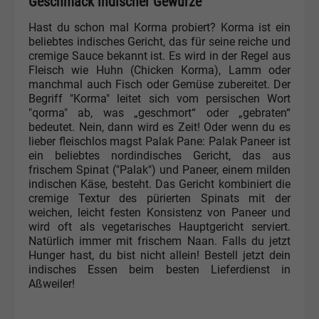
Geschmack indischer Gewürze
Hast du schon mal Korma probiert? Korma ist ein
beliebtes indisches Gericht, das für seine reiche und
cremige Sauce bekannt ist. Es wird in der Regel aus
Fleisch wie Huhn (Chicken Korma), Lamm oder
manchmal auch Fisch oder Gemüse zubereitet. Der
Begriff "Korma" leitet sich vom persischen Wort
"qorma" ab, was „geschmort“ oder „gebraten“
bedeutet. Nein, dann wird es Zeit! Oder wenn du es
lieber fleischlos magst Palak Pane: Palak Paneer ist
ein beliebtes nordindisches Gericht, das aus
frischem Spinat ("Palak") und Paneer, einem milden
indischen Käse, besteht. Das Gericht kombiniert die
cremige Textur des pürierten Spinats mit der
weichen, leicht festen Konsistenz von Paneer und
wird oft als vegetarisches Hauptgericht serviert.
Natürlich immer mit frischem Naan. Falls du jetzt
Hunger hast, du bist nicht allein! Bestell jetzt dein
indisches Essen beim besten Lieferdienst in
Aßweiler!