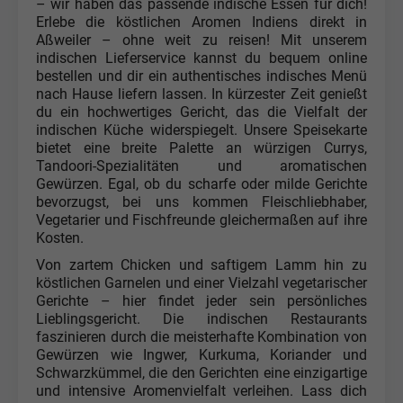
– wir haben das passende indische Essen für dich!
Erlebe die köstlichen Aromen Indiens direkt in
Aßweiler – ohne weit zu reisen! Mit unserem
indischen Lieferservice kannst du bequem online
bestellen und dir ein authentisches indisches Menü
nach Hause liefern lassen. In kürzester Zeit genießt
du ein hochwertiges Gericht, das die Vielfalt der
indischen Küche widerspiegelt. Unsere Speisekarte
bietet eine breite Palette an würzigen Currys,
Tandoori-Spezialitäten und aromatischen
Gewürzen. Egal, ob du scharfe oder milde Gerichte
bevorzugst, bei uns kommen Fleischliebhaber,
Vegetarier und Fischfreunde gleichermaßen auf ihre
Kosten.
Von zartem Chicken und saftigem Lamm hin zu
köstlichen Garnelen und einer Vielzahl vegetarischer
Gerichte – hier findet jeder sein persönliches
Lieblingsgericht. Die indischen Restaurants
faszinieren durch die meisterhafte Kombination von
Gewürzen wie Ingwer, Kurkuma, Koriander und
Schwarzkümmel, die den Gerichten eine einzigartige
und intensive Aromenvielfalt verleihen. Lass dich