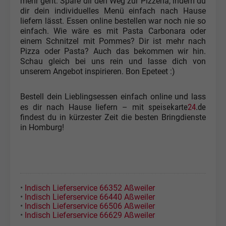
mehr geht. Spare dir den Weg zur Pizzeria, indem du
dir dein individuelles Menü einfach nach Hause
liefern lässt. Essen online bestellen war noch nie so
einfach. Wie wäre es mit Pasta Carbonara oder
einem Schnitzel mit Pommes? Dir ist mehr nach
Pizza oder Pasta? Auch das bekommen wir hin.
Schau gleich bei uns rein und lasse dich von
unserem Angebot inspirieren. Bon Epeteet :)
Bestell dein Lieblingsessen einfach online und lass
speisekarte
24
.de
es dir nach Hause liefern – mit
findest du in kürzester Zeit die besten Bringdienste
in Homburg!
•
Indisch Lieferservice 66352 Aßweiler
•
Indisch Lieferservice 66440 Aßweiler
•
Indisch Lieferservice 66506 Aßweiler
•
Indisch Lieferservice 66629 Aßweiler