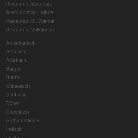
Restaurant Saarlouis
Restaurant St. Ingbert
Restaurant St. Wendel
Restaurant Völklingen
Amerikanisch
Arabisch
Asiatisch
Burger
Burrito
Chinesisch
Deutsche
Döner
Griechisch
Gutbürgerliches
Indisch
Irisches