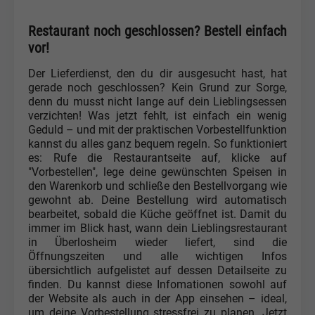
Restaurant noch geschlossen? Bestell einfach
vor!
Der Lieferdienst, den du dir ausgesucht hast, hat
gerade noch geschlossen? Kein Grund zur Sorge,
denn du musst nicht lange auf dein Lieblingsessen
verzichten! Was jetzt fehlt, ist einfach ein wenig
Geduld – und mit der praktischen Vorbestellfunktion
kannst du alles ganz bequem regeln. So funktioniert
es: Rufe die Restaurantseite auf, klicke auf
"Vorbestellen", lege deine gewünschten Speisen in
den Warenkorb und schließe den Bestellvorgang wie
gewohnt ab. Deine Bestellung wird automatisch
bearbeitet, sobald die Küche geöffnet ist. Damit du
immer im Blick hast, wann dein Lieblingsrestaurant
in Überlosheim wieder liefert, sind die
Öffnungszeiten und alle wichtigen Infos
übersichtlich aufgelistet auf dessen Detailseite zu
finden. Du kannst diese Infomationen sowohl auf
der Website als auch in der App einsehen – ideal,
um deine Vorbestellung stressfrei zu planen. Jetzt