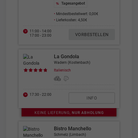
Tagesangebot
•
Mindestbestellwert: 0,00€
•
Lieferkosten: 4,50€
11:00 - 14:00
VORBESTELLEN
17:00 - 23:00
La Gondola
Wadern (Kostenbach)
Italienisch
17:30 - 22:00
INFO
KEINE LIEFERUNG,
NUR ABHOLUNG
Bistro Manchello
Schmelz (Limbach)