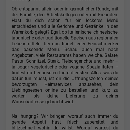
Ob entspannt allein oder in gemütlicher Runde, mit
der Familie, den Arbeitskollegen oder mit Freunden:
Hast du dich schon für ein leckeres Menü
entschieden und alle Gerichte und Getränke in den
Warenkorb gelegt? Egal, ob italienische, chinesische,
japanische oder traditionelle Speisen aus regionalen
Lebensmitteln, bei uns findet jeder Feinschmecker
das passende Menü. Schau auch mal nach
Angeboten, viele Restaurants haben welche. Salate,
Pasta, Schnitzel, Steak, Fleischgerichte und mehr –
ja sogar vegetarische oder vegane Spezialitäten –
findest du bei unseren Lieferdiensten. Alles, was du
dafür tun musst, ist dir die Öffnungszeiten deines
bevorzugten Heimservices anzusehen, dein
Lieblingsessen online zu bestellen und kurz zu
warten bis deine Lieferung zu deiner
Wunschadresse gebracht wird.
Na, hungrig? Wir bringen worauf auch immer du
gerade Appetit hast frisch zubereitet und
blitzschnell wohin du willst. Worauf wartest du