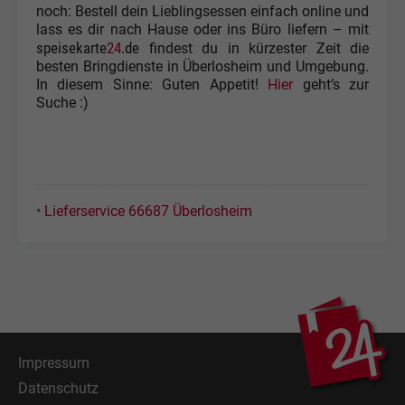
noch: Bestell dein Lieblingsessen einfach online und
lass es dir nach Hause oder ins Büro liefern – mit
speisekarte
24
.de
findest du in kürzester Zeit die
besten Bringdienste in Überlosheim und Umgebung.
In diesem Sinne: Guten Appetit!
Hier
geht’s zur
Suche :)
•
Lieferservice 66687 Überlosheim
Impressum
Datenschutz