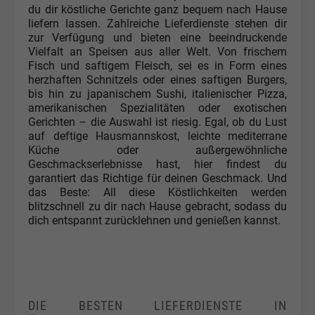
du dir köstliche Gerichte ganz bequem nach Hause
liefern lassen. Zahlreiche Lieferdienste stehen dir
zur Verfügung und bieten eine beeindruckende
Vielfalt an Speisen aus aller Welt. Von frischem
Fisch und saftigem Fleisch, sei es in Form eines
herzhaften Schnitzels oder eines saftigen Burgers,
bis hin zu japanischem Sushi, italienischer Pizza,
amerikanischen Spezialitäten oder exotischen
Gerichten – die Auswahl ist riesig. Egal, ob du Lust
auf deftige Hausmannskost, leichte mediterrane
Küche oder außergewöhnliche
Geschmackserlebnisse hast, hier findest du
garantiert das Richtige für deinen Geschmack. Und
das Beste: All diese Köstlichkeiten werden
blitzschnell zu dir nach Hause gebracht, sodass du
dich entspannt zurücklehnen und genießen kannst.
DIE BESTEN LIEFERDIENSTE IN