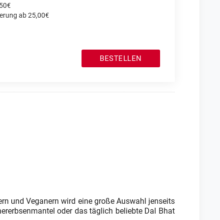
,50€
ferung ab 25,00€
BESTELLEN
ariern und Veganern wird eine große Auswahl jenseits
hererbsenmantel oder das täglich beliebte Dal Bhat