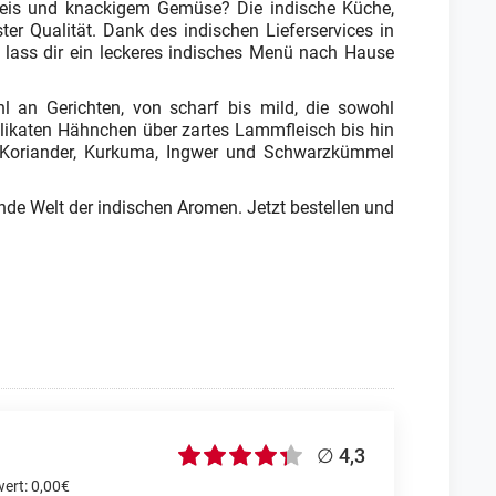
tireis und knackigem Gemüse? Die indische Küche,
ter Qualität. Dank des indischen Lieferservices in
nd lass dir ein leckeres indisches Menü nach Hause
l an Gerichten, von scharf bis mild, die sowohl
delikaten Hähnchen über zartes Lammfleisch bis hin
ie Koriander, Kurkuma, Ingwer und Schwarzkümmel
nde Welt der indischen Aromen. Jetzt bestellen und
∅ 4,3
ert: 0,00€