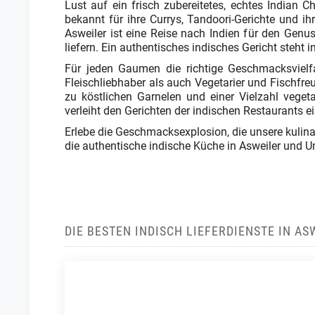
Lust auf ein frisch zubereitetes, echtes Indian
bekannt für ihre Currys, Tandoori-Gerichte und ih
Asweiler ist eine Reise nach Indien für den Genus
liefern. Ein authentisches indisches Gericht steht 
Für jeden Gaumen die richtige Geschmacksvielfa
Fleischliebhaber als auch Vegetarier und Fischfre
zu köstlichen Garnelen und einer Vielzahl vege
verleiht den Gerichten der indischen Restaurants ei
Erlebe die Geschmacksexplosion, die unsere kulina
die authentische indische Küche in Asweiler und
DIE BESTEN INDISCH LIEFERDIENSTE IN AS