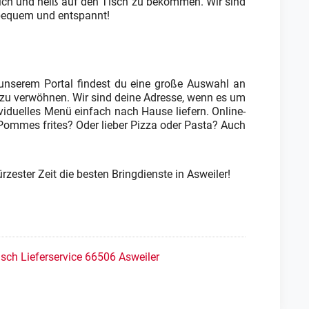
tlich und heiß auf den Tisch zu bekommen. Wir sind
– bequem und entspannt!
unserem Portal findest du eine große Auswahl an
en zu verwöhnen. Wir sind deine Adresse, wenn es um
ividuelles Menü einfach nach Hause liefern. Online-
 Pommes frites? Oder lieber Pizza oder Pasta? Auch
ürzester Zeit die besten Bringdienste in Asweiler!
isch Lieferservice 66506 Asweiler