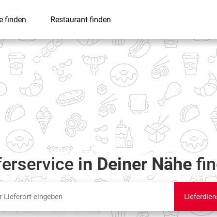
e finden
Restaurant finden
ferservice
in Deiner Nähe
fi
Lieferdien