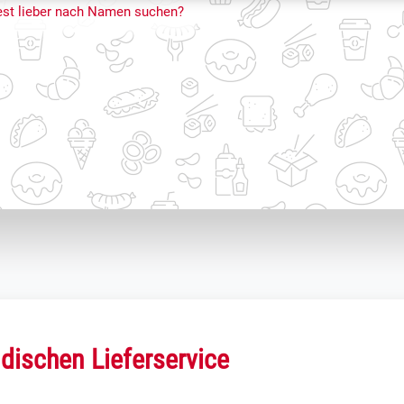
st lieber nach Namen suchen?
dischen Lieferservice