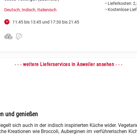
•
Lieferkosten: 2
•
Kostenlose Lie
Deutsch, Indisch, Italienisch
11:45 bis 13:45 und 17:30 bis 21:45
· · ·
· · ·
weitere Lieferservices in Asweiler ansehen
en und genießen
piegelt sich auch in der indisch inspirierten Küche wider. Veget
iche Kreationen wie Broccoli, Auberginen im verführerischen Kic