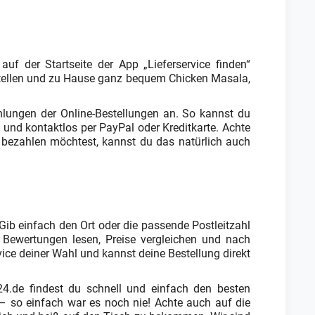
uf der Startseite der App „Lieferservice finden“
stellen und zu Hause ganz bequem Chicken Masala,
hlungen der Online-Bestellungen an. So kannst du
 und kontaktlos per PayPal oder Kreditkarte. Achte
 bezahlen möchtest, kannst du das natürlich auch
 Gib einfach den Ort oder die passende Postleitzahl
 Bewertungen lesen, Preise vergleichen und nach
ce deiner Wahl und kannst deine Bestellung direkt
24.de findest du schnell und einfach den besten
t – so einfach war es noch nie! Achte auch auf die