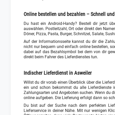
Online bestellen und bezahlen – Schnell und
Du hast ein Android-Handy? Bestell dir jetzt üb
auswählen. Postleitzahl, Ort oder direkt den Na
Döner, Pizza, Pasta, Burger, Schnitzel, Salate, Su
Auf der Informationsseite kannst du dir die Zah
nicht nur bequem und einfach online bestellen, so
dabei auf das Bezahlsymbol bei dem von dir gewä
direkt beim Fahrer des Lieferdienstes tun.
Indischer Lieferdienst in Asweiler
Willst du dir vorab einen Überblick über die Liefe
ein und schon bekommst du alle Lieferdienste i
Zahlungsarten und Angeboten suchen. Wenn du dich
online aufgeben. Die Lieferung erfolgt dann so sch
Du bist auf der Suche nach dem perfekten Liefe
Lieferservice in deiner Nähe. Mit nur wenigen Kli