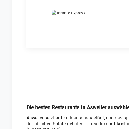
Die besten Restaurants in Asweiler auswähl
Asweiler setzt auf kulinarische Vielfalt, und das s
der üblichen Salate geboten – freu dich auf köstl