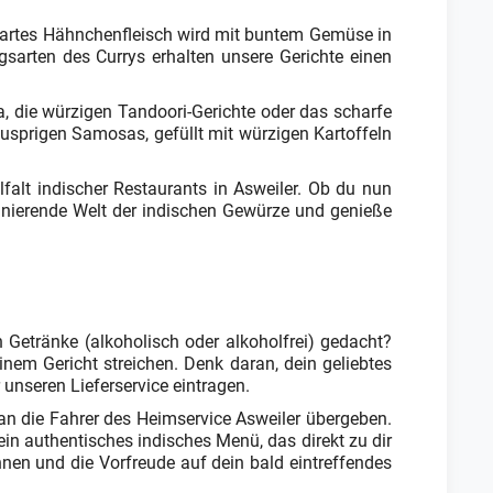
. Zartes Hähnchenfleisch wird mit buntem Gemüse in
sarten des Currys erhalten unsere Gerichte einen
a, die würzigen Tandoori-Gerichte oder das scharfe
usprigen Samosas, gefüllt mit würzigen Kartoffeln
falt indischer Restaurants in Asweiler. Ob du nun
szinierende Welt der indischen Gewürze und genieße
 Getränke (alkoholisch oder alkoholfrei) gedacht?
em Gericht streichen. Denk daran, dein geliebtes
nseren Lieferservice eintragen.
an die Fahrer des Heimservice Asweiler übergeben.
ein authentisches indisches Menü, das direkt zu dir
hnen und die Vorfreude auf dein bald eintreffendes