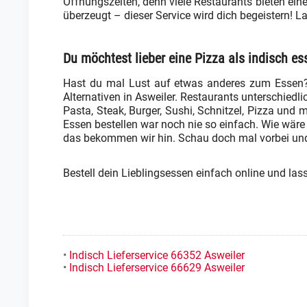
Öffnungszeiten, denn viele Restaurants bieten ein
überzeugt – dieser Service wird dich begeistern! 
Du möchtest lieber eine Pizza als indisch es
Hast du mal Lust auf etwas anderes zum Essen? 
Alternativen in Asweiler. Restaurants unterschiedl
Pasta, Steak, Burger, Sushi, Schnitzel, Pizza und 
Essen bestellen war noch nie so einfach. Wie wäre
das bekommen wir hin. Schau doch mal vorbei und 
Bestell dein Lieblingsessen einfach online und las
•
Indisch Lieferservice 66352 Asweiler
•
Indisch Lieferservice 66629 Asweiler