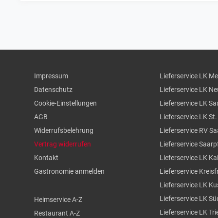
Impressum
Lieferservice LK M
Datenschutz
Lieferservice LK N
Cookie-Einstellungen
Lieferservice LK Sa
AGB
Lieferservice LK St
Widerrufsbelehrung
Lieferservice RV S
Vertrag widerrufen
Lieferservice Saarp
Kontakt
Lieferservice LK Ka
Gastronomie anmelden
Lieferservice Kreisf
Lieferservice LK Ku
Lieferservice LK S
Heimservice A-Z
Lieferservice LK Tr
Restaurant A-Z