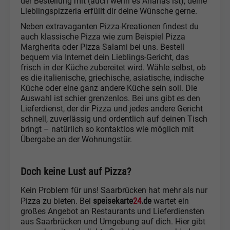
der Bestellung mit (auch wenn es Ananas ist), deine
Lieblingspizzeria erfüllt dir deine Wünsche gerne.
Neben extravaganten Pizza-Kreationen findest du
auch klassische Pizza wie zum Beispiel Pizza
Margherita oder Pizza Salami bei uns. Bestell
bequem via Internet dein Lieblings-Gericht, das
frisch in der Küche zubereitet wird. Wähle selbst, ob
es die italienische, griechische, asiatische, indische
Küche oder eine ganz andere Küche sein soll. Die
Auswahl ist schier grenzenlos. Bei uns gibt es den
Lieferdienst, der dir Pizza und jedes andere Gericht
schnell, zuverlässig und ordentlich auf deinen Tisch
bringt – natürlich so kontaktlos wie möglich mit
Übergabe an der Wohnungstür.
Doch keine Lust auf Pizza?
Kein Problem für uns! Saarbrücken hat mehr als nur
speisekarte
24
.de
Pizza zu bieten. Bei
wartet ein
großes Angebot an Restaurants und Lieferdiensten
aus Saarbrücken und Umgebung auf dich. Hier gibt