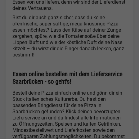
Essen von uns liefern, denn wir sind der Lieferdienst
deines Vertrauens.
Bist du dir auch ganz sicher, dass du keine
ofenfrische, super saftige, mega knusprige Pizza
essen möchtest? Lass den Käse auf deiner Zunge
zergehen, spüre, wie die Tomatensoße über deine
Lippen läuft und wie der köstliche Duft deine Nase
kitzelt – du wirst dir die Finger danach lecken, ganz
bestimmt!
Essen online bestellen mit dem Lieferservice
Saarbrücken - so geht's!
Bestell deine Pizza einfach online und gönn dir ein
Stück italienisches Kulturerbe. Du hast den
passenden Bringdienst für deine Pizza in
Saarbrücken gefunden? Klick deinen bevorzugten
Lieferservice an und du findest alle Informationen
zu Öffnungszeiten, Speisen und kalten Getränken,
Mindestbestellwert und Lieferkosten sowie den
verfügbaren Zahlungsmöglichkeiten. Du bekommst