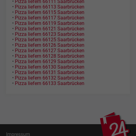
•
Pizza liefern 66111 Saarbrücken
•
Pizza liefern 66113 Saarbrücken
•
Pizza liefern 66115 Saarbrücken
•
Pizza liefern 66117 Saarbrücken
•
Pizza liefern 66119 Saarbrücken
•
Pizza liefern 66121 Saarbrücken
•
Pizza liefern 66123 Saarbrücken
•
Pizza liefern 66125 Saarbrücken
•
Pizza liefern 66126 Saarbrücken
•
Pizza liefern 66127 Saarbrücken
•
Pizza liefern 66128 Saarbrücken
•
Pizza liefern 66129 Saarbrücken
•
Pizza liefern 66130 Saarbrücken
•
Pizza liefern 66131 Saarbrücken
•
Pizza liefern 66132 Saarbrücken
•
Pizza liefern 66133 Saarbrücken
Impressum