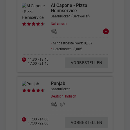
Al Capone - Pizza
Heimservice
Saarbrücken (Gersweiler)
Italienisch
•
Mindestbestellwert: 0,00€
•
Lieferkosten: 3,00€
11:30 - 13:45
VORBESTELLEN
17:00 - 21:45
Punjab
Saarbrücken
Deutsch, Indisch
11:00 - 14:00
VORBESTELLEN
17:30 - 22:00