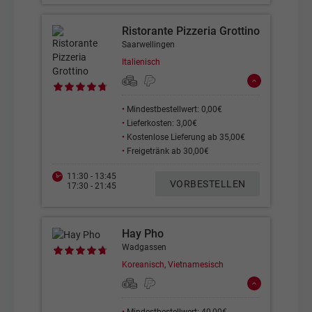
Ristorante Pizzeria Grottino
Saarwellingen
Italienisch
•
Mindestbestellwert: 0,00€
•
Lieferkosten: 3,00€
•
Kostenlose Lieferung ab 35,00€
•
Freigetränk ab 30,00€
11:30 - 13:45
VORBESTELLEN
17:30 - 21:45
Hay Pho
Wadgassen
Koreanisch, Vietnamesisch