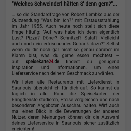
"Welches Schweinderl hätten S' denn gern?"...
... so die Standardfrage von Robert Lembke aus der
Quizsendung "Was bin ich?" mit Erstausstrahlung
im Jahr 1955. Auch heute noch stellt sich diese
Frage häufig: "Auf was habe ich denn eigentlich
Lust? Pizza? Döner? Schnitzel? Salat? Vielleicht
auch noch ein erfrischendes Getränk dazu?" Selbst
wenn du dir noch gar nicht so genau darüber im
Klaren bist, was du gerne essen möchtest –
speisekarte
24
.de
auf
findest du genügend
Inspiration und Informationen, um einen
Lieferservice nach deinem Geschmack zu wählen.
Wir listen alle Restaurants mit Lieferdienst in
Saarlouis übersichtlich für dich auf. So kannst du
täglich in aller Ruhe die Speisekarten der
Bringdienste studieren, Preise vergleichen und nach
besonderen Angeboten Ausschau halten. Wirf auch
mal einen Blick in die Bewertungen der anderen
Nutzer, deren Meinungen können dir die Auswahl
deines Lieferservice in Saarlouis sicher zusätzlich
erleichtern!