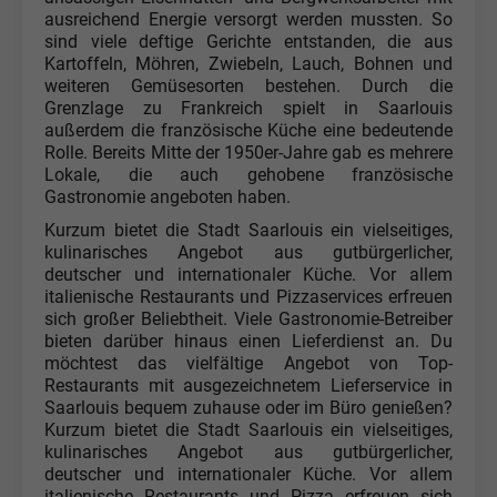
ausreichend Energie versorgt werden mussten. So
sind viele deftige Gerichte entstanden, die aus
Kartoffeln, Möhren, Zwiebeln, Lauch, Bohnen und
weiteren Gemüsesorten bestehen. Durch die
Grenzlage zu Frankreich spielt in Saarlouis
außerdem die französische Küche eine bedeutende
Rolle. Bereits Mitte der 1950er-Jahre gab es mehrere
Lokale, die auch gehobene französische
Gastronomie angeboten haben.
Kurzum bietet die Stadt Saarlouis ein vielseitiges,
kulinarisches Angebot aus gutbürgerlicher,
deutscher und internationaler Küche. Vor allem
italienische Restaurants und Pizzaservices erfreuen
sich großer Beliebtheit. Viele Gastronomie-Betreiber
bieten darüber hinaus einen Lieferdienst an. Du
möchtest das vielfältige Angebot von Top-
Restaurants mit ausgezeichnetem Lieferservice in
Saarlouis bequem zuhause oder im Büro genießen?
Kurzum bietet die Stadt Saarlouis ein vielseitiges,
kulinarisches Angebot aus gutbürgerlicher,
deutscher und internationaler Küche. Vor allem
italienische Restaurants und Pizza erfreuen sich