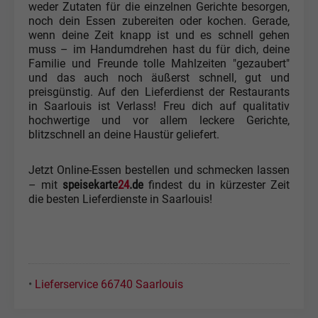
weder Zutaten für die einzelnen Gerichte besorgen,
noch dein Essen zubereiten oder kochen. Gerade,
wenn deine Zeit knapp ist und es schnell gehen
muss – im Handumdrehen hast du für dich, deine
Familie und Freunde tolle Mahlzeiten "gezaubert"
und das auch noch äußerst schnell, gut und
preisgünstig. Auf den Lieferdienst der Restaurants
in Saarlouis ist Verlass! Freu dich auf qualitativ
hochwertige und vor allem leckere Gerichte,
blitzschnell an deine Haustür geliefert.
Jetzt Online-Essen bestellen und schmecken lassen
speisekarte
24
.de
– mit
findest du in kürzester Zeit
die besten Lieferdienste in Saarlouis!
•
Lieferservice 66740 Saarlouis