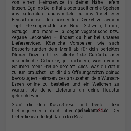
von einem Heimservice in deiner Nähe liefern
lassen. Egal ob Bella Italia oder traditionelle Speisen
aus regionalen Lebensmitteln, bei uns findet jeder
Feinschmecker den passenden Deckel zu seinem
Topf. Fleischgerichte aus Rind, Schwein, Lamm,
Geflügel und mehr – ja sogar vegetarische bzw.
vegane Leckereien – findest du hier bei unseren
Lieferservices. Köstliche Vorspeisen wie auch
Desserts runden dein Menü ab für dein perfektes
Dinner. Dazu gibt es alkoholfreie Getränke oder
alkoholische Getränke, je nachdem, was deinem
Gaumen mehr Freude bereitet. Alles, was du dafür
zu tun brauchst, ist, dir die Öffnungszeiten deines
bevorzugten Heimservices anzusehen, dein Wunsch-
Essen online zu bestellen und ein Weilchen zu
warten, bis deine Lieferung an deine Haustür
gebracht wird.
Spar' dir den Koch-Stress und bestell dein
speisekarte
24
.de
Lieblingsessen einfach über
. Der
Lieferdienst erledigt dann den Rest.