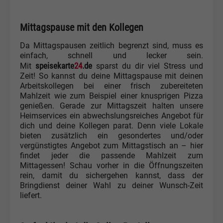
Mittagspause mit den Kollegen
Da Mittagspausen zeitlich begrenzt sind, muss es
einfach, schnell und lecker sein.
speisekarte
24
.de
Mit
sparst du dir viel Stress und
Zeit! So kannst du deine Mittagspause mit deinen
Arbeitskollegen bei einer frisch zubereiteten
Mahlzeit wie zum Beispiel einer knusprigen Pizza
genießen. Gerade zur Mittagszeit halten unsere
Heimservices ein abwechslungsreiches Angebot für
dich und deine Kollegen parat. Denn viele Lokale
bieten zusätzlich ein gesondertes und/oder
vergünstigtes Angebot zum Mittagstisch an – hier
findet jeder die passende Mahlzeit zum
Mittagessen! Schau vorher in die Öffnungszeiten
rein, damit du sichergehen kannst, dass der
Bringdienst deiner Wahl zu deiner Wunsch-Zeit
liefert.