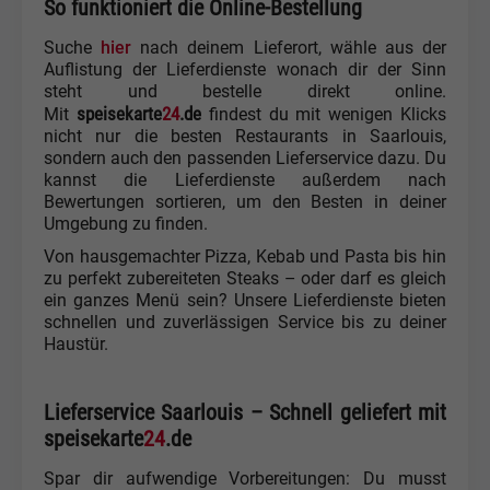
So funktioniert die Online-Bestellung
Suche
hier
nach deinem Lieferort, wähle aus der
Auflistung der Lieferdienste wonach dir der Sinn
steht und bestelle direkt online.
speisekarte
24
.de
Mit
findest du mit wenigen Klicks
nicht nur die besten Restaurants in Saarlouis,
sondern auch den passenden Lieferservice dazu. Du
kannst die Lieferdienste außerdem nach
Bewertungen sortieren, um den Besten in deiner
Umgebung zu finden.
Von hausgemachter Pizza, Kebab und Pasta bis hin
zu perfekt zubereiteten Steaks – oder darf es gleich
ein ganzes Menü sein? Unsere Lieferdienste bieten
schnellen und zuverlässigen Service bis zu deiner
Haustür.
Lieferservice Saarlouis – Schnell geliefert mit
speisekarte
24
.de
Spar dir aufwendige Vorbereitungen: Du musst