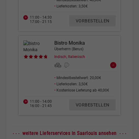
•
Mindestbestellwert: 40,00€
•
Lieferkosten: 3,50€
11:00 - 14:30
VORBESTELLEN
17:00 - 21:15
Bistro Monika
Überherrn (Berus)
Indisch, Italienisch
•
Mindestbestellwert: 20,00€
•
Lieferkosten: 3,50€
•
Kostenlose Lieferung ab 40,00€
11:00 - 14:00
VORBESTELLEN
16:00 - 21:45
· · ·
· · ·
weitere Lieferservices in Saarlouis ansehen