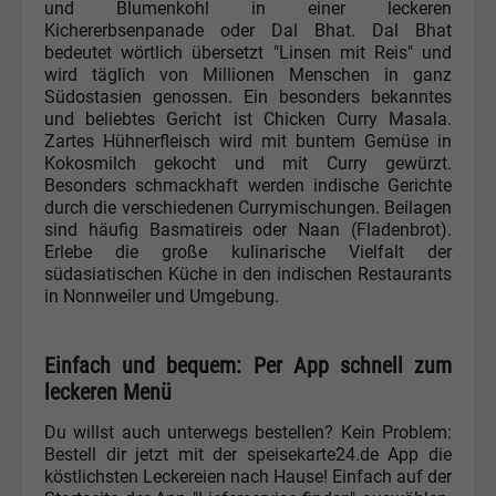
und Blumenkohl in einer leckeren
Kichererbsenpanade oder Dal Bhat. Dal Bhat
bedeutet wörtlich übersetzt "Linsen mit Reis" und
wird täglich von Millionen Menschen in ganz
Südostasien genossen. Ein besonders bekanntes
und beliebtes Gericht ist Chicken Curry Masala.
Zartes Hühnerfleisch wird mit buntem Gemüse in
Kokosmilch gekocht und mit Curry gewürzt.
Besonders schmackhaft werden indische Gerichte
durch die verschiedenen Currymischungen. Beilagen
sind häufig Basmatireis oder Naan (Fladenbrot).
Erlebe die große kulinarische Vielfalt der
südasiatischen Küche in den indischen Restaurants
in Nonnweiler und Umgebung.
Einfach und bequem: Per App schnell zum
leckeren Menü
Du willst auch unterwegs bestellen? Kein Problem:
Bestell dir jetzt mit der speisekarte24.de App die
köstlichsten Leckereien nach Hause! Einfach auf der