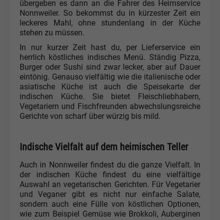
übergeben es dann an die Fahrer des Heimservice
Nonnweiler. So bekommst du in kürzester Zeit ein
leckeres Mahl, ohne stundenlang in der Küche
stehen zu müssen.
In nur kurzer Zeit hast du, per Lieferservice ein
herrlich köstliches indisches Menü. Ständig Pizza,
Burger oder Sushi sind zwar lecker, aber auf Dauer
eintönig. Genauso vielfältig wie die italienische oder
asiatische Küche ist auch die Speisekarte der
indischen Küche. Sie bietet Fleischliebhabern,
Vegetariern und Fischfreunden abwechslungsreiche
Gerichte von scharf über würzig bis mild.
Indische Vielfalt auf dem heimischen Teller
Auch in Nonnweiler findest du die ganze Vielfalt. In
der indischen Küche findest du eine vielfältige
Auswahl an vegetarischen Gerichten. Für Vegetarier
und Veganer gibt es nicht nur einfache Salate,
sondern auch eine Fülle von köstlichen Optionen,
wie zum Beispiel Gemüse wie Brokkoli, Auberginen