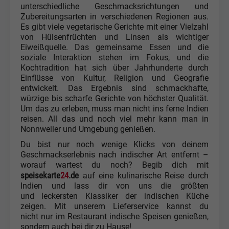
unterschiedliche Geschmacksrichtungen und
Zubereitungsarten in verschiedenen Regionen aus.
Es gibt viele vegetarische Gerichte mit einer Vielzahl
von Hülsenfrüchten und Linsen als wichtiger
Eiweißquelle. Das gemeinsame Essen und die
soziale Interaktion stehen im Fokus, und die
Kochtradition hat sich über Jahrhunderte durch
Einflüsse von Kultur, Religion und Geografie
entwickelt. Das Ergebnis sind schmackhafte,
würzige bis scharfe Gerichte von höchster Qualität.
Um das zu erleben, muss man nicht ins ferne Indien
reisen. All das und noch viel mehr kann man in
Nonnweiler und Umgebung genießen.
Du bist nur noch wenige Klicks von deinem
Geschmackserlebnis nach indischer Art entfernt –
worauf wartest du noch? Begib dich mit
speisekarte
24
.de
auf eine kulinarische Reise durch
Indien und lass dir von uns die größten
und leckersten Klassiker der indischen Küche
zeigen. Mit unserem Lieferservice kannst du
nicht nur im Restaurant indische Speisen genießen,
sondern auch bei dir zu Hause!