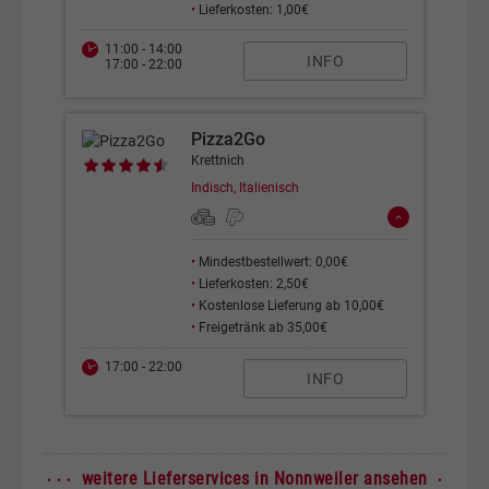
•
Lieferkosten: 1,00€
11:00 - 14:00
INFO
17:00 - 22:00
Pizza2Go
Krettnich
Indisch, Italienisch
•
Mindestbestellwert: 0,00€
•
Lieferkosten: 2,50€
•
Kostenlose Lieferung ab 10,00€
•
Freigetränk ab 35,00€
17:00 - 22:00
INFO
· · ·
·
weitere Lieferservices in Nonnweiler ansehen