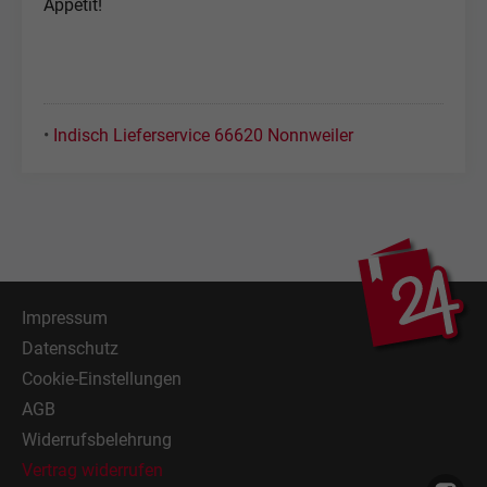
Appetit!
•
Indisch Lieferservice 66620 Nonnweiler
Impressum
Datenschutz
Cookie-Einstellungen
AGB
Widerrufsbelehrung
Vertrag widerrufen