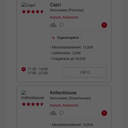
Capri
Nonnweiler (Primstal)
Indisch, Italienisch
Tagesangebot
•
Mindestbestellwert: 15,00€
•
Lieferkosten: 2,00€
•
Freigetränk ab 50,00€
11:30 - 14:00
INFO
17:00 - 22:00
Keltenklause
Nonnweiler (Otzenhausen)
Indisch, Italienisch
•
Mindestbestellwert: 10,00€