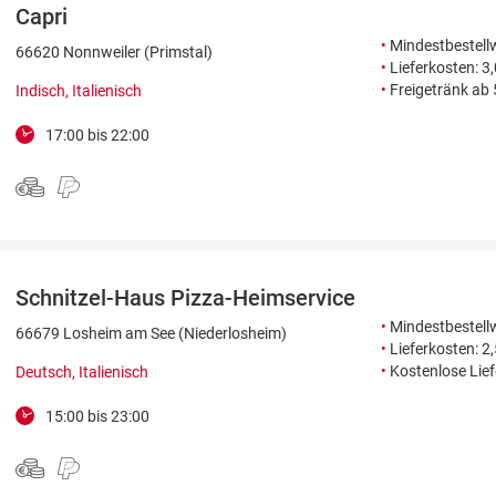
Capri
•
Mindestbestellw
66620 Nonnweiler (Primstal)
•
Lieferkosten: 3
•
Freigetränk ab
Indisch, Italienisch
17:00 bis 22:00
Schnitzel-Haus Pizza-Heimservice
•
Mindestbestellw
66679 Losheim am See (Niederlosheim)
•
Lieferkosten: 2
•
Kostenlose Lie
Deutsch, Italienisch
15:00 bis 23:00