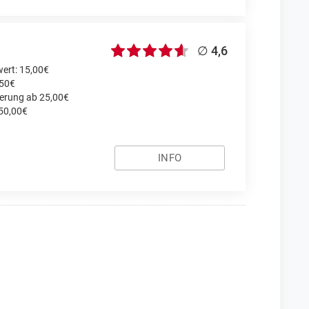
∅ 4,6
ert: 15,00€
,50€
ferung ab 25,00€
 50,00€
INFO