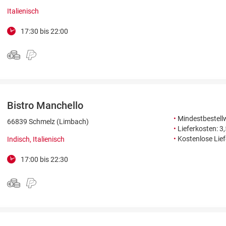
Italienisch
17:30 bis 22:00
Bistro Manchello
•
Mindestbestellw
66839 Schmelz (Limbach)
•
Lieferkosten: 3
•
Kostenlose Lie
Indisch, Italienisch
17:00 bis 22:30