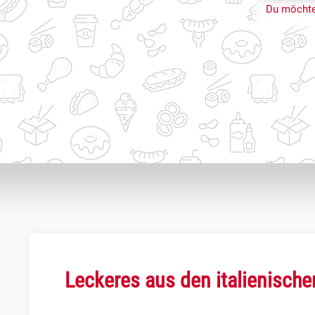
Du möchte
Leckeres aus den italienisch