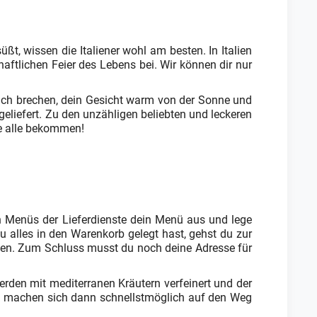
t, wissen die Italiener wohl am besten. In Italien
aftlichen Feier des Lebens bei. Wir können dir nur
 sich brechen, dein Gesicht warm von der Sonne und
eliefert. Zu den unzähligen beliebten und leckeren
ie alle bekommen!
 Menüs der Lieferdienste dein Menü aus und lege
u alles in den Warenkorb gelegt hast, gehst du zur
nen. Zum Schluss musst du noch deine Adresse für
rden mit mediterranen Kräutern verfeinert und der
ese machen sich dann schnellstmöglich auf den Weg