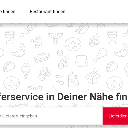
e finden
Restaurant finden
ferservice
in Deiner Nähe
fi
Lieferdien