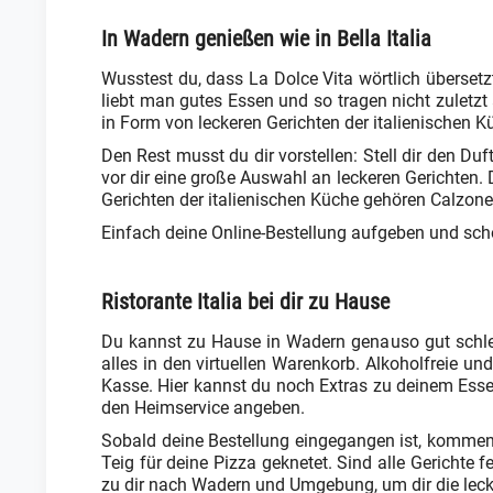
In Wadern genießen wie in Bella Italia
Wusstest du, dass La Dolce Vita wörtlich übersetz
liebt man gutes Essen und so tragen nicht zuletzt
in Form von leckeren Gerichten der italienischen K
Den Rest musst du dir vorstellen: Stell dir den D
vor dir eine große Auswahl an leckeren Gerichten.
Gerichten der italienischen Küche gehören Calzone
Einfach deine Online-Bestellung aufgeben und scho
Ristorante Italia bei dir zu Hause
Du kannst zu Hause in Wadern genauso gut schle
alles in den virtuellen Warenkorb. Alkoholfreie u
Kasse. Hier kannst du noch Extras zu deinem Ess
den Heimservice angeben.
Sobald deine Bestellung eingegangen ist, kommen 
Teig für deine Pizza geknetet. Sind alle Gericht
zu dir nach Wadern und Umgebung, um dir die leck