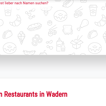
st lieber nach Namen suchen?
en Restaurants in Wadern