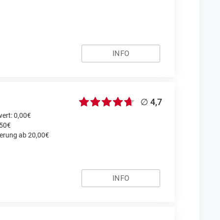
INFO
∅ 4,7
ert: 0,00€
,50€
ferung ab 20,00€
INFO