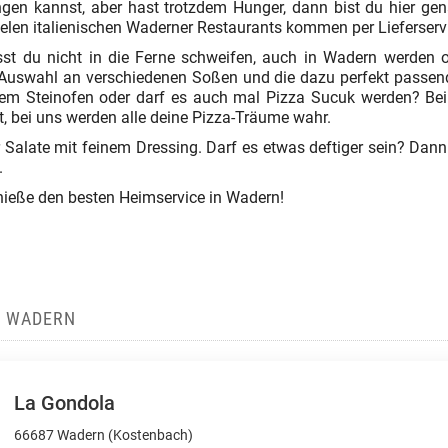
gen kannst, aber hast trotzdem Hunger, dann bist du hier gen
 vielen italienischen Waderner Restaurants kommen per Lieferserv
st du nicht in die Ferne schweifen, auch in Wadern werden or
 Auswahl an verschiedenen Soßen und die dazu perfekt passend
dem Steinofen oder darf es auch mal Pizza Sucuk werden? Bei 
t, bei uns werden alle deine Pizza-Träume wahr.
 Salate mit feinem Dressing. Darf es etwas deftiger sein? Dann
.
enieße den besten Heimservice in Wadern!
IN WADERN
La Gondola
66687 Wadern (Kostenbach)