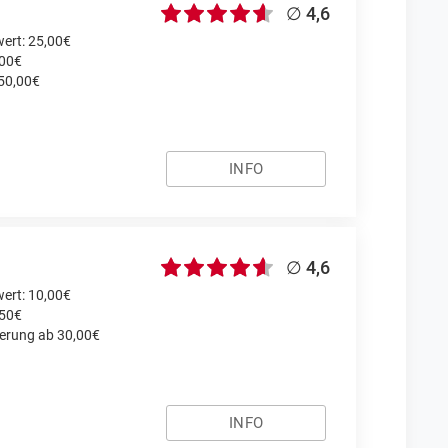
∅ 4,6
ert: 25,00€
,00€
 50,00€
INFO
∅ 4,6
ert: 10,00€
,50€
ferung ab 30,00€
INFO