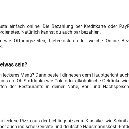
ta einfach online. Die Bezahlung per Kreditkarte oder PayP
rdienstes. Natürlich kannst du auch bar bezahlen.
ia wie Öffnungszeiten, Lieferkosten oder welche Online Be
k.
 etwas sein?
in leckeres Menü? Dann bestell dir neben dem Hauptgericht auch
is ab: Ob Softdrinks wie Cola oder alkoholische Getränke wie 
rten der Restaurants in deiner Nähe, Vor- und Nachspeis
r leckere Pizza aus der Lieblingspizzeria. Klassiker wie Schnit
Aber auch indische Gerichte und deutsche Hausmannskost. Entde