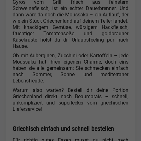
Gyros vom Grill, frisch aus feinstem
Schweinefleisch, ist ein echter Dauerbrenner. Und
dann wäre da noch die Moussaka – ein Auflauf, der
wie ein Stück Griechenland auf deinem Teller landet.
Mit knackigem Gemüse, würzigem Hackfleisch,
fruchtiger Tomatensoße und goldbrauner
Käsekruste holst du dir Urlaubsfeeling pur nach
Hause.
Ob mit Auberginen, Zucchini oder Kartoffeln – jede
Moussaka hat ihren eigenen Charme, doch eins
haben sie alle gemeinsam: Sie schmecken einfach
nach Sommer, Sonne und mediterraner
Lebensfreude.
Warum also warten? Bestell dir deine Portion
Griechenland direkt nach Beaumarais – schnell,
unkompliziert und superlecker vom griechischen
Lieferservice!
Griechisch einfach und schnell bestellen
Für richtig gutes Essen musst du nicht nach