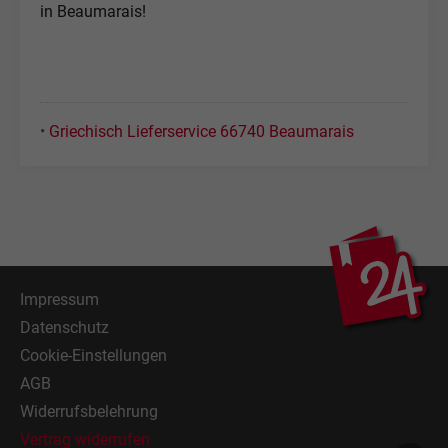
in Beaumarais!
•
Griechisch Lieferservice 66740 Beaumarais
Impressum
Datenschutz
Cookie-Einstellungen
AGB
Widerrufsbelehrung
Vertrag widerrufen