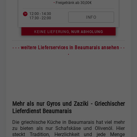
•
Freigetränk ab 30,00€
12:00 - 14:30
INFO
17:30 - 22:00
KEINE LIEFERUNG,
NUR ABHOLUNG
· · ·
· ·
weitere Lieferservices in Beaumarais ansehen
·
Mehr als nur Gyros und Zaziki - Griechischer
Lieferdienst Beaumarais
Die griechische Küche in Beaumarais hat viel mehr
zu bieten als nur Schafskäse und Olivenöl. Hier
steckt Tradition, Herzlichkeit und jede Menge