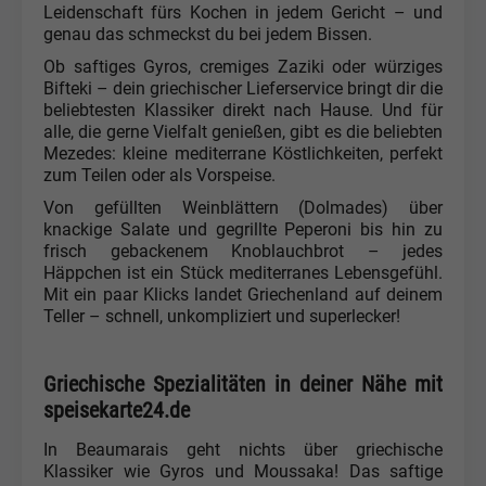
Leidenschaft fürs Kochen in jedem Gericht – und
genau das schmeckst du bei jedem Bissen.
Ob saftiges Gyros, cremiges Zaziki oder würziges
Bifteki – dein griechischer Lieferservice bringt dir die
beliebtesten Klassiker direkt nach Hause. Und für
alle, die gerne Vielfalt genießen, gibt es die beliebten
Mezedes: kleine mediterrane Köstlichkeiten, perfekt
zum Teilen oder als Vorspeise.
Von gefüllten Weinblättern (Dolmades) über
knackige Salate und gegrillte Peperoni bis hin zu
frisch gebackenem Knoblauchbrot – jedes
Häppchen ist ein Stück mediterranes Lebensgefühl.
Mit ein paar Klicks landet Griechenland auf deinem
Teller – schnell, unkompliziert und superlecker!
Griechische Spezialitäten in deiner Nähe mit
speisekarte24.de
In Beaumarais geht nichts über griechische
Klassiker wie Gyros und Moussaka! Das saftige