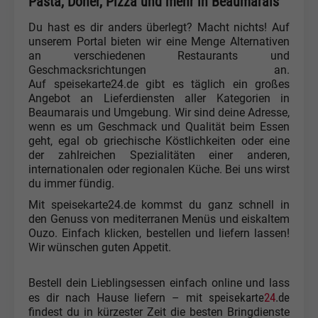
Pasta, Döner, Pizza und mehr in Beaumarais
Du hast es dir anders überlegt? Macht nichts! Auf
unserem Portal bieten wir eine Menge Alternativen
an verschiedenen Restaurants und
Geschmacksrichtungen an.
Auf speisekarte24.de gibt es täglich ein großes
Angebot an Lieferdiensten aller Kategorien in
Beaumarais und Umgebung. Wir sind deine Adresse,
wenn es um Geschmack und Qualität beim Essen
geht, egal ob griechische Köstlichkeiten oder eine
der zahlreichen Spezialitäten einer anderen,
internationalen oder regionalen Küche. Bei uns wirst
du immer fündig.
Mit speisekarte24.de kommst du ganz schnell in
den Genuss von mediterranen Menüs und eiskaltem
Ouzo. Einfach klicken, bestellen und liefern lassen!
Wir wünschen guten Appetit.
Bestell dein Lieblingsessen einfach online und lass
speisekarte
24
.de
es dir nach Hause liefern – mit
findest du in kürzester Zeit die besten Bringdienste