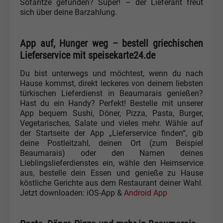
Sofaritze gefunden? Super! – der Lieferant freut
sich über deine Barzahlung.
App auf, Hunger weg – bestell griechischen
Lieferservice mit speisekarte24.de
Du bist unterwegs und möchtest, wenn du nach
Hause kommst, direkt leckeres von deinem liebsten
türkischen Lieferdienst in Beaumarais genießen?
Hast du ein Handy? Perfekt! Bestelle mit unserer
App bequem Sushi, Döner, Pizza, Pasta, Burger,
Vegetarisches, Salate und vieles mehr. Wähle auf
der Startseite der App „Lieferservice finden“, gib
deine Postleitzahl, deinen Ort (zum Beispiel
Beaumarais) oder den Namen deines
Lieblingslieferdienstes ein, wähle den Heimservice
aus, bestelle dein Essen und genieße zu Hause
köstliche Gerichte aus dem Restaurant deiner Wahl.
Jetzt downloaden: iOS-App &
Android App