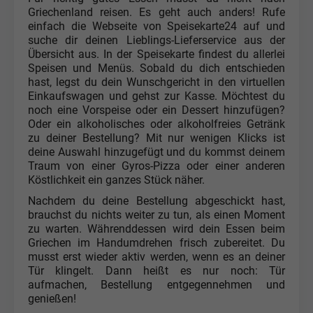
Griechenland reisen. Es geht auch anders! Rufe
einfach die Webseite von Speisekarte24 auf und
suche dir deinen Lieblings-Lieferservice aus der
Übersicht aus. In der Speisekarte findest du allerlei
Speisen und Menüs. Sobald du dich entschieden
hast, legst du dein Wunschgericht in den virtuellen
Einkaufswagen und gehst zur Kasse. Möchtest du
noch eine Vorspeise oder ein Dessert hinzufügen?
Oder ein alkoholisches oder alkoholfreies Getränk
zu deiner Bestellung? Mit nur wenigen Klicks ist
deine Auswahl hinzugefügt und du kommst deinem
Traum von einer Gyros-Pizza oder einer anderen
Köstlichkeit ein ganzes Stück näher.
Nachdem du deine Bestellung abgeschickt hast,
brauchst du nichts weiter zu tun, als einen Moment
zu warten. Währenddessen wird dein Essen beim
Griechen im Handumdrehen frisch zubereitet. Du
musst erst wieder aktiv werden, wenn es an deiner
Tür klingelt. Dann heißt es nur noch: Tür
aufmachen, Bestellung entgegennehmen und
genießen!