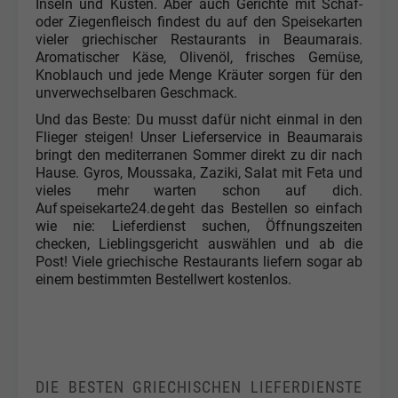
Inseln und Küsten. Aber auch Gerichte mit Schaf-
oder Ziegenfleisch findest du auf den Speisekarten
vieler griechischer Restaurants in Beaumarais.
Aromatischer Käse, Olivenöl, frisches Gemüse,
Knoblauch und jede Menge Kräuter sorgen für den
unverwechselbaren Geschmack.
Und das Beste: Du musst dafür nicht einmal in den
Flieger steigen! Unser Lieferservice in Beaumarais
bringt den mediterranen Sommer direkt zu dir nach
Hause. Gyros, Moussaka, Zaziki, Salat mit Feta und
vieles mehr warten schon auf dich.
Auf speisekarte24.de geht das Bestellen so einfach
wie nie: Lieferdienst suchen, Öffnungszeiten
checken, Lieblingsgericht auswählen und ab die
Post! Viele griechische Restaurants liefern sogar ab
einem bestimmten Bestellwert kostenlos.
DIE BESTEN GRIECHISCHEN LIEFERDIENSTE