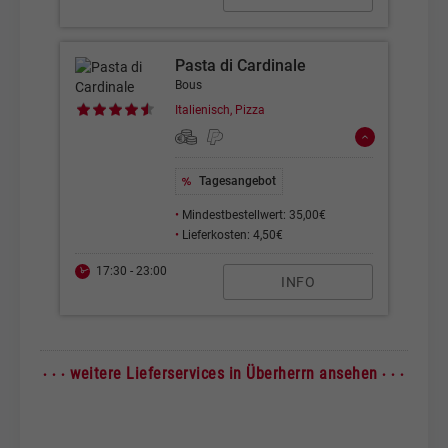
Pasta di Cardinale
Bous
Italienisch, Pizza
Tagesangebot
•
Mindestbestellwert: 35,00€
•
Lieferkosten: 4,50€
17:30 - 23:00
INFO
· · ·
· · ·
weitere Lieferservices in Überherrn ansehen