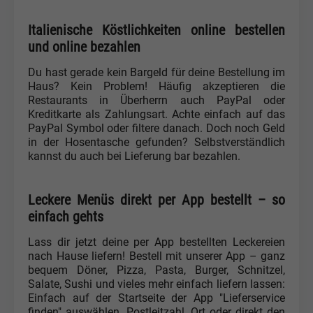
Italienische Köstlichkeiten online bestellen
und online bezahlen
Du hast gerade kein Bargeld für deine Bestellung im
Haus? Kein Problem! Häufig akzeptieren die
Restaurants in Überherrn auch PayPal oder
Kreditkarte als Zahlungsart. Achte einfach auf das
PayPal Symbol oder filtere danach. Doch noch Geld
in der Hosentasche gefunden? Selbstverständlich
kannst du auch bei Lieferung bar bezahlen.
Leckere Menüs direkt per App bestellt – so
einfach gehts
Lass dir jetzt deine per App bestellten Leckereien
nach Hause liefern! Bestell mit unserer App – ganz
bequem Döner, Pizza, Pasta, Burger, Schnitzel,
Salate, Sushi und vieles mehr einfach liefern lassen:
Einfach auf der Startseite der App "Lieferservice
finden" auswählen. Postleitzahl, Ort oder direkt den