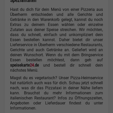
Spezialitäten
Hast du dich für dein Menü von einer Pizzeria aus
Überherrn entschieden und alle Gerichte und
Getränke in den Warenkorb gelegt, kannst du noch
Extras zu deinem Essen wählen oder einzelne
Zutaten aus deiner Speise streichen. Wir möchten,
dass du schnell, einfach und unkompliziert dein
Essen bestellen kannst. Daher bietet dir unser
Lieferservice in Überherrn verschiedene Restaurants,
Gerichte und auch Getränke an. Geliefert wird an
deinen Wunschort. Wenn du mit dem Bringservice
Essen bestellen möchtest, dann geh auf
speisekarte
24
.de
und bestell dir schnell dein
nächstes Menü.
Magst du es vegetarisch? Unser Pizza-Heimservice
hat natürlich auch was für dich. Schau jetzt schnell
nach, was dir das Pizzataxi in deiner Nähe liefern
kann. Brauchst du mehr Informationen zum
italienischen Restaurant? Infos zu Öffnungszeiten,
Angeboten oder Lieferdauer findest du unter
Informationen.