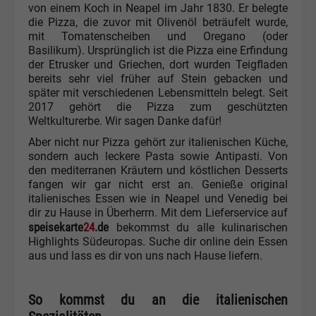
von einem Koch in Neapel im Jahr 1830. Er belegte
die Pizza, die zuvor mit Olivenöl beträufelt wurde,
mit Tomatenscheiben und Oregano (oder
Basilikum). Ursprünglich ist die Pizza eine Erfindung
der Etrusker und Griechen, dort wurden Teigfladen
bereits sehr viel früher auf Stein gebacken und
später mit verschiedenen Lebensmitteln belegt. Seit
2017 gehört die Pizza zum geschützten
Weltkulturerbe. Wir sagen Danke dafür!
Aber nicht nur Pizza gehört zur italienischen Küche,
sondern auch leckere Pasta sowie Antipasti. Von
den mediterranen Kräutern und köstlichen Desserts
fangen wir gar nicht erst an. Genieße original
italienisches Essen wie in Neapel und Venedig bei
dir zu Hause in Überherrn. Mit dem Lieferservice auf
speisekarte
24
.de
bekommst du alle kulinarischen
Highlights Südeuropas. Suche dir online dein Essen
aus und lass es dir von uns nach Hause liefern.
So kommst du an die italienischen