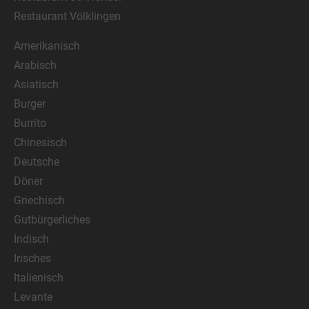
Restaurant Völklingen
Amerikanisch
Arabisch
Asiatisch
Burger
Burrito
Chinesisch
Deutsche
Döner
Griechisch
Gutbürgerliches
Indisch
Irisches
Italienisch
Levante