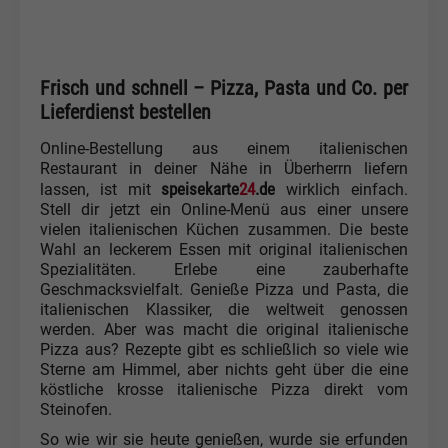
Frisch und schnell – Pizza, Pasta und Co. per
Lieferdienst bestellen
Online-Bestellung aus einem italienischen
Restaurant in deiner Nähe in Überherrn liefern
speisekarte
24
.de
lassen, ist mit
wirklich einfach.
Stell dir jetzt ein Online-Menü aus einer unsere
vielen italienischen Küchen zusammen. Die beste
Wahl an leckerem Essen mit original italienischen
Spezialitäten. Erlebe eine zauberhafte
Geschmacksvielfalt. Genieße Pizza und Pasta, die
italienischen Klassiker, die weltweit genossen
werden. Aber was macht die original italienische
Pizza aus? Rezepte gibt es schließlich so viele wie
Sterne am Himmel, aber nichts geht über die eine
köstliche krosse italienische Pizza direkt vom
Steinofen.
So wie wir sie heute genießen, wurde sie erfunden