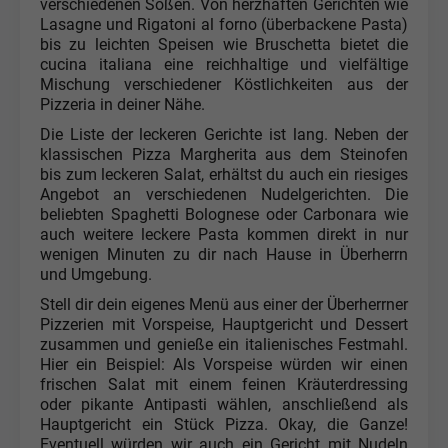
verschiedenen Soßen. Von herzhaften Gerichten wie
Lasagne und Rigatoni al forno (überbackene Pasta)
bis zu leichten Speisen wie Bruschetta bietet die
cucina italiana eine reichhaltige und vielfältige
Mischung verschiedener Köstlichkeiten aus der
Pizzeria in deiner Nähe.
Die Liste der leckeren Gerichte ist lang. Neben der
klassischen Pizza Margherita aus dem Steinofen
bis zum leckeren Salat, erhältst du auch ein riesiges
Angebot an verschiedenen Nudelgerichten. Die
beliebten Spaghetti Bolognese oder Carbonara wie
auch weitere leckere Pasta kommen direkt in nur
wenigen Minuten zu dir nach Hause in Überherrn
und Umgebung.
Stell dir dein eigenes Menü aus einer der Überherrner
Pizzerien mit Vorspeise, Hauptgericht und Dessert
zusammen und genieße ein italienisches Festmahl.
Hier ein Beispiel: Als Vorspeise würden wir einen
frischen Salat mit einem feinen Kräuterdressing
oder pikante Antipasti wählen, anschließend als
Hauptgericht ein Stück Pizza. Okay, die Ganze!
Eventuell würden wir auch ein Gericht mit Nudeln