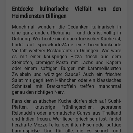
Entdecke kulinarische Vielfalt von den
Heimdiensten Dillingen
Manchmal wandern die Gedanken kulinarisch in
eine ganz andere Richtung – und das ist völlig in
Ordnung. Wer heute nicht nach türkischer Küche ist,
findet auf speisekarte24.de eine beeindruckende
Vielfalt weiterer Restaurants in Dillingen. Wie wäre
es mit einer knusprigen Pizza frisch aus dem
Steinofen, cremiger Pasta mit Lachs und Kapern
oder einem saftigen Burger mit karamellisierten
Zwiebeln und würziger Sauce? Auch ein frischer
Salat mit gegrilltem Hähnchen oder ein klassisches
Schnitzel mit Bratkartoffeln treffen manchmal
genau den richtigen Nerv.
Fans der asiatischen Küche dürfen sich auf Sushi-
Platten, knusprige Frühlingsrollen, gebratene
Reisnudeln oder aromatische Currys aus Thailand
und Indien freuen. Wer lieber griechisch isst, findet
herzhafte Mezze-Teller, gegrillten Fisch oder saftige
Lammspieße. Und für alle, die es schnell und