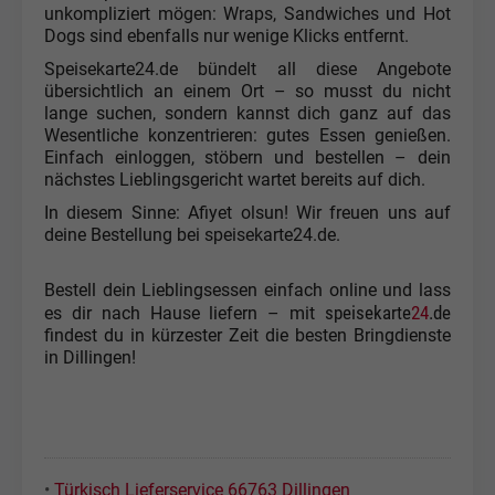
unkompliziert mögen: Wraps, Sandwiches und Hot
Dogs sind ebenfalls nur wenige Klicks entfernt.
Speisekarte24.de bündelt all diese Angebote
übersichtlich an einem Ort – so musst du nicht
lange suchen, sondern kannst dich ganz auf das
Wesentliche konzentrieren: gutes Essen genießen.
Einfach einloggen, stöbern und bestellen – dein
nächstes Lieblingsgericht wartet bereits auf dich.
In diesem Sinne: Afiyet olsun! Wir freuen uns auf
deine Bestellung bei speisekarte24.de.
Bestell dein Lieblingsessen einfach online und lass
speisekarte
24
.de
es dir nach Hause liefern – mit
findest du in kürzester Zeit die besten Bringdienste
in Dillingen!
•
Türkisch Lieferservice 66763 Dillingen