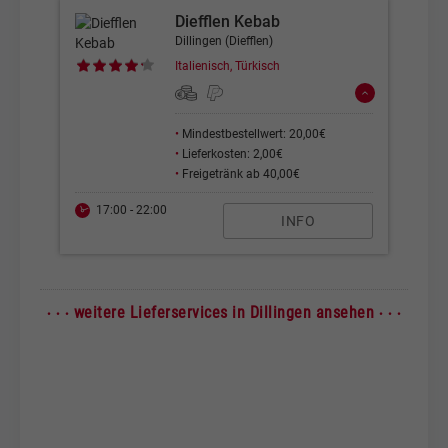
Diefflen Kebab
Dillingen (Diefflen)
Italienisch, Türkisch
•
Mindestbestellwert: 20,00€
•
Lieferkosten: 2,00€
•
Freigetränk ab 40,00€
17:00 - 22:00
INFO
· · ·
· · ·
weitere Lieferservices in Dillingen ansehen