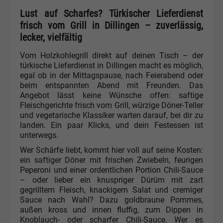
Lust auf Scharfes? Türkischer Lieferdienst
frisch vom Grill in Dillingen – zuverlässig,
lecker, vielfältig
Vom Holzkohlegrill direkt auf deinen Tisch – der
türkische Lieferdienst in Dillingen macht es möglich,
egal ob in der Mittagspause, nach Feierabend oder
beim entspannten Abend mit Freunden. Das
Angebot lässt keine Wünsche offen: saftige
Fleischgerichte frisch vom Grill, würzige Döner-Teller
und vegetarische Klassiker warten darauf, bei dir zu
landen. Ein paar Klicks, und dein Festessen ist
unterwegs.
Wer Schärfe liebt, kommt hier voll auf seine Kosten:
ein saftiger Döner mit frischen Zwiebeln, feurigen
Peperoni und einer ordentlichen Portion Chili-Sauce
– oder lieber ein knuspriger Dürüm mit zart
gegrilltem Fleisch, knackigem Salat und cremiger
Sauce nach Wahl? Dazu goldbraune Pommes,
außen kross und innen fluffig, zum Dippen in
Knoblauch- oder scharfer Chili-Sauce. Wer es