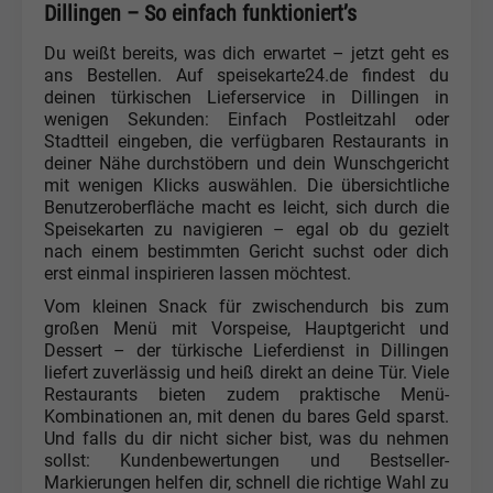
Dillingen – So einfach funktioniert’s
Du weißt bereits, was dich erwartet – jetzt geht es
ans Bestellen. Auf speisekarte24.de findest du
deinen türkischen Lieferservice in Dillingen in
wenigen Sekunden: Einfach Postleitzahl oder
Stadtteil eingeben, die verfügbaren Restaurants in
deiner Nähe durchstöbern und dein Wunschgericht
mit wenigen Klicks auswählen. Die übersichtliche
Benutzeroberfläche macht es leicht, sich durch die
Speisekarten zu navigieren – egal ob du gezielt
nach einem bestimmten Gericht suchst oder dich
erst einmal inspirieren lassen möchtest.
Vom kleinen Snack für zwischendurch bis zum
großen Menü mit Vorspeise, Hauptgericht und
Dessert – der türkische Lieferdienst in Dillingen
liefert zuverlässig und heiß direkt an deine Tür. Viele
Restaurants bieten zudem praktische Menü-
Kombinationen an, mit denen du bares Geld sparst.
Und falls du dir nicht sicher bist, was du nehmen
sollst: Kundenbewertungen und Bestseller-
Markierungen helfen dir, schnell die richtige Wahl zu