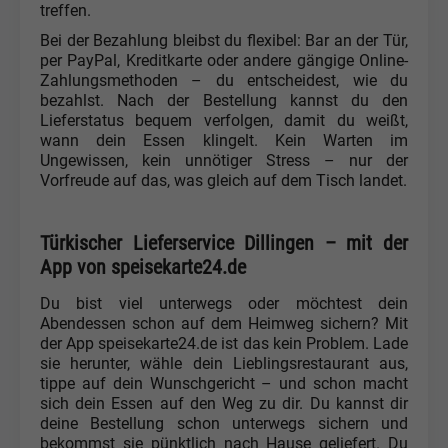
treffen.
Bei der Bezahlung bleibst du flexibel: Bar an der Tür,
per PayPal, Kreditkarte oder andere gängige Online-
Zahlungsmethoden – du entscheidest, wie du
bezahlst. Nach der Bestellung kannst du den
Lieferstatus bequem verfolgen, damit du weißt,
wann dein Essen klingelt. Kein Warten im
Ungewissen, kein unnötiger Stress – nur der
Vorfreude auf das, was gleich auf dem Tisch landet.
Türkischer Lieferservice Dillingen – mit der
App von speisekarte24.de
Du bist viel unterwegs oder möchtest dein
Abendessen schon auf dem Heimweg sichern? Mit
der App speisekarte24.de ist das kein Problem. Lade
sie herunter, wähle dein Lieblingsrestaurant aus,
tippe auf dein Wunschgericht – und schon macht
sich dein Essen auf den Weg zu dir. Du kannst dir
deine Bestellung schon unterwegs sichern und
bekommst sie pünktlich nach Hause geliefert. Du