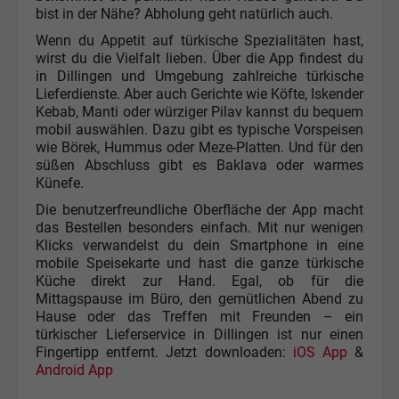
bist in der Nähe? Abholung geht natürlich auch.
Wenn du Appetit auf türkische Spezialitäten hast,
wirst du die Vielfalt lieben. Über die App findest du
in Dillingen und Umgebung zahlreiche türkische
Lieferdienste. Aber auch Gerichte wie Köfte, Iskender
Kebab, Manti oder würziger Pilav kannst du bequem
mobil auswählen. Dazu gibt es typische Vorspeisen
wie Börek, Hummus oder Meze-Platten. Und für den
süßen Abschluss gibt es Baklava oder warmes
Künefe.
Die benutzerfreundliche Oberfläche der App macht
das Bestellen besonders einfach. Mit nur wenigen
Klicks verwandelst du dein Smartphone in eine
mobile Speisekarte und hast die ganze türkische
Küche direkt zur Hand. Egal, ob für die
Mittagspause im Büro, den gemütlichen Abend zu
Hause oder das Treffen mit Freunden – ein
türkischer Lieferservice in Dillingen ist nur einen
Fingertipp entfernt. Jetzt downloaden:
iOS App
&
Android App