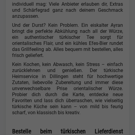
individuell mag: Viele Anbieter erlauben dir, Extras
und Schärfegrad ganz nach deinem Geschmack
anzupassen.
Und der Durst? Kein Problem. Ein eiskalter Ayran
bringt die perfekte Abkühlung nach all der Würze,
ein authentischer türkischer Tee sorgt für
orientalisches Flair, und ein kühles Efes-Bier rundet
das Grillfeeling ab. Alles bequem mit bestellen, alles
frisch geliefert.
Kein Kochen, kein Abwasch, kein Stress – einfach
zurücklehnen und genießen. Der türkische
Heimservice in Dillingen steht für hochwertige
Zutaten, liebevolle Zubereitung und immer diese
unverwechselbare Prise orientalischer Würze.
Probier dich durch die Karte, entdecke neue
Favoriten und lass dich überraschen, wie vielseitig
türkische Küche sein kann – von mild bis feurig
scharf, von klassisch bis kreativ.
Bestelle beim türkischen Lieferdienst