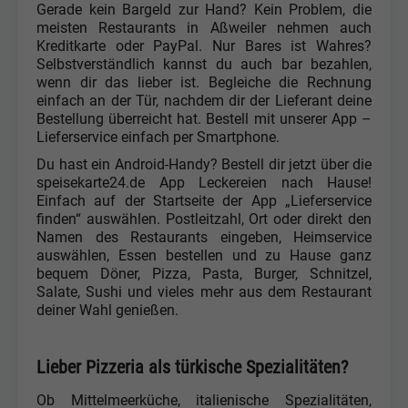
Gerade kein Bargeld zur Hand? Kein Problem, die
meisten Restaurants in Aßweiler nehmen auch
Kreditkarte oder PayPal. Nur Bares ist Wahres?
Selbstverständlich kannst du auch bar bezahlen,
wenn dir das lieber ist. Begleiche die Rechnung
einfach an der Tür, nachdem dir der Lieferant deine
Bestellung überreicht hat. Bestell mit unserer App –
Lieferservice einfach per Smartphone.
Du hast ein Android-Handy? Bestell dir jetzt über die
speisekarte24.de App Leckereien nach Hause!
Einfach auf der Startseite der App „Lieferservice
finden“ auswählen. Postleitzahl, Ort oder direkt den
Namen des Restaurants eingeben, Heimservice
auswählen, Essen bestellen und zu Hause ganz
bequem Döner, Pizza, Pasta, Burger, Schnitzel,
Salate, Sushi und vieles mehr aus dem Restaurant
deiner Wahl genießen.
Lieber Pizzeria als türkische Spezialitäten?
Ob Mittelmeerküche, italienische Spezialitäten,