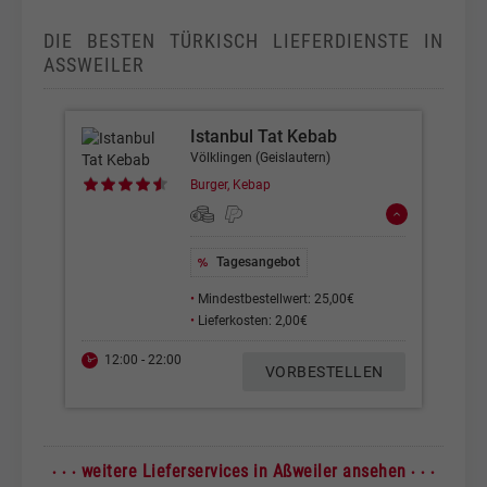
DIE BESTEN TÜRKISCH LIEFERDIENSTE IN
ASSWEILER
Istanbul Tat Kebab
Völklingen (Geislautern)
Burger, Kebap
Tagesangebot
•
Mindestbestellwert: 25,00€
•
Lieferkosten: 2,00€
12:00 - 22:00
VORBESTELLEN
· · ·
· · ·
weitere Lieferservices in Aßweiler ansehen