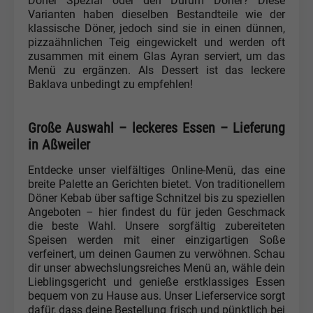
Döner Spezial oder den Dürüm Döner? Diese
Varianten haben dieselben Bestandteile wie der
klassische Döner, jedoch sind sie in einen dünnen,
pizzaähnlichen Teig eingewickelt und werden oft
zusammen mit einem Glas Ayran serviert, um das
Menü zu ergänzen. Als Dessert ist das leckere
Baklava unbedingt zu empfehlen!
Große Auswahl – leckeres Essen – Lieferung
in Aßweiler
Entdecke unser vielfältiges Online-Menü, das eine
breite Palette an Gerichten bietet. Von traditionellem
Döner Kebab über saftige Schnitzel bis zu speziellen
Angeboten – hier findest du für jeden Geschmack
die beste Wahl. Unsere sorgfältig zubereiteten
Speisen werden mit einer einzigartigen Soße
verfeinert, um deinen Gaumen zu verwöhnen. Schau
dir unser abwechslungsreiches Menü an, wähle dein
Lieblingsgericht und genieße erstklassiges Essen
bequem von zu Hause aus. Unser Lieferservice sorgt
dafür, dass deine Bestellung frisch und pünktlich bei