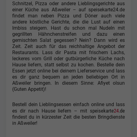
Schnitzel, Pizza oder andere Lieblingsgerichte aus
einer Küche aus Aßweiler – auf speisekarte24.de
findet man neben Pizza und Döner auch viele
andere köstliche Gerichte, die die Lust auf einen
Imbiss steigern. Hast du schon mal Nudeln mit
gegrillten Hähnchenstreifen und dazu einen
gemischten Salat gegessen? Nein? Dann wird es
Zeit. Zeit auch für das reichhaltige Angebot der
Restaurants. Lass dir Pasta mit frischem Lachs,
leckeres vom Grill oder gutbürgerliche Küche nach
Hause liefern, statt selbst zu kochen. Bestelle dein
Essen jetzt online bei deinem Lieferservice und lass
es dir ganz bequem an jeden beliebigen Ort in
Aßweiler bringen. In diesem Sinne: Afiyet olsun
(Guten Appetit)!
Bestell dein Lieblingsessen einfach online und lass
speisekarte
24
.de
es dir nach Hause liefern – mit
findest du in kürzester Zeit die besten Bringdienste
in Aßweiler!