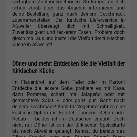
verfügbare Zahlungsmethoden. So kannst du dich
schon vorab über das Angebot informieren und
deine Bestellung ganz nach deinem Geschmack
zusammenstellen. Der türkische Lieferservice in
Aßweiler überzeugt dich mit Schnelligkeit,
Zuverlässigkeit und leckerem Essen. Probiers doch
gleich mal aus und bestell die Vielfalt der türkischen
Küche in Aßweiler!
Döner und mehr: Entdecken Sie die Vielfalt der
türkischen Küche
Im Fladenbrot, auf dem Teller oder im Karton!
Entdecke die leckere Soße, probiere es mit Käse,
dazu Pommes, scharf, mit Jalapeño oder mit
gemischtem Salat – oder ganz pur. Ganz nach
deinem Geschmack! Auch für Vegetarier gibt es eine
köstliche Option mit Falafel. Übrigens: Kebap oder
Kebab – beides ist im Deutschen erlaubt! Doch
nicht nur Döner ist von der türkischen Speisekarte
bis nach Aßweiler gelangt. Kennst du bereits das