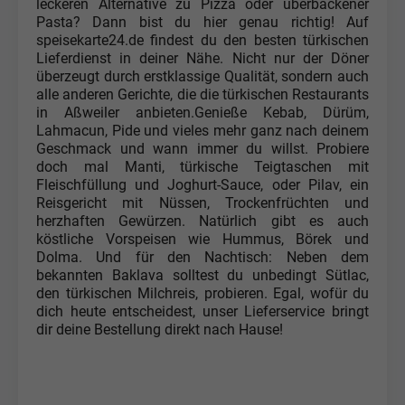
leckeren Alternative zu Pizza oder überbackener
Pasta? Dann bist du hier genau richtig! Auf
speisekarte24.de findest du den besten türkischen
Lieferdienst in deiner Nähe. Nicht nur der Döner
überzeugt durch erstklassige Qualität, sondern auch
alle anderen Gerichte, die die türkischen Restaurants
in Aßweiler anbieten.Genieße Kebab, Dürüm,
Lahmacun, Pide und vieles mehr ganz nach deinem
Geschmack und wann immer du willst. Probiere
doch mal Manti, türkische Teigtaschen mit
Fleischfüllung und Joghurt-Sauce, oder Pilav, ein
Reisgericht mit Nüssen, Trockenfrüchten und
herzhaften Gewürzen. Natürlich gibt es auch
köstliche Vorspeisen wie Hummus, Börek und
Dolma. Und für den Nachtisch: Neben dem
bekannten Baklava solltest du unbedingt Sütlac,
den türkischen Milchreis, probieren. Egal, wofür du
dich heute entscheidest, unser Lieferservice bringt
dir deine Bestellung direkt nach Hause!