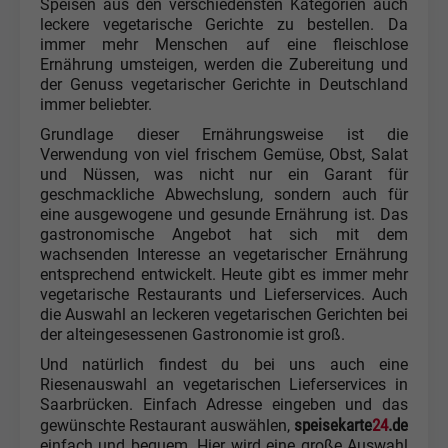
Speisen aus den verschiedensten Kategorien auch
leckere vegetarische Gerichte zu bestellen. Da
immer mehr Menschen auf eine fleischlose
Ernährung umsteigen, werden die Zubereitung und
der Genuss vegetarischer Gerichte in Deutschland
immer beliebter.
Grundlage dieser Ernährungsweise ist die
Verwendung von viel frischem Gemüse, Obst, Salat
und Nüssen, was nicht nur ein Garant für
geschmackliche Abwechslung, sondern auch für
eine ausgewogene und gesunde Ernährung ist. Das
gastronomische Angebot hat sich mit dem
wachsenden Interesse an vegetarischer Ernährung
entsprechend entwickelt. Heute gibt es immer mehr
vegetarische Restaurants und Lieferservices. Auch
die Auswahl an leckeren vegetarischen Gerichten bei
der alteingesessenen Gastronomie ist groß.
Und natürlich findest du bei uns auch eine
Riesenauswahl an vegetarischen Lieferservices in
Saarbrücken. Einfach Adresse eingeben und das
speisekarte
24
.de
gewünschte Restaurant auswählen,
einfach und bequem. Hier wird eine große Auswahl