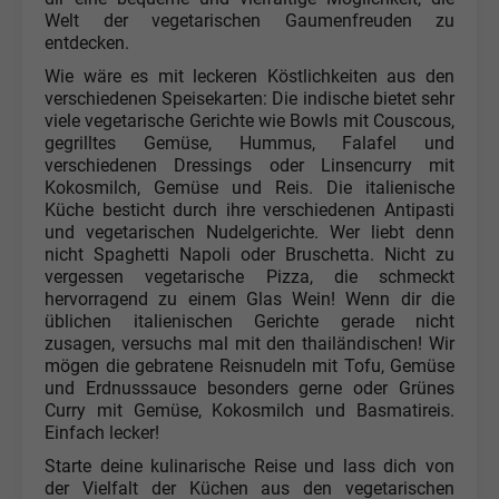
Welt der vegetarischen Gaumenfreuden zu
entdecken.
Wie wäre es mit leckeren Köstlichkeiten aus den
verschiedenen Speisekarten: Die indische bietet sehr
viele vegetarische Gerichte wie Bowls mit Couscous,
gegrilltes Gemüse, Hummus, Falafel und
verschiedenen Dressings oder Linsencurry mit
Kokosmilch, Gemüse und Reis. Die italienische
Küche besticht durch ihre verschiedenen Antipasti
und vegetarischen Nudelgerichte. Wer liebt denn
nicht Spaghetti Napoli oder Bruschetta. Nicht zu
vergessen vegetarische Pizza, die schmeckt
hervorragend zu einem Glas Wein! Wenn dir die
üblichen italienischen Gerichte gerade nicht
zusagen, versuchs mal mit den thailändischen! Wir
mögen die gebratene Reisnudeln mit Tofu, Gemüse
und Erdnusssauce besonders gerne oder Grünes
Curry mit Gemüse, Kokosmilch und Basmatireis.
Einfach lecker!
Starte deine kulinarische Reise und lass dich von
der Vielfalt der Küchen aus den vegetarischen