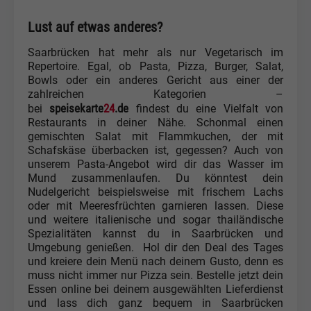
Lust auf etwas anderes?
Saarbrücken hat mehr als nur Vegetarisch im
Repertoire. Egal, ob Pasta, Pizza, Burger, Salat,
Bowls oder ein anderes Gericht aus einer der
zahlreichen Kategorien –
speisekarte
24
.de
bei
findest du eine Vielfalt von
Restaurants in deiner Nähe. Schonmal einen
gemischten Salat mit Flammkuchen, der mit
Schafskäse überbacken ist, gegessen? Auch von
unserem Pasta-Angebot wird dir das Wasser im
Mund zusammenlaufen. Du könntest dein
Nudelgericht beispielsweise mit frischem Lachs
oder mit Meeresfrüchten garnieren lassen. Diese
und weitere italienische und sogar thailändische
Spezialitäten kannst du in Saarbrücken und
Umgebung genießen. Hol dir den Deal des Tages
und kreiere dein Menü nach deinem Gusto, denn es
muss nicht immer nur Pizza sein. Bestelle jetzt dein
Essen online bei deinem ausgewählten Lieferdienst
und lass dich ganz bequem in Saarbrücken