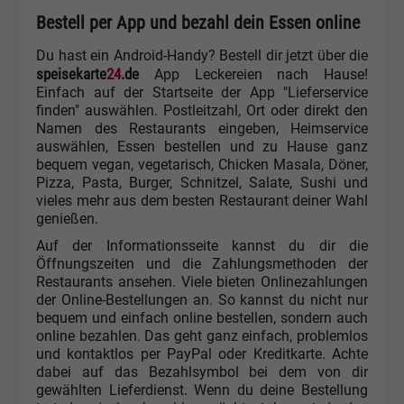
Bestell per App und bezahl dein Essen online
Du hast ein Android-Handy? Bestell dir jetzt über die
speisekarte
24
.de
App Leckereien nach Hause!
Einfach auf der Startseite der App "Lieferservice
finden" auswählen. Postleitzahl, Ort oder direkt den
Namen des Restaurants eingeben, Heimservice
auswählen, Essen bestellen und zu Hause ganz
bequem vegan, vegetarisch, Chicken Masala, Döner,
Pizza, Pasta, Burger, Schnitzel, Salate, Sushi und
vieles mehr aus dem besten Restaurant deiner Wahl
genießen.
Auf der Informationsseite kannst du dir die
Öffnungszeiten und die Zahlungsmethoden der
Restaurants ansehen. Viele bieten Onlinezahlungen
der Online-Bestellungen an. So kannst du nicht nur
bequem und einfach online bestellen, sondern auch
online bezahlen. Das geht ganz einfach, problemlos
und kontaktlos per PayPal oder Kreditkarte. Achte
dabei auf das Bezahlsymbol bei dem von dir
gewählten Lieferdienst. Wenn du deine Bestellung