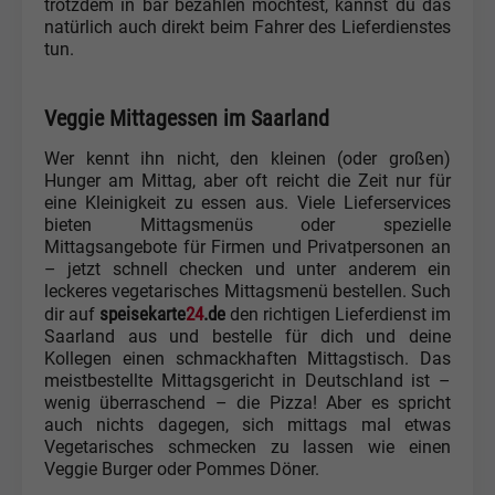
trotzdem in bar bezahlen möchtest, kannst du das
natürlich auch direkt beim Fahrer des Lieferdienstes
tun.
Veggie Mittagessen im Saarland
Wer kennt ihn nicht, den kleinen (oder großen)
Hunger am Mittag, aber oft reicht die Zeit nur für
eine Kleinigkeit zu essen aus. Viele Lieferservices
bieten Mittagsmenüs oder spezielle
Mittagsangebote für Firmen und Privatpersonen an
– jetzt schnell checken und unter anderem ein
leckeres vegetarisches Mittagsmenü bestellen. Such
speisekarte
24
.de
dir auf
den richtigen Lieferdienst im
Saarland aus und bestelle für dich und deine
Kollegen einen schmackhaften Mittagstisch. Das
meistbestellte Mittagsgericht in Deutschland ist –
wenig überraschend – die Pizza! Aber es spricht
auch nichts dagegen, sich mittags mal etwas
Vegetarisches schmecken zu lassen wie einen
Veggie Burger oder Pommes Döner.