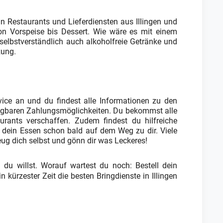
n Restaurants und Lieferdiensten aus Illingen und
on Vorspeise bis Dessert. Wie wäre es mit einem
 selbstverständlich auch alkoholfreie Getränke und
zung.
vice an und du findest alle Informationen zu den
fügbaren Zahlungsmöglichkeiten. Du bekommst alle
urants verschaffen. Zudem findest du hilfreiche
t dein Essen schon bald auf dem Weg zu dir. Viele
eug dich selbst und gönn dir was Leckeres!
 du willst. Worauf wartest du noch: Bestell dein
n kürzester Zeit die besten Bringdienste in Illingen