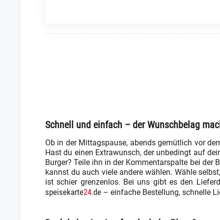
Schnell und einfach – der Wunschbelag mac
Ob in der Mittagspause, abends gemütlich vor dem
Hast du einen Extrawunsch, der unbedingt auf dei
Burger? Teile ihn in der Kommentarspalte bei der B
kannst du auch viele andere wählen. Wähle selbst, 
ist schier grenzenlos. Bei uns gibt es den Lieferd
speisekarte
24
.de
– einfache Bestellung, schnelle L