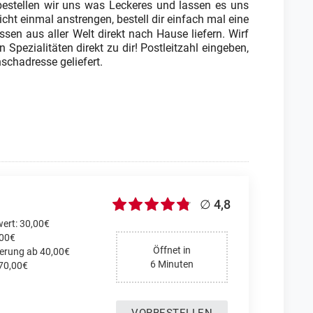
bestellen wir uns was Leckeres und lassen es uns
icht einmal anstrengen, bestell dir einfach mal eine
ssen aus aller Welt direkt nach Hause liefern. Wirf
 Spezialitäten direkt zu dir! Postleitzahl eingeben,
schadresse geliefert.
∅ 4,8
ert: 30,00€
,00€
Öffnet in
ferung ab 40,00€
6 Minuten
 70,00€