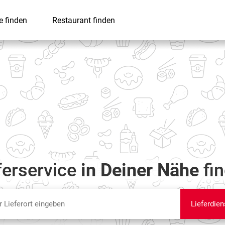
e finden
Restaurant finden
ferservice
in Deiner Nähe
fi
Lieferdien