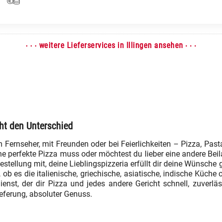
· · ·
· · ·
weitere Lieferservices in Illingen ansehen
ht den Unterschied
 Fernseher, mit Freunden oder bei Feierlichkeiten – Pizza, Pas
ne perfekte Pizza muss oder möchtest du lieber eine andere Be
estellung mit, deine Lieblingspizzeria erfüllt dir deine Wünsche
ob es die italienische, griechische, asiatische, indische Küche
ienst, der dir Pizza und jedes andere Gericht schnell, zuverlä
ieferung, absoluter Genuss.