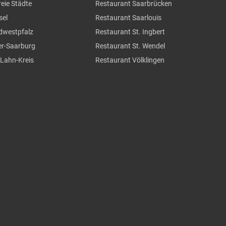
reie Städte
Restaurant Saarbrücken
sel
Restaurant Saarlouis
üdwestpfalz
Restaurant St. Ingbert
ier-Saarburg
Restaurant St. Wendel
-Lahn-Kreis
Restaurant Völklingen