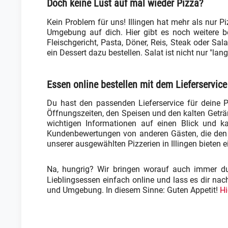
Doch keine Lust auf mal wieder Pizza?
Kein Problem für uns! Illingen hat mehr als nur Pi
Umgebung auf dich. Hier gibt es noch weitere b
Fleischgericht, Pasta, Döner, Reis, Steak oder Sa
ein Dessert dazu bestellen. Salat ist nicht nur "l
Essen online bestellen mit dem Lieferservice 
Du hast den passenden Lieferservice für deine P
Öffnungszeiten, den Speisen und den kalten Getr
wichtigen Informationen auf einen Blick und ka
Kundenbewertungen von anderen Gästen, die den Li
unserer ausgewählten Pizzerien in Illingen bieten 
Na, hungrig? Wir bringen worauf auch immer du g
Lieblingsessen einfach online und lass es dir nac
und Umgebung. In diesem Sinne: Guten Appetit!
Hi