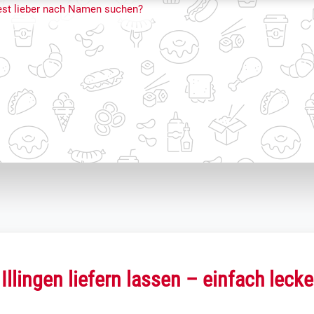
st lieber nach Namen suchen?
 Illingen liefern lassen – einfach lecke