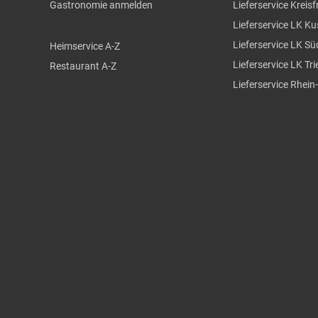
Gastronomie anmelden
Lieferservice Kreisf
Lieferservice LK Ku
Lieferservice LK S
Heimservice A-Z
Lieferservice LK Tr
Restaurant A-Z
Lieferservice Rhein