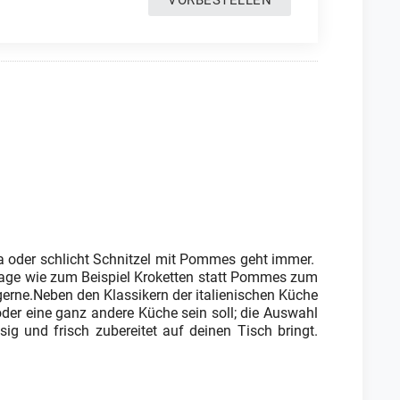
VORBESTELLEN
ta oder schlicht Schnitzel mit Pommes geht immer.
ilage wie zum Beispiel Kroketten statt Pommes zum
 gerne.Neben den Klassikern der italienischen Küche
 oder eine ganz andere Küche sein soll; die Auswahl
ssig und frisch zubereitet auf deinen Tisch bringt.