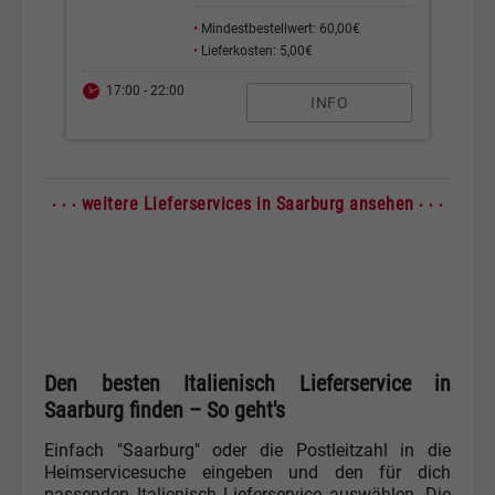
•
Mindestbestellwert: 60,00€
•
Lieferkosten: 5,00€
17:00 - 22:00
INFO
· · ·
· · ·
weitere Lieferservices in Saarburg ansehen
Den besten Italienisch Lieferservice in
Saarburg finden – So geht's
Einfach "Saarburg" oder die Postleitzahl in die
Heimservicesuche eingeben und den für dich
passenden Italienisch Lieferservice auswählen. Die