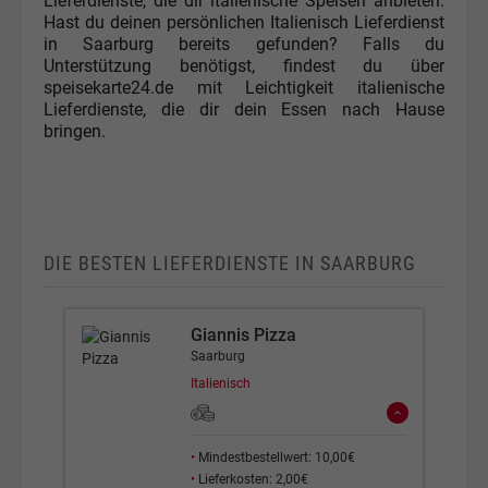
Lieferdienste, die dir italienische Speisen anbieten.
Hast du deinen persönlichen Italienisch Lieferdienst
in Saarburg bereits gefunden? Falls du
Unterstützung benötigst, findest du über
speisekarte24.de mit Leichtigkeit italienische
Lieferdienste, die dir dein Essen nach Hause
bringen.
DIE BESTEN LIEFERDIENSTE IN SAARBURG
Giannis Pizza
Saarburg
Italienisch
•
Mindestbestellwert: 10,00€
•
Lieferkosten: 2,00€