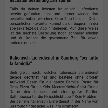
nächsten Bestellung Zeit sparen
Falls du deinen liebsten Italienisch Lieferdienst
bereits gefunden hast und immer wieder dort
bestellst, haben wir einen Extra-Tipp für dich. Deine
persönlichen Favoriten kannst du dir bequem in der
speisekarte24.de App hinterlegen. Auf diese Weise
ist die nächste Bestellung noch schneller erledigt
und du kannst die gewonnene Zeit für etwas
anderes nutzen.
Italienisch Lieferdienst in Saarburg "per tutta
la famiglia"
Sieh gleich nach, welcher Italienisch Lieferdienst
gerade geöffnet hat und bestelle ohne großen
Aufwand Essen für die ganze Familie. Pasta für
Oma, Pizza für die Kids, Meeresfrüchte-Salat für die
Dame des Hauses und eine große Portion
Saltimbocca für die Fleischliebhaber? Kein Problem!
Bei deinem Italienisch Lieferdienst in der Nähe von
Saarburg findet jeder, was ihm schmeckt.