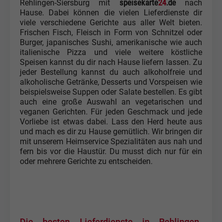
speisekarte
24
.de
Rehlingen-Siersburg mit
nach
Hause. Dabei können die vielen Lieferdienste dir
viele verschiedene Gerichte aus aller Welt bieten.
Frischen Fisch, Fleisch in Form von Schnitzel oder
Burger, japanisches Sushi, amerikanische wie auch
italienische Pizza und viele weitere köstliche
Speisen kannst du dir nach Hause liefern lassen. Zu
jeder Bestellung kannst du auch alkoholfreie und
alkoholische Getränke, Desserts und Vorspeisen wie
beispielsweise Suppen oder Salate bestellen. Es gibt
auch eine große Auswahl an vegetarischen und
veganen Gerichten. Für jeden Geschmack und jede
Vorliebe ist etwas dabei. Lass den Herd heute aus
und mach es dir zu Hause gemütlich. Wir bringen dir
mit unserem Heimservice Spezialitäten aus nah und
fern bis vor die Haustür. Du musst dich nur für ein
oder mehrere Gerichte zu entscheiden.
Die besten Lieferdienste in Rehlingen-