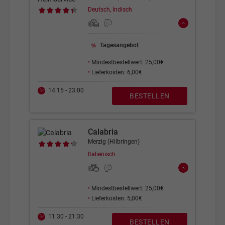
Deutsch, Indisch
Tagesangebot
•
Mindestbestellwert: 25,00€
•
Lieferkosten: 6,00€
14:15 - 23:00
BESTELLEN
Calabria
Merzig (Hilbringen)
Italienisch
•
Mindestbestellwert: 25,00€
•
Lieferkosten: 5,00€
11:30 - 21:30
BESTELLEN