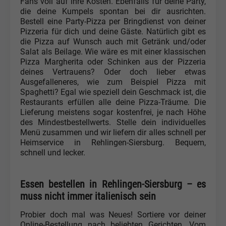
Fans voll auf ihre Kosten. Ebenfalls für deine Party,
die deine Kumpels spontan bei dir ausrichten.
Bestell eine Party-Pizza per Bringdienst von deiner
Pizzeria für dich und deine Gäste. Natürlich gibt es
die Pizza auf Wunsch auch mit Getränk und/oder
Salat als Beilage. Wie wäre es mit einer klassischen
Pizza Margherita oder Schinken aus der Pizzeria
deines Vertrauens? Oder doch lieber etwas
Ausgefalleneres, wie zum Beispiel Pizza mit
Spaghetti? Egal wie speziell dein Geschmack ist, die
Restaurants erfüllen alle deine Pizza-Träume. Die
Lieferung meistens sogar kostenfrei, je nach Höhe
des Mindestbestellwerts. Stelle dein individuelles
Menü zusammen und wir liefern dir alles schnell per
Heimservice in Rehlingen-Siersburg. Bequem,
schnell und lecker.
Essen bestellen in Rehlingen-Siersburg – es
muss nicht immer italienisch sein
Probier doch mal was Neues! Sortiere vor deiner
Online-Bestellung nach beliebten Gerichten. Vom