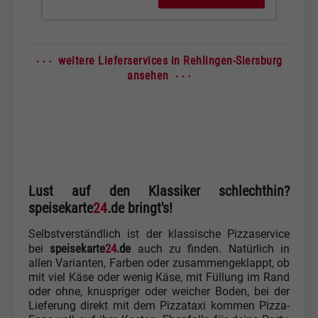
· · ·
weitere Lieferservices in Rehlingen-Siersburg
· · ·
ansehen
Lust auf den Klassiker schlechthin?
speisekarte
24
.de bringt's!
Selbstverständlich ist der klassische Pizzaservice
speisekarte
24
.de
bei
auch zu finden. Natürlich in
allen Varianten, Farben oder zusammengeklappt, ob
mit viel Käse oder wenig Käse, mit Füllung im Rand
oder ohne, knuspriger oder weicher Boden, bei der
Lieferung direkt mit dem Pizzataxi kommen Pizza-