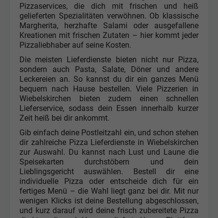
Pizzaservices, die dich mit frischen und heiß
gelieferten Spezialitäten verwöhnen. Ob klassische
Margherita, herzhafte Salami oder ausgefallene
Kreationen mit frischen Zutaten – hier kommt jeder
Pizzaliebhaber auf seine Kosten.
Die meisten Lieferdienste bieten nicht nur Pizza,
sondern auch Pasta, Salate, Döner und andere
Leckereien an. So kannst du dir ein ganzes Menü
bequem nach Hause bestellen. Viele Pizzerien in
Wiebelskirchen bieten zudem einen schnellen
Lieferservice, sodass dein Essen innerhalb kurzer
Zeit heiß bei dir ankommt.
Gib einfach deine Postleitzahl ein, und schon stehen
dir zahlreiche Pizza Lieferdienste in Wiebelskirchen
zur Auswahl. Du kannst nach Lust und Laune die
Speisekarten durchstöbern und dein
Lieblingsgericht auswählen. Bestell dir eine
individuelle Pizza oder entscheide dich für ein
fertiges Menü – die Wahl liegt ganz bei dir. Mit nur
wenigen Klicks ist deine Bestellung abgeschlossen,
und kurz darauf wird deine frisch zubereitete Pizza