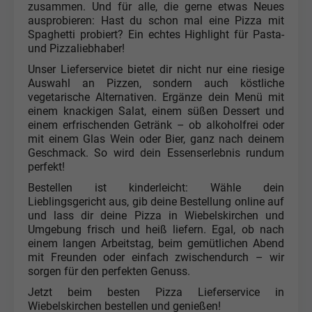
zusammen. Und für alle, die gerne etwas Neues
ausprobieren: Hast du schon mal eine Pizza mit
Spaghetti probiert? Ein echtes Highlight für Pasta-
und Pizzaliebhaber!
Unser Lieferservice bietet dir nicht nur eine riesige
Auswahl an Pizzen, sondern auch köstliche
vegetarische Alternativen. Ergänze dein Menü mit
einem knackigen Salat, einem süßen Dessert und
einem erfrischenden Getränk – ob alkoholfrei oder
mit einem Glas Wein oder Bier, ganz nach deinem
Geschmack. So wird dein Essenserlebnis rundum
perfekt!
Bestellen ist kinderleicht: Wähle dein
Lieblingsgericht aus, gib deine Bestellung online auf
und lass dir deine Pizza in Wiebelskirchen und
Umgebung frisch und heiß liefern. Egal, ob nach
einem langen Arbeitstag, beim gemütlichen Abend
mit Freunden oder einfach zwischendurch – wir
sorgen für den perfekten Genuss.
Jetzt beim besten Pizza Lieferservice in
Wiebelskirchen bestellen und genießen!