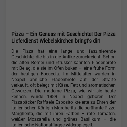
Pizza – Ein Genuss mit Geschichte! Der Pizza
Lieferdienst Wiebelskirchen bringt’s dir!
Die Pizza hat eine lange und faszinierende
Geschichte, die bis in die Antike zurückreicht! Schon
die alten Römer und Etrusker kannten Fladenbrote
mit Belag, die sie im Ofen buken – eine frühe Form
der heutigen Focaccia. Im Mittelalter wurden in
Neapel ähnliche Fladenbrote auf der Straße
verkauft, oft belegt mit Käse, Fett und aromatischen
Gewürzen. Die moderne Pizza, wie wir sie heute
kennen, wurde 1889 in Neapel geboren: Der
Pizzabäcker Raffaele Esposito kreierte zu Ehren der
italienischen Königin Margherita die berühmte Pizza
Margherita, die mit ihren Farben – rote Tomaten,
weißer Mozzarella und grünes Basilikum – die
italienische Nationalflagge widerspiegelt.