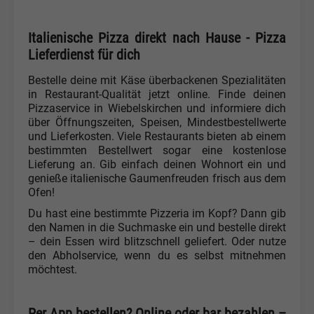
Italienische Pizza direkt nach Hause - Pizza
Lieferdienst für dich
Bestelle deine mit Käse überbackenen Spezialitäten
in Restaurant-Qualität jetzt online. Finde deinen
Pizzaservice in Wiebelskirchen und informiere dich
über Öffnungszeiten, Speisen, Mindestbestellwerte
und Lieferkosten. Viele Restaurants bieten ab einem
bestimmten Bestellwert sogar eine kostenlose
Lieferung an. Gib einfach deinen Wohnort ein und
genieße italienische Gaumenfreuden frisch aus dem
Ofen!
Du hast eine bestimmte Pizzeria im Kopf? Dann gib
den Namen in die Suchmaske ein und bestelle direkt
– dein Essen wird blitzschnell geliefert. Oder nutze
den Abholservice, wenn du es selbst mitnehmen
möchtest.
Per App bestellen? Online oder bar bezahlen –