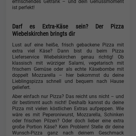
erfrischendes Getränk – und dein Genussmoment
ist perfekt!
Darf es Extra-Käse sein? Der Pizza
Wiebelskirchen bringts dir
Lust auf eine heiße, frisch gebackene Pizza mit
extra viel Käse? Dann bist du beim Pizza
Lieferservice Wiebelskirchen genau richtig! Ob
klassisch mit würziger Salami, vegetarisch mit
frischem Gemüse oder als echte Käsebombe mit
doppelt Mozzarella – hier bekommst du deine
Lieblingspizza schnell und bequem nach Hause
geliefert.
Aber einfach nur Pizza? Das reicht uns nicht – und
dir bestimmt auch nicht! Deshalb kannst du deine
Pizza mit vielen köstlichen Extras aufpeppen. Wie
wäre es mit Peperoniwurst, Mozzarella, Schinken
oder frischen Pilzen? Oder doch lieber eine extra
große Portion Käse? Kein Problem! Stelle dir deine
Wunsch-Pizza ganz nach deinem Geschmack