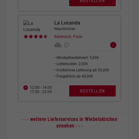
BESTELLEN
La Locanda
Neunkirchen
Italienisch, Pizza
•
Mindestbestellwert: 5,00€
•
Lieferkosten: 2,00€
•
Kostenlose Lieferung ab 50,00€
•
Freigetränk ab 40,00€
12:00 - 14:00
BESTELLEN
17:30 - 22:00
· · ·
weitere Lieferservices in Wiebelskirchen
· · ·
ansehen