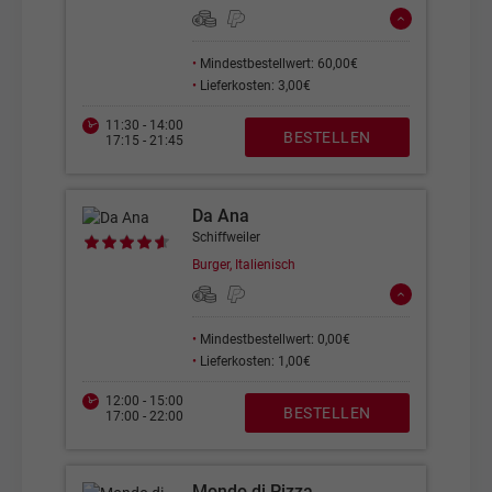
•
Mindestbestellwert: 60,00€
•
Lieferkosten: 3,00€
11:30 - 14:00
BESTELLEN
17:15 - 21:45
Da Ana
Schiffweiler
Burger, Italienisch
•
Mindestbestellwert: 0,00€
•
Lieferkosten: 1,00€
12:00 - 15:00
BESTELLEN
17:00 - 22:00
Mondo di Pizza