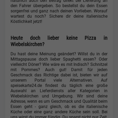
natürlich auch den Betrag direkt bei Lieferung an
den Fahrer übergeben. So bestellst du dein Essen
sorgenfrei und ganz nach deinen Vorlieben. Worauf
wartest du noch? Sichere dir deine italienische
Köstlichkeit jetzt!
Heute doch lieber keine Pizza in
Wiebelskirchen?
Du hast deine Meinung geändert? Willst du in der
Mittagspause doch lieber Spaghetti essen? Oder
vielleicht Döner? Wie wäre es mit Indisch? Schnitzel
mit Pommes? Auch gut! Damit für jeden
Geschmack das Richtige dabei ist, bieten wir auf
unserem Portal viele Alternativen. Auf
speisekarte24.de findest du täglich eine große
Auswahl an Lieferdiensts aller Kategorien in
Wiebelskirchen und Umgebung. Wir sind deine
Adresse, wenn es um Geschmack und Qualität beim
Essen geht - ganz gleich, ob es die italienische
Küche oder eine ganz andere Küche sein soll. Bei
uns wirst du immer fündig. Du sparst nicht nur Zeit,