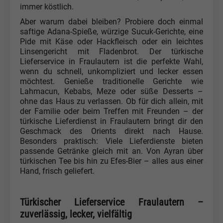
immer köstlich.
Aber warum dabei bleiben? Probiere doch einmal
saftige Adana-Spieße, würzige Sucuk-Gerichte, eine
Pide mit Käse oder Hackfleisch oder ein leichtes
Linsengericht mit Fladenbrot. Der türkische
Lieferservice in Fraulautern ist die perfekte Wahl,
wenn du schnell, unkompliziert und lecker essen
möchtest. Genieße traditionelle Gerichte wie
Lahmacun, Kebabs, Meze oder süße Desserts –
ohne das Haus zu verlassen. Ob für dich allein, mit
der Familie oder beim Treffen mit Freunden – der
türkische Lieferdienst in Fraulautern bringt dir den
Geschmack des Orients direkt nach Hause.
Besonders praktisch: Viele Lieferdienste bieten
passende Getränke gleich mit an. Von Ayran über
türkischen Tee bis hin zu Efes-Bier – alles aus einer
Hand, frisch geliefert.
Türkischer Lieferservice Fraulautern –
zuverlässig, lecker, vielfältig