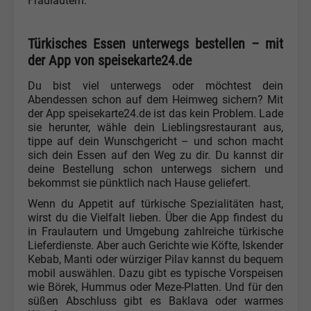
Fraulautern.
Türkisches Essen unterwegs bestellen – mit
der App von speisekarte24.de
Du bist viel unterwegs oder möchtest dein
Abendessen schon auf dem Heimweg sichern? Mit
der App speisekarte24.de ist das kein Problem. Lade
sie herunter, wähle dein Lieblingsrestaurant aus,
tippe auf dein Wunschgericht – und schon macht
sich dein Essen auf den Weg zu dir. Du kannst dir
deine Bestellung schon unterwegs sichern und
bekommst sie pünktlich nach Hause geliefert.
Wenn du Appetit auf türkische Spezialitäten hast,
wirst du die Vielfalt lieben. Über die App findest du
in Fraulautern und Umgebung zahlreiche türkische
Lieferdienste. Aber auch Gerichte wie Köfte, Iskender
Kebab, Manti oder würziger Pilav kannst du bequem
mobil auswählen. Dazu gibt es typische Vorspeisen
wie Börek, Hummus oder Meze-Platten. Und für den
süßen Abschluss gibt es Baklava oder warmes