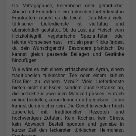
Ob Mittagspause, Feierabend oder gemütlicher
Abend mit Freunden – ein türkischer Lieferdienst in
Fraulautern macht es dir leicht. Das Menü vieler
türkischer Lieferdienste ist vielfältig und
übersichtlich gestaltet. Ob du Lust auf Fleisch vom
Holzkohlegrill, vegetarische Spezialitäten oder
leichte Vorspeisen hast – mit ein paar Klicks findest
du dein Wunschgericht. Besonders praktisch: Du
kannst gleich passende Beilagen und Getränke
hinzufügen.
Wie wäre es mit einem erfrischenden Ayran, einem
traditionellen türkischen Tee oder einem kühlen
Efes-Bier zu deinem Menü? Viele Lieferdienste
bieten nicht nur Essen, sondern auch Getränke an,
die perfekt zur jeweiligen Mahlzeit passen. Einfach
online bestellen, zurücklehnen und genießen. Dabei
kannst du dir sicher sein: Die Gerichte werden frisch
zubereitet, mit traditionellen Rezepten und
hochwertigen Zutaten. Kein Kochen, kein Stress,
kein Abwasch. Bestell spontan und genieße in
kurzer Zeit den leckersten türkischen Heimdienst