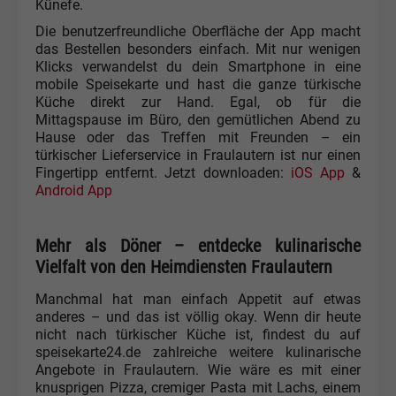
Künefe.
Die benutzerfreundliche Oberfläche der App macht
das Bestellen besonders einfach. Mit nur wenigen
Klicks verwandelst du dein Smartphone in eine
mobile Speisekarte und hast die ganze türkische
Küche direkt zur Hand. Egal, ob für die
Mittagspause im Büro, den gemütlichen Abend zu
Hause oder das Treffen mit Freunden – ein
türkischer Lieferservice in Fraulautern ist nur einen
Fingertipp entfernt. Jetzt downloaden:
iOS App
&
Android App
Mehr als Döner – entdecke kulinarische
Vielfalt von den Heimdiensten Fraulautern
Manchmal hat man einfach Appetit auf etwas
anderes – und das ist völlig okay. Wenn dir heute
nicht nach türkischer Küche ist, findest du auf
speisekarte24.de zahlreiche weitere kulinarische
Angebote in Fraulautern. Wie wäre es mit einer
knusprigen Pizza, cremiger Pasta mit Lachs, einem