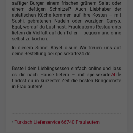
saftiger Burger, einem frischen grünem Salat oder
einem deftigen Schnitzel? Auch Liebhaber der
asiatischen Küche kommen auf ihre Kosten – mit
Sushi, gebratenen Nudeln oder würzigen Currys.
Egal, worauf du Lust hast: Fraulauterns Restaurants
liefern dir Vielfalt auf den Teller – bequem und ohne
selbst zu kochen.
In diesem Sinne: Afiyet olsun! Wir freuen uns auf
deine Bestellung bei speisekarte24.de.
Bestell dein Lieblingsessen einfach online und lass
speisekarte
24
.de
es dir nach Hause liefern – mit
findest du in kürzester Zeit die besten Bringdienste
in Fraulautern!
•
Türkisch Lieferservice 66740 Fraulautern