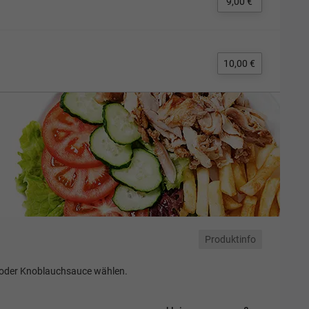
9,00 €
10,00 €
Produktinfo
 oder Knoblauchsauce wählen.