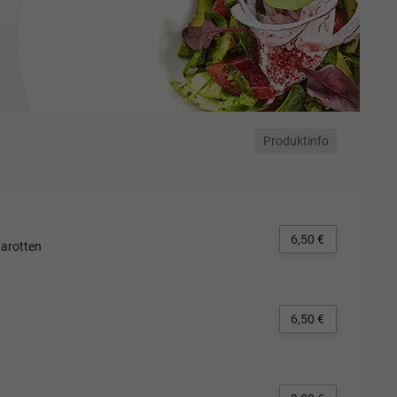
Produktinfo
6,50 €
Karotten
6,50 €