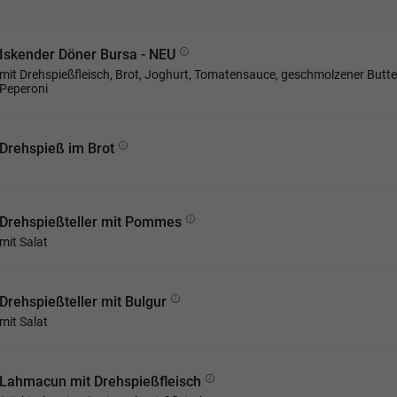
Iskender Döner Bursa - NEU
mit Drehspießfleisch, Brot, Joghurt, Tomatensauce, geschmolzener Butte
Peperoni
Drehspieß im Brot
Drehspießteller mit Pommes
mit Salat
Drehspießteller mit Bulgur
mit Salat
Lahmacun mit Drehspießfleisch