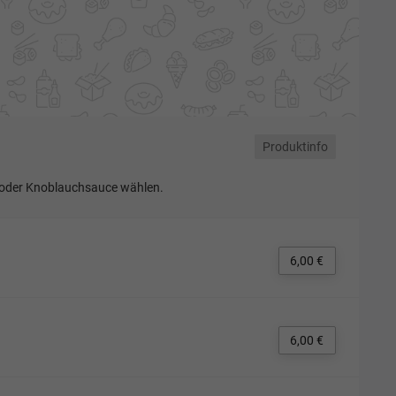
Produktinfo
 oder Knoblauchsauce wählen.
6,00 €
6,00 €