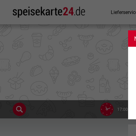
Lieferservic
17:00 bis