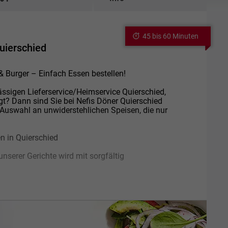
45 bis 60 Minuten
uierschied
 & Burger – Einfach Essen bestellen!
ssigen Lieferservice/Heimservice Quierschied,
ingt? Dann sind Sie bei Nefis Döner Quierschied
gen Auswahl an unwiderstehlichen Speisen, die nur
en in Quierschied
unserer Gerichte wird mit sorgfältig