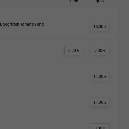
klein
groß
r, gegrillten Tomaten und
15,00 €
6,00 €
7,00 €
11,00 €
11,00 €
8,00 €