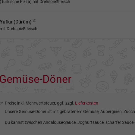
(Türkische Pizza) mit Drehspießfleisch
Yufka (Dürüm)
mit Drehspießfleisch
Gemüse-Döner
Preise inkl. Mehrwertsteuer, ggf. zzgl.
Lieferkosten
Unsere Gemüse-Döner ist mit gebratenem Gemüse, Auberginen, Zucchin
Du kannst zwischen Andalouse-Sauce, Joghurtsauce, scharfer Sauce