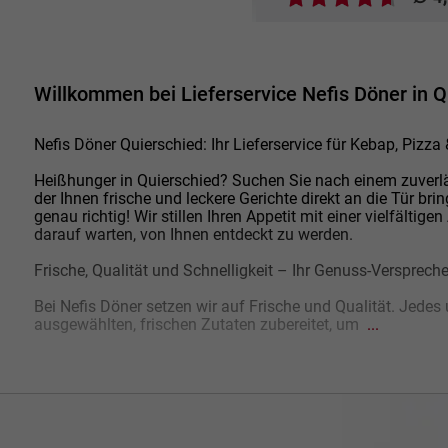
Willkommen bei Lieferservice Nefis Döner in Q
Nefis Döner Quierschied: Ihr Lieferservice für Kebap, Pizza
Heißhunger in Quierschied? Suchen Sie nach einem zuverlä
der Ihnen frische und leckere Gerichte direkt an die Tür br
genau richtig! Wir stillen Ihren Appetit mit einer vielfälti
darauf warten, von Ihnen entdeckt zu werden.
Frische, Qualität und Schnelligkeit – Ihr Genuss-Versprech
Bei Nefis Döner setzen wir auf Frische und Qualität. Jedes 
ausgewählten, frischen Zutaten zubereitet, um
...