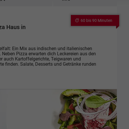
60 bis 90 Minuten
za Haus in
lfalt: Ein Mix aus indischen und italienischen
. Neben Pizza erwarten dich Leckereien aus den
r auch Kartoffelgerichte, Teigwaren und
te finden. Salate, Desserts und Getränke runden