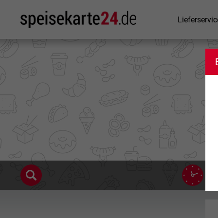
Lieferservic
15