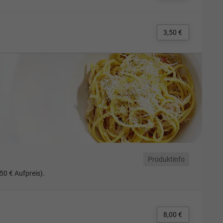
3,50 €
Produktinfo
50 € Aufpreis).
8,00 €