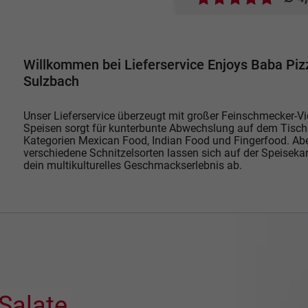
Willkommen bei Lieferservice Enjoys Baba Piz
Sulzbach
Unser Lieferservice überzeugt mit großer Feinschmecker-Vie
Speisen sorgt für kunterbunte Abwechslung auf dem Tisch
Kategorien Mexican Food, Indian Food und Fingerfood. Abe
verschiedene Schnitzelsorten lassen sich auf der Speisekar
dein multikulturelles Geschmackserlebnis ab.
Salate