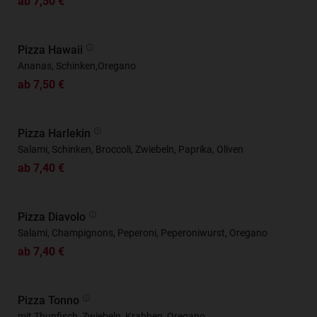
ab 7,50 €
Pizza Hawaii
Ananas, Schinken,Oregano
ab 7,50 €
Pizza Harlekin
Salami, Schinken, Broccoli, Zwiebeln, Paprika, Oliven
ab 7,40 €
Pizza Diavolo
Salami, Champignons, Peperoni, Peperoniwurst, Oregano
ab 7,40 €
Pizza Tonno
mit Thunfisch, Zwiebeln, Krabben, Oregano