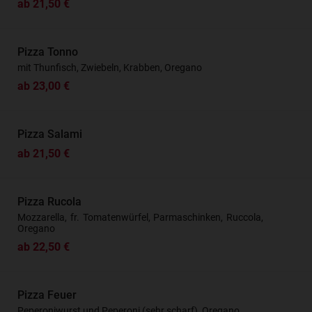
ab 21,50 €
Pizza Tonno
mit Thunfisch, Zwiebeln, Krabben, Oregano
ab 23,00 €
Pizza Salami
ab 21,50 €
Pizza Rucola
Mozzarella, fr. Tomatenwürfel, Parmaschinken, Ruccola,
Oregano
ab 22,50 €
Pizza Feuer
Peperoniwurst und Peperoni (sehr scharf), Oregano