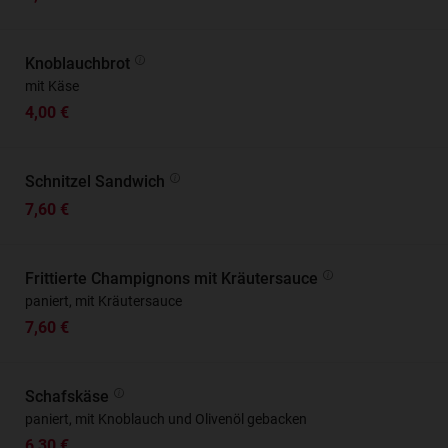
Knoblauchbrot
mit Käse
4,00 €
Schnitzel Sandwich
7,60 €
Frittierte Champignons mit Kräutersauce
paniert, mit Kräutersauce
7,60 €
Schafskäse
paniert, mit Knoblauch und Olivenöl gebacken
6,30 €