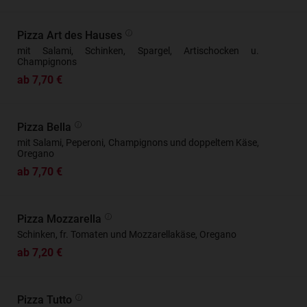
Pizza Art des Hauses
mit Salami, Schinken, Spargel, Artischocken u.
Champignons
ab 7,70 €
Pizza Bella
mit Salami, Peperoni, Champignons und doppeltem Käse,
Oregano
ab 7,70 €
Pizza Mozzarella
Schinken, fr. Tomaten und Mozzarellakäse, Oregano
ab 7,20 €
Pizza Tutto