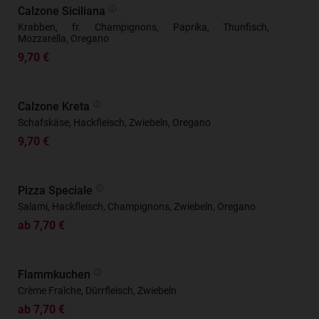
Calzone Siciliana
Krabben, fr. Champignons, Paprika, Thunfisch,
Mozzarella, Oregano
9,70 €
Calzone Kreta
Schafskäse, Hackfleisch, Zwiebeln, Oregano
9,70 €
Pizza Speciale
Salami, Hackfleisch, Champignons, Zwiebeln, Oregano
ab 7,70 €
Flammkuchen
Crème Fraîche, Dürrfleisch, Zwiebeln
ab 7,70 €