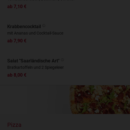
ab 7,10 €
Krabbencocktail
mit Ananas und Cocktail-Sauce
ab 7,90 €
Salat "Saarländische Art"
Bratkartoffeln und 2 Spiegeleier
ab 8,00 €
Pizza