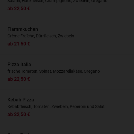
Salami, Hackfleisch, Champignons, Zwiebeln, Oregano
ab 22,50 €
Flammkuchen
Crème Fraîche, Dürrfleisch, Zwiebeln
ab 21,50 €
Pizza Italia
frische Tomaten, Spinat, Mozzarellakäse, Oregano
ab 22,50 €
Kebab Pizza
Kebabfleisch, Tomaten, Zwiebeln, Peperoni und Salat
ab 22,50 €