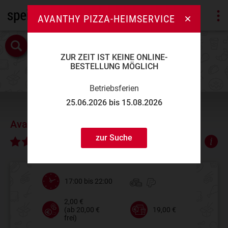
AVANTHY PIZZA-HEIMSERVICE
ZUR ZEIT IST KEINE ONLINE-
BESTELLUNG MÖGLICH
Betriebsferien
25.06.2026 bis 15.08.2026
Avanthy Pizza-Heimservice
zur Suche
∅ 4,43
17:00 bis 22:00
2,00 €
(ab 20,00 €
19,00 €
frei)