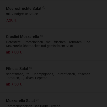
Meeresfrüchte Salat
mit Vinaigrette-Sauce
7,20 €
Crostini Mozzarella
Geröstete Brotscheiben mit frischen Tomaten und
Mozzarella überbacken auf gemischtem Salat
ab 7,00 €
Fitness Salat
Schafskäse, fr. Champignons, Putenfleisch, frischen
Tomaten, Ei, Oliven, Peperoni
ab 7,50 €
Mozzarella Salat
Tomatenscheiben, Basilikum, Olivenöl