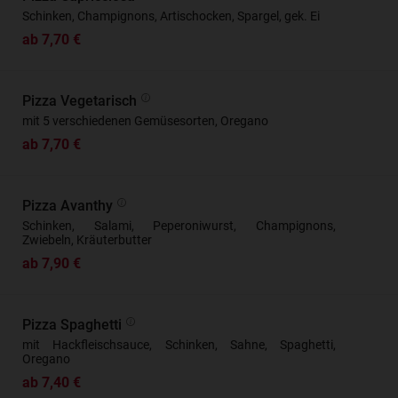
Schinken, Champignons, Artischocken, Spargel, gek. Ei
ab 7,70 €
Pizza Vegetarisch
mit 5 verschiedenen Gemüsesorten, Oregano
ab 7,70 €
Pizza Avanthy
Schinken, Salami, Peperoniwurst, Champignons,
Zwiebeln, Kräuterbutter
ab 7,90 €
Pizza Spaghetti
mit Hackfleischsauce, Schinken, Sahne, Spaghetti,
Oregano
ab 7,40 €