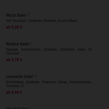
Nizza Salat
mit Thunfisch, Zwiebeln, Tomaten, Ei und Oliven
ab 5,50 €
Rustica Salat
Spargel, Artischocken, Krabben, Schinken, Käse, Ei,
Tomaten
ab 5,70 €
Leonardo Salat
Schafskäse, Zwiebeln, Peperoni, Oliven, Kidneybohnen,
Tomaten, Ei
ab 6,50 €