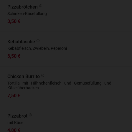
Pizzabrötchen
Schinken-Käsefüllung
3,50 €
Kebabtasche
Kebabfleisch, Zwiebeln, Peperoni
3,50 €
Chicken Burrito
Tortilla mit Hähnchenfleisch und Gemüsefüllung und
Käse überbacken
7,50 €
Pizzabrot
mit Käse
4,80 €