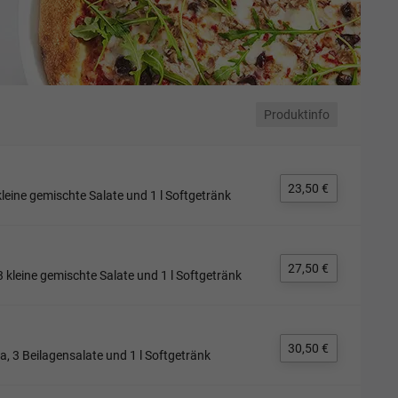
Produktinfo
23,50 €
leine gemischte Salate und 1 l Softgetränk
27,50 €
 kleine gemischte Salate und 1 l Softgetränk
30,50 €
a, 3 Beilagensalate und 1 l Softgetränk