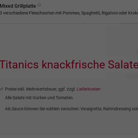
Mixed Grillplatte
3 verschiedene Fleischsorten mit Pommes, Spaghetti, Rigatoni oder Kroke
Titanics knackfrische Salat
Preise inkl. Mehrwertsteuer, ggf. zzgl.
Lieferkosten
Alle Salate mit Gurken und Tomaten.
Als Sauce können Sie wählen zwischen: Vinaigrette, Rahmdressing o