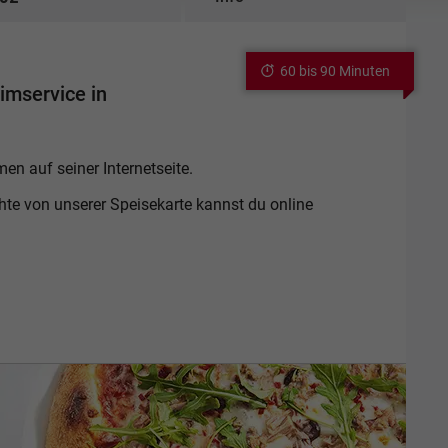
60 bis 90 Minuten
imservice in
en auf seiner Internetseite.
chte von unserer Speisekarte kannst du online