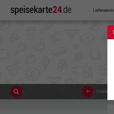
Lieferservic
T
17:00 bis 2