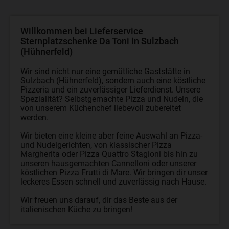
Willkommen bei Lieferservice
Sternplatzschenke Da Toni in Sulzbach
(Hühnerfeld)
Wir sind nicht nur eine gemütliche Gaststätte in
Sulzbach (Hühnerfeld), sondern auch eine köstliche
Pizzeria und ein zuverlässiger Lieferdienst. Unsere
Spezialität? Selbstgemachte Pizza und Nudeln, die
von unserem Küchenchef liebevoll zubereitet
werden.
Wir bieten eine kleine aber feine Auswahl an Pizza-
und Nudelgerichten, von klassischer Pizza
Margherita oder Pizza Quattro Stagioni bis hin zu
unseren hausgemachten Cannelloni oder unserer
köstlichen Pizza Frutti di Mare. Wir bringen dir unser
leckeres Essen schnell und zuverlässig nach Hause.
Wir freuen uns darauf, dir das Beste aus der
italienischen Küche zu bringen!