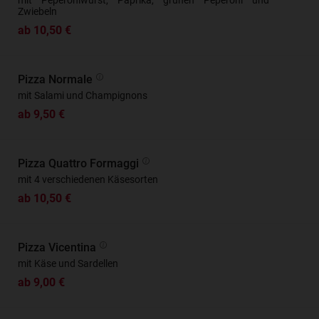
mit Peperoniwurst, Paprika, grünen Peperoni und
Zwiebeln
ab 10,50 €
Pizza Normale
mit Salami und Champignons
ab 9,50 €
Pizza Quattro Formaggi
mit 4 verschiedenen Käsesorten
ab 10,50 €
Pizza Vicentina
mit Käse und Sardellen
ab 9,00 €