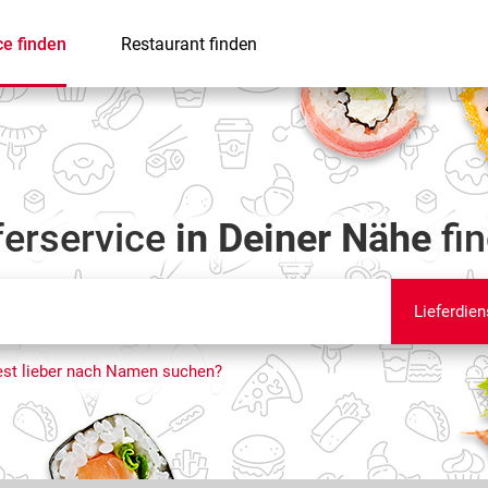
ce finden
Restaurant finden
ferservice
in Deiner Nähe
fi
Lieferdien
st lieber nach Namen suchen?