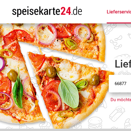
Lieferservi
Lie
Du möchte