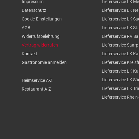
Impressum
Lieferservice LK M
Datenschutz
Lieferservice LK N
Cookie-Einstellungen
Lieferservice LK Sa
AGB
Lieferservice LK St
Widerrufsbelehrung
Lieferservice RV S
Vertrag widerrufen
Lieferservice Saarp
Kontakt
Lieferservice LK Ka
Gastronomie anmelden
Lieferservice Kreisf
Lieferservice LK Ku
Lieferservice LK S
Heimservice A-Z
Lieferservice LK Tr
Restaurant A-Z
Lieferservice Rhein