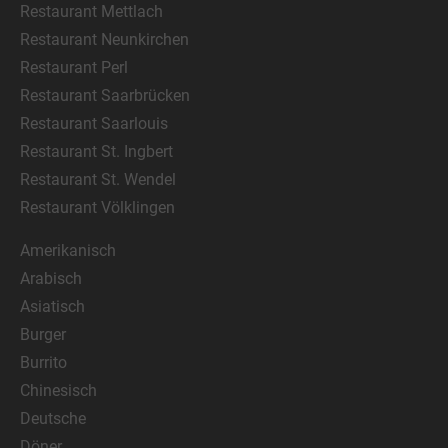
Restaurant Mettlach
Restaurant Neunkirchen
Restaurant Perl
Restaurant Saarbrücken
Restaurant Saarlouis
Restaurant St. Ingbert
Restaurant St. Wendel
Restaurant Völklingen
Amerikanisch
Arabisch
Asiatisch
Burger
Burrito
Chinesisch
Deutsche
Döner