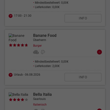
•
Mindestbestellwert: 0,00€
•
Lieferkosten: 0,00€
17:00 - 21:30
INFO
Banane Food
Überherrn
Burger
•
Mindestbestellwert: 0,00€
•
Lieferkosten: 2,00€
Urlaub - 06.08.2026
INFO
Bella Italia
Saarlouis
Italienisch