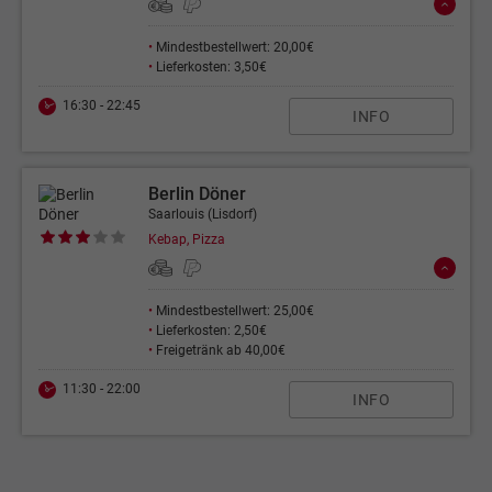
•
Mindestbestellwert: 20,00€
•
Lieferkosten: 3,50€
16:30 - 22:45
INFO
Berlin Döner
Saarlouis (Lisdorf)
Kebap, Pizza
•
Mindestbestellwert: 25,00€
•
Lieferkosten: 2,50€
•
Freigetränk ab 40,00€
11:30 - 22:00
INFO