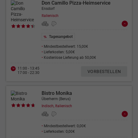
Don Camillo Pizza-Heimservice
Ensdorf
Italienisch
Tagesangebot
•
Mindestbestellwert: 15,00€
•
Lieferkosten: 5,00€
•
Kostenlose Lieferung ab 50,00€
11:00 - 13:45
VORBESTELLEN
17:00 - 22:30
Bistro Monika
Überherrn (Berus)
Indisch, Italienisch
•
Mindestbestellwert: 0,00€
•
Lieferkosten: 0,00€