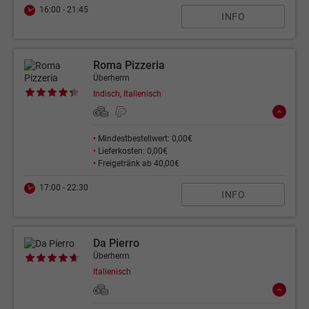
16:00 - 21:45
INFO
Roma Pizzeria
Überherrn
Indisch, Italienisch
•
Mindestbestellwert: 0,00€
•
Lieferkosten: 0,00€
•
Freigetränk ab 40,00€
17:00 - 22:30
INFO
Da Pierro
Überherrn
Italienisch