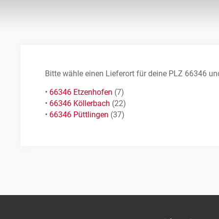
Bitte wähle einen Lieferort für deine PLZ 66346 
•
66346 Etzenhofen
(7)
•
66346 Köllerbach
(22)
•
66346 Püttlingen
(37)