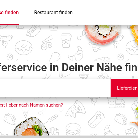
ce finden
Restaurant finden
ferservice
in Deiner Nähe
fi
Lieferdien
st lieber nach Namen suchen?