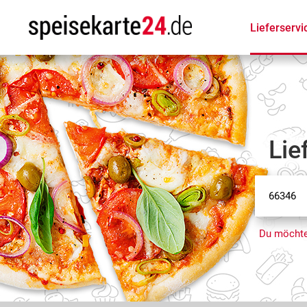
Lieferservi
Lie
Du möchte