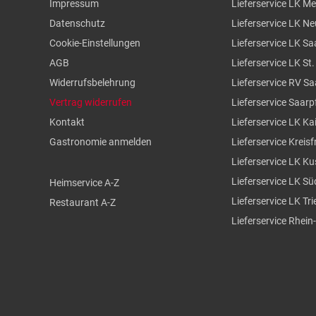
Impressum
Lieferservice LK M
Datenschutz
Lieferservice LK N
Cookie-Einstellungen
Lieferservice LK Sa
AGB
Lieferservice LK St
Widerrufsbelehrung
Lieferservice RV S
Vertrag widerrufen
Lieferservice Saarp
Kontakt
Lieferservice LK Ka
Gastronomie anmelden
Lieferservice Kreisf
Lieferservice LK Ku
Lieferservice LK S
Heimservice A-Z
Lieferservice LK Tr
Restaurant A-Z
Lieferservice Rhein