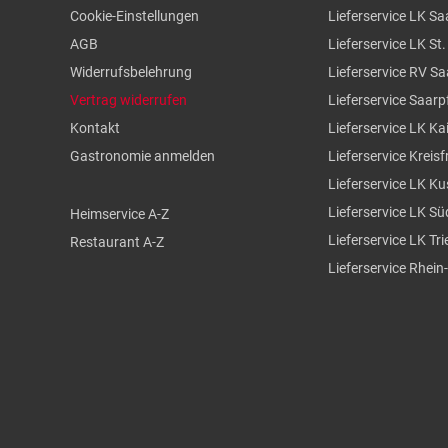
Cookie-Einstellungen
Lieferservice LK Sa
AGB
Lieferservice LK St
Widerrufsbelehrung
Lieferservice RV S
Vertrag widerrufen
Lieferservice Saarp
Kontakt
Lieferservice LK Ka
Gastronomie anmelden
Lieferservice Kreisf
Lieferservice LK Ku
Lieferservice LK S
Heimservice A-Z
Lieferservice LK Tr
Restaurant A-Z
Lieferservice Rhein