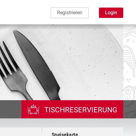
Registrieren
Login
TISCHRESERVIERUNG
Speisekarte