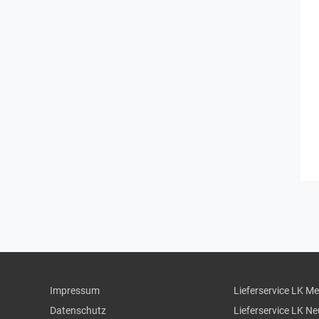
Impressum
Lieferservice LK M
Datenschutz
Lieferservice LK N