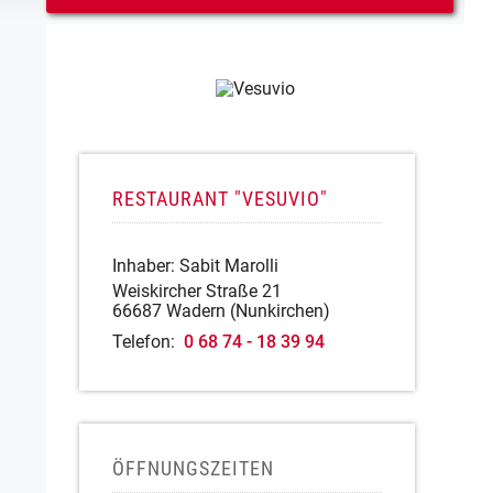
RESTAURANT "VESUVIO"
Inhaber: Sabit Marolli
Weiskircher Straße 21
66687 Wadern (Nunkirchen)
Telefon:
0 68 74 - 18 39 94
ÖFFNUNGSZEITEN