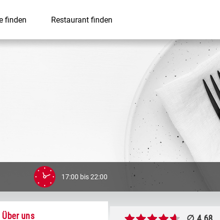
e finden
Restaurant finden
17:00 bis 22:00
Über uns
∅ 4,68