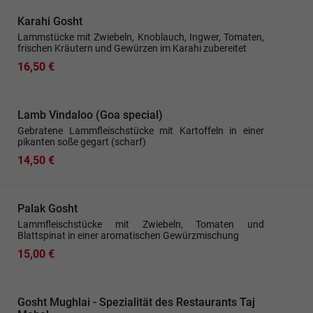
Karahi Gosht
Lammstücke mit Zwiebeln, Knoblauch, Ingwer, Tomaten,
frischen Kräutern und Gewürzen im Karahi zubereitet
16,50 €
Lamb Vindaloo (Goa special)
Gebratene Lammfleischstücke mit Kartoffeln in einer
pikanten soße gegart (scharf)
14,50 €
Palak Gosht
Lammfleischstücke mit Zwiebeln, Tomaten und
Blattspinat in einer aromatischen Gewürzmischung
15,00 €
Gosht Mughlai - Spezialität des Restaurants Taj