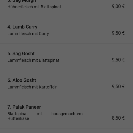
3. Sag Murgh
9,00 €
Hühnerfleisch mit Blattspinat
4. Lamb Curry
9,50 €
Lammfleisch mit Curry
5. Sag Gosht
9,50 €
Lammfleisch mit Blattspinat
6. Aloo Gosht
9,50 €
Lammfleisch mit Kartoffeln
7. Palak Paneer
Blattspinat mit hausgemachtem
8,50 €
Hüttenkäse