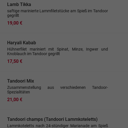
Lamb Tikka
saftige marinierte Lammfiletstücke am Spieß im Tandoor
gegrillt
19,00 €
Haryali Kabab
Hühnerfilet mariniert mit Spinat, Minze, Ingwer und
Knoblauch im Tandoor gegrillt
17,50 €
Tandoori Mix
Zusammenstellung aus verschiedenen Tandoor-
Spezialitäten
21,00 €
Tandoori champs (Tandoori Lammkoteletts)
Lammkoteletts nach 24-stündiger Marianade am Spieß