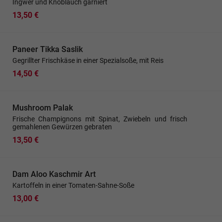
Ingwer und Knoblauch garniert
13,50 €
Paneer Tikka Saslik
Gegrillter Frischkäse in einer Spezialsoße, mit Reis
14,50 €
Mushroom Palak
Frische Champignons mit Spinat, Zwiebeln und frisch
gemahlenen Gewürzen gebraten
13,50 €
Dam Aloo Kaschmir Art
Kartoffeln in einer Tomaten-Sahne-Soße
13,00 €