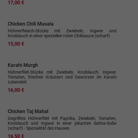
17,00 €
Chicken Chili Masala
Hühnerfleisch-Stücke mit Zwiebeln, Ingwer und
Knoblauch in einer speziellen roten Chilisauce (scharf)
15,00 €
Karahi Murgh
Hühnerfilet-Stücke mit Zwiebeln, Knoblauch, Ingwer,
Tomaten, frischen Kräutern und Gewürzen im Karahi
zubereitet
16,00 €
Chicken Taj Mahal
Gegrilltes Hühnerfilet mit Paprika, Zwiebeln, Tomaten,
Knoblauch und Ingwer in einer pikanten Sahne-Soße
(scharf) - Spezialität des Hauses
16,50 €