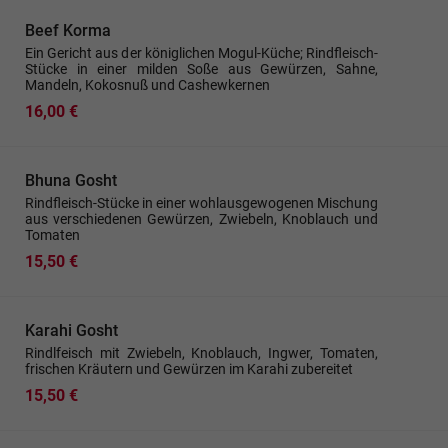
Beef Korma
Ein Gericht aus der königlichen Mogul-Küche; Rindfleisch-
Stücke in einer milden Soße aus Gewürzen, Sahne,
Mandeln, Kokosnuß und Cashewkernen
16,00 €
Bhuna Gosht
Rindfleisch-Stücke in einer wohlausgewogenen Mischung
aus verschiedenen Gewürzen, Zwiebeln, Knoblauch und
Tomaten
15,50 €
Karahi Gosht
Rindlfeisch mit Zwiebeln, Knoblauch, Ingwer, Tomaten,
frischen Kräutern und Gewürzen im Karahi zubereitet
15,50 €