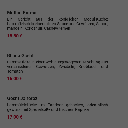
Mutton Korma
Ein Gericht aus der königlichen Mogul-Küche;
Lammfleisch in einer milden Sauce aus Gewürzen, Sahne,
mandeln, Kokosnuß, Cashewkernen
15,50 €
Bhuna Gosht
Lammstücke in einer wohlausgewogenen Mischung aus
verschiedenen Gewürzen, Zwiebeln, Knoblauch und
Tomaten
16,00 €
Gosht Jalferezi
Lammfiletstücke im Tandoor gebacken, orientalisch
gewürzt mit Spezialsoße und frischem Paprika
17,00 €