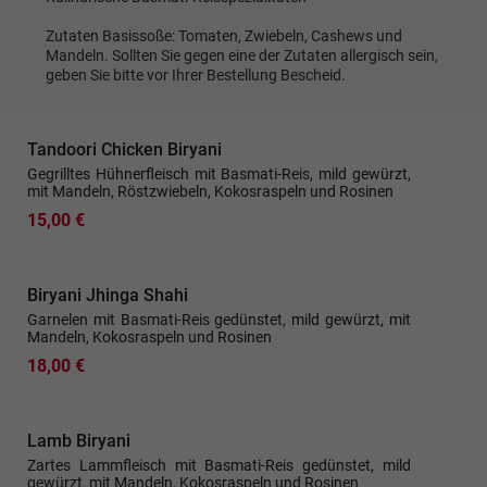
Zutaten Basissoße: Tomaten, Zwiebeln, Cashews und
Mandeln. Sollten Sie gegen eine der Zutaten allergisch sein,
geben Sie bitte vor Ihrer Bestellung Bescheid.
Tandoori Chicken Biryani
Gegrilltes Hühnerfleisch mit Basmati-Reis, mild gewürzt,
mit Mandeln, Röstzwiebeln, Kokosraspeln und Rosinen
15,00 €
Biryani Jhinga Shahi
Garnelen mit Basmati-Reis gedünstet, mild gewürzt, mit
Mandeln, Kokosraspeln und Rosinen
18,00 €
Lamb Biryani
Zartes Lammfleisch mit Basmati-Reis gedünstet, mild
gewürzt, mit Mandeln, Kokosraspeln und Rosinen