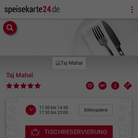
Taj Mahal
11:30 bis 14:30
Bildergalerie
17:30 bis 23:00
TISCHRESERVIERUNG