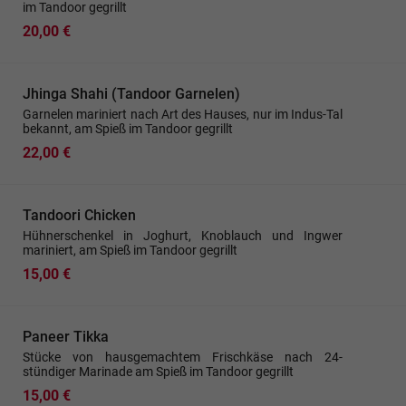
im Tandoor gegrillt
20,00 €
Jhinga Shahi (Tandoor Garnelen)
Garnelen mariniert nach Art des Hauses, nur im Indus-Tal
bekannt, am Spieß im Tandoor gegrillt
22,00 €
Tandoori Chicken
Hühnerschenkel in Joghurt, Knoblauch und Ingwer
mariniert, am Spieß im Tandoor gegrillt
15,00 €
Paneer Tikka
Stücke von hausgemachtem Frischkäse nach 24-
stündiger Marinade am Spieß im Tandoor gegrillt
15,00 €