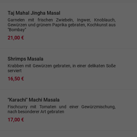
Taj Mahal Jingha Masal
Garnelen mit frischen Zwiebeln, Ingwer, Knoblauch,
Gewürzen und grünem Paprika gebraten, Kochkunst aus
"Bombay"
21,00 €
Shrimps Masala
Krabben mit Gewürzen gebraten, in einer delikaten Soße
serviert
16,50 €
"Karachi" Machi Masala
Fischcurry mit Tomaten und einer Gewürzmischung,
nach besonderer Art gebraten
17,00 €