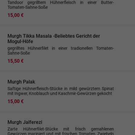
Tandoor gegrilltem Hühnerfleisch in einer Butter-
Tomaten-Sahne-Soße
15,00 €
Murgh Tikka Masala -Beliebtes Gericht der
Mogul-Höfe
gegrilltes Hühnerfilet in einer tradionellen Tomaten-
Sahne-Soße
15,50 €
Murgh Palak
Saftige Hühnerfleisch-Stücke in mild gewürztem Spinat
mit Ingwer, Knoblauch und Kaschmir-Gewürzen gekocht
15,00 €
Murgh Jalferezi
Zarte Hühnerfilet-Stücke mit frisch gemahlenen
Gewürzen mariniert und mit frischen Tomaten, Zwiebeln