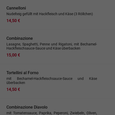
Cannelloni
Nudelteig gefüllt mit Hackfleisch und Käse (3 Röllchen)
14,50 €
Combinazione
Lasagne, Spaghetti, Penne und Rigatoni, mit Bechamel-
Hackfleischsauce-Sauce und Käse überbacken
15,00 €
Tortellini al Forno
mit Bechamel-Hackfleischsauce-Sauce und Käse
überbacken
14,50 €
Combinazione Diavolo
mit Tomatensauce, Paprika, Peperoni, Zwiebeln, Oliven,