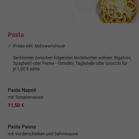
Pasta
Preise inkl. Mehrwertsteuer
Sie können zwischen folgenden Nudelsorten wählen: Rigatoni,
Spaghetti oder Penne - Tortellini, Tagliatelle oder Gnocchi für
je 1,00 € extra
Pasta Napoli
mit Tomatensauce
11,50 €
Pasta Panna
mit Vorderschinken und Sahnesauce