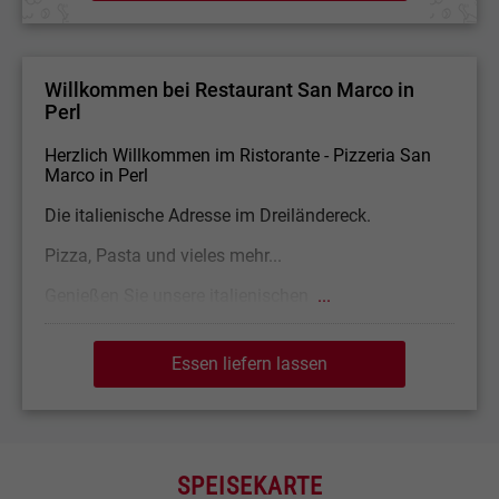
Willkommen bei Restaurant San Marco in
Perl
Herzlich Willkommen im Ristorante - Pizzeria San
Marco in Perl
Die italienische Adresse im Dreiländereck.
Pizza, Pasta und vieles mehr...
Genießen Sie unsere italienischen
...
Essen liefern lassen
SPEISEKARTE