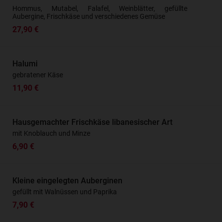
Hommus, Mutabel, Falafel, Weinblätter, gefüllte
Aubergine, Frischkäse und verschiedenes Gemüse
27,90 €
Halumi
gebratener Käse
11,90 €
Hausgemachter Frischkäse libanesischer Art
mit Knoblauch und Minze
6,90 €
Kleine eingelegten Auberginen
gefüllt mit Walnüssen und Paprika
7,90 €