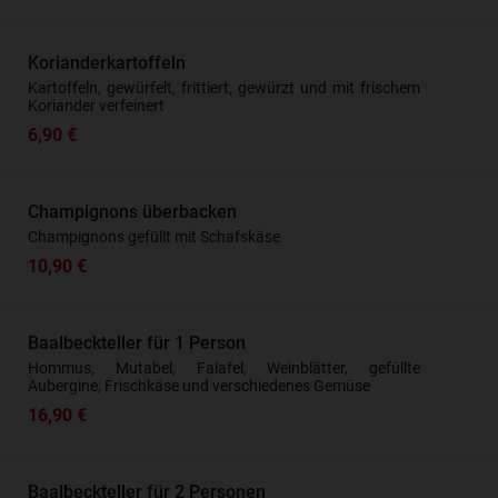
Korianderkartoffeln
Kartoffeln, gewürfelt, frittiert, gewürzt und mit frischem
Koriander verfeinert
6,90 €
Champignons überbacken
Champignons gefüllt mit Schafskäse
10,90 €
Baalbeckteller für 1 Person
Hommus, Mutabel, Falafel, Weinblätter, gefüllte
Aubergine, Frischkäse und verschiedenes Gemüse
16,90 €
Baalbeckteller für 2 Personen