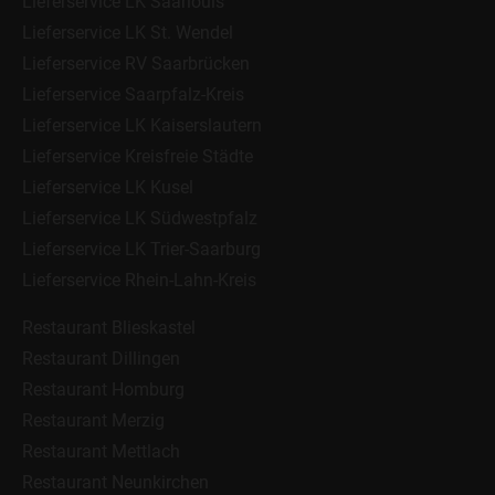
Lieferservice LK Saarlouis
Lieferservice LK St. Wendel
Lieferservice RV Saarbrücken
Lieferservice Saarpfalz-Kreis
Lieferservice LK Kaiserslautern
Lieferservice Kreisfreie Städte
Lieferservice LK Kusel
Lieferservice LK Südwestpfalz
Lieferservice LK Trier-Saarburg
Lieferservice Rhein-Lahn-Kreis
Restaurant Blieskastel
Restaurant Dillingen
Restaurant Homburg
Restaurant Merzig
Restaurant Mettlach
Restaurant Neunkirchen