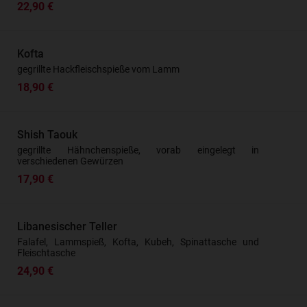
22,90 €
Kofta
gegrillte Hackfleischspieße vom Lamm
18,90 €
Shish Taouk
gegrillte Hähnchenspieße, vorab eingelegt in
verschiedenen Gewürzen
17,90 €
Libanesischer Teller
Falafel, Lammspieß, Kofta, Kubeh, Spinattasche und
Fleischtasche
24,90 €