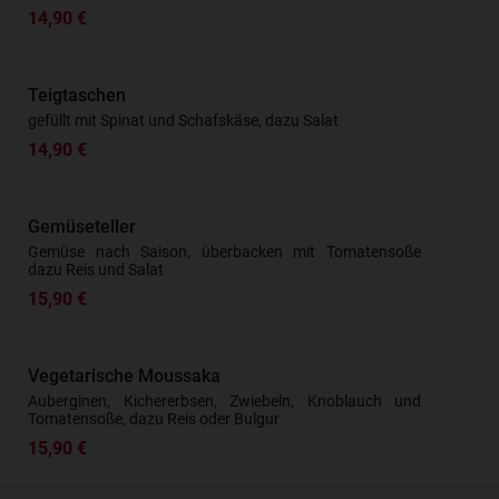
14,90 €
Teigtaschen
gefüllt mit Spinat und Schafskäse, dazu Salat
14,90 €
Gemüseteller
Gemüse nach Saison, überbacken mit Tomatensoße
dazu Reis und Salat
15,90 €
Vegetarische Moussaka
Auberginen, Kichererbsen, Zwiebeln, Knoblauch und
Tomatensoße, dazu Reis oder Bulgur
15,90 €