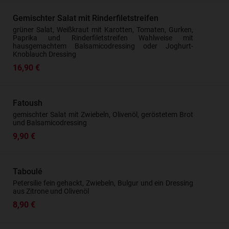
Gemischter Salat mit Rinderfiletstreifen
grüner Salat, Weißkraut mit Karotten, Tomaten, Gurken,
Paprika und Rinderfiletstreifen Wahlweise mit
hausgemachtem Balsamicodressing oder Joghurt-
Knoblauch Dressing
16,90 €
Fatoush
gemischter Salat mit Zwiebeln, Olivenöl, geröstetem Brot
und Balsamicodressing
9,90 €
Taboulé
Petersilie fein gehackt, Zwiebeln, Bulgur und ein Dressing
aus Zitrone und Olivenöl
8,90 €