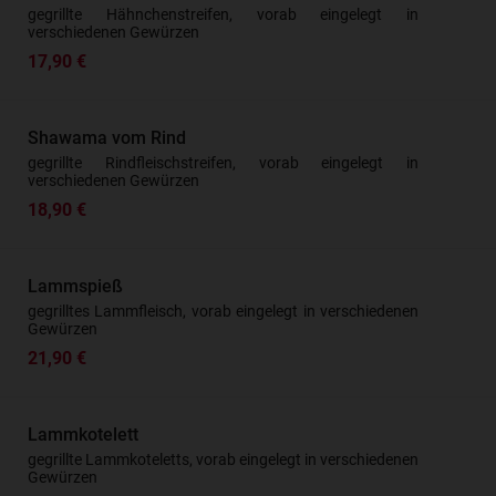
gegrillte Hähnchenstreifen, vorab eingelegt in
verschiedenen Gewürzen
17,90 €
Shawama vom Rind
gegrillte Rindfleischstreifen, vorab eingelegt in
verschiedenen Gewürzen
18,90 €
Lammspieß
gegrilltes Lammfleisch, vorab eingelegt in verschiedenen
Gewürzen
21,90 €
Lammkotelett
gegrillte Lammkoteletts, vorab eingelegt in verschiedenen
Gewürzen