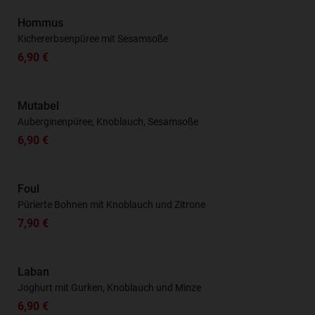
Hommus
Kichererbsenpüree mit Sesamsoße
6,90 €
Mutabel
Auberginenpüree, Knoblauch, Sesamsoße
6,90 €
Foul
Pürierte Bohnen mit Knoblauch und Zitrone
7,90 €
Laban
Joghurt mit Gurken, Knoblauch und Minze
6,90 €