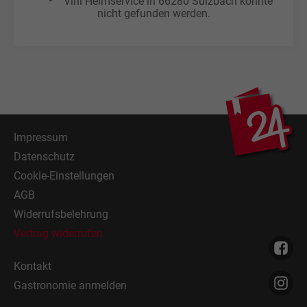
Vini Heimservice in 66280 Sulzbach konnte
nicht gefunden werden.
Impressum
Datenschutz
Cookie-Einstellungen
AGB
Widerrufsbelehrung
Vertrag widerrufen
Kontakt
Gastronomie anmelden