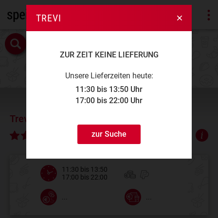
TREVI
ZUR ZEIT KEINE LIEFERUNG
Unsere Lieferzeiten heute:
11:30 bis 13:50 Uhr
17:00 bis 22:00 Uhr
Trevi
zur Suche
∅ 3,88
11:30 bis 13:50
17:00 bis 22:00
...
...