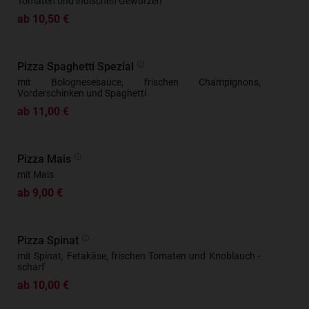
Tomaten und indischen Gewürzen
ab 10,50 €
Pizza Spaghetti Spezial
mit Bolognesesauce, frischen Champignons,
Vorderschinken und Spaghetti
ab 11,00 €
Pizza Mais
mit Mais
ab 9,00 €
Pizza Spinat
mit Spinat, Fetakäse, frischen Tomaten und Knoblauch -
scharf
ab 10,00 €