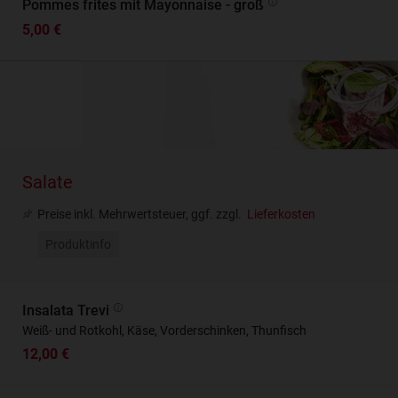
Pommes frites mit Mayonnaise - groß
5,00 €
Salate
Preise inkl. Mehrwertsteuer, ggf. zzgl.
Lieferkosten
Produktinfo
Insalata Trevi
Weiß- und Rotkohl, Käse, Vorderschinken, Thunfisch
12,00 €