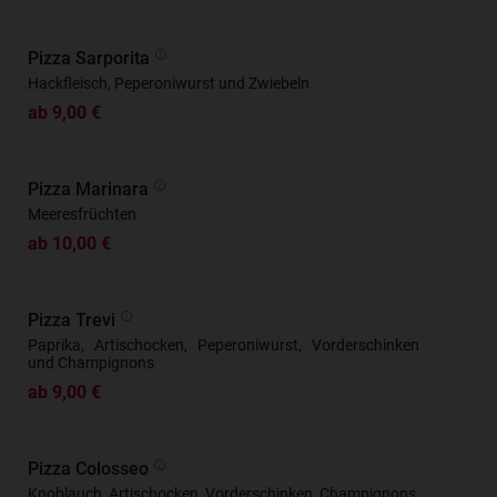
Pizza Sarporita
Hackfleisch, Peperoniwurst und Zwiebeln
ab 9,00 €
Pizza Marinara
Meeresfrüchten
ab 10,00 €
Pizza Trevi
Paprika, Artischocken, Peperoniwurst, Vorderschinken
und Champignons
ab 9,00 €
Pizza Colosseo
Knoblauch, Artischocken, Vorderschinken, Champignons