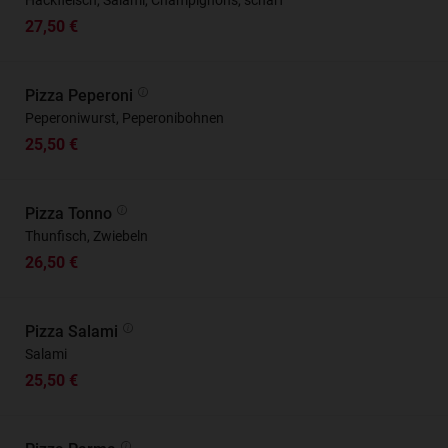
Hackfleisch, Salami, Champignons, scharf
27,50 €
Pizza Peperoni
Peperoniwurst, Peperonibohnen
25,50 €
Pizza Tonno
Thunfisch, Zwiebeln
26,50 €
Pizza Salami
Salami
25,50 €