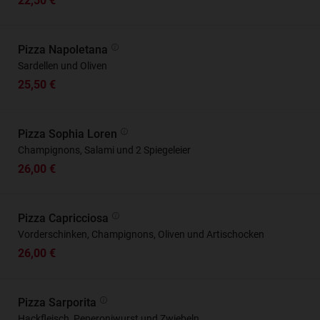
22,50 €
Pizza Napoletana
Sardellen und Oliven
25,50 €
Pizza Sophia Loren
Champignons, Salami und 2 Spiegeleier
26,00 €
Pizza Capricciosa
Vorderschinken, Champignons, Oliven und Artischocken
26,00 €
Pizza Sarporita
Hackfleisch, Peperoniwurst und Zwiebeln