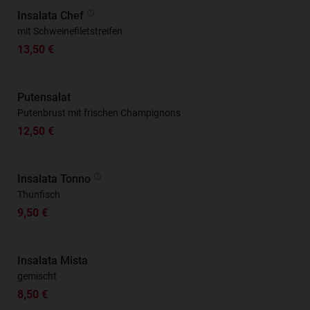
Insalata Chef
mit Schweinefiletstreifen
13,50 €
Putensalat
Putenbrust mit frischen Champignons
12,50 €
Insalata Tonno
Thunfisch
9,50 €
Insalata Mista
gemischt
8,50 €