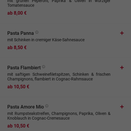
mit grünen Peperoni, Paprika & Oliven in würziger
Tomatensauce
ab 8,00 €
Pasta Panna
mit Schinken in cremiger Käse-Sahnesauce
ab 8,50 €
Pasta Flambiert
mit saftigen Schweinefiletspitzen, Schinken & frischen
Champignons, flambiert in Cognac-Rahmsauce
ab 10,50 €
Pasta Amore Mio
mit Rumpsteakstreifen, Champignons, Paprika, Oliven &
Knoblauch in Cognac-Cremesauce
ab 10,50 €