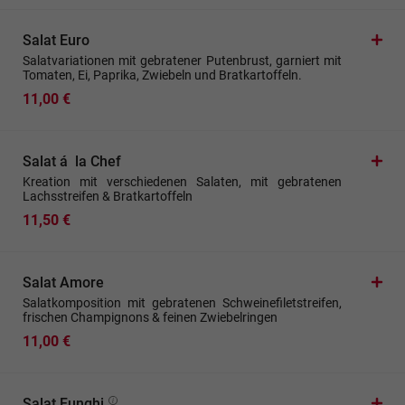
Salat Euro
Salatvariationen mit gebratener Putenbrust, garniert mit
Tomaten, Ei, Paprika, Zwiebeln und Bratkartoffeln.
11,00 €
Salat á la Chef
Kreation mit verschiedenen Salaten, mit gebratenen
Lachsstreifen & Bratkartoffeln
11,50 €
Salat Amore
Salatkomposition mit gebratenen Schweinefiletstreifen,
frischen Champignons & feinen Zwiebelringen
11,00 €
Salat Funghi