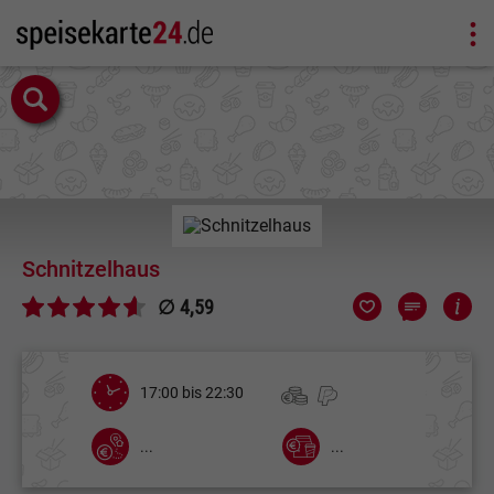
Schnitzelhaus
∅ 4,59
17:00 bis 22:30
...
...