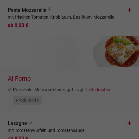
Pasta Mozzarella
mit frischen Tomaten, Knoblauch, Basilikum, Mozzarella
ab 9,00 €
Al Forno
Preise inkl. Mehrwertsteuer, ggf. zzgl.
Lieferkosten
Produktinfo
Lasagne
mit Tomatenwürfeln und Tomatensauce
ab 8,50 €