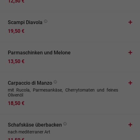
12,50 €
Scampi Diavola
19,50 €
Parmaschinken und Melone
13,50 €
Carpaccio di Manzo
mit Rucola, Parmesankäse, Cherrytomaten und feines
Olivenöl
18,50 €
Schafskäse überbacken
nach mediterraner Art