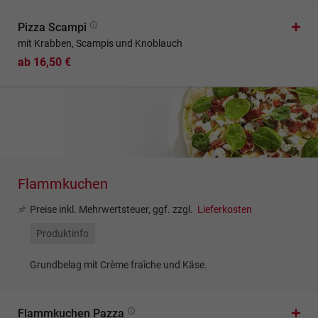
Pizza Scampi
mit Krabben, Scampis und Knoblauch
ab 16,50 €
Flammkuchen
Preise inkl. Mehrwertsteuer, ggf. zzgl.
Lieferkosten
Produktinfo
Grundbelag mit Crème fraîche und Käse.
Flammkuchen Pazza