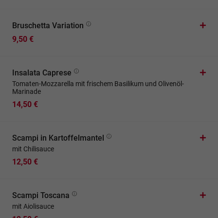
Bruschetta Variation
9,50 €
Insalata Caprese
Tomaten-Mozzarella mit frischem Basilikum und Olivenöl-
Marinade
14,50 €
Scampi in Kartoffelmantel
mit Chilisauce
12,50 €
Scampi Toscana
mit Aiolisauce