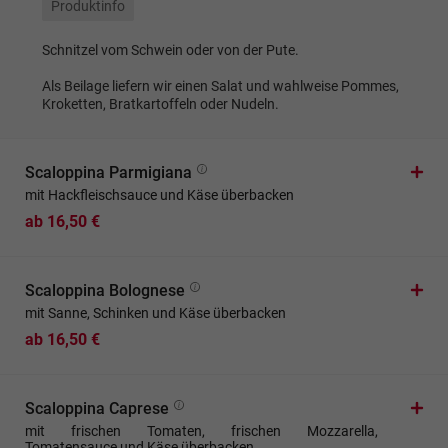
Produktinfo
Schnitzel vom Schwein oder von der Pute.
Als Beilage liefern wir einen Salat und wahlweise Pommes,
Kroketten, Bratkartoffeln oder Nudeln.
Scaloppina Parmigiana
mit Hackfleischsauce und Käse überbacken
ab 16,50 €
Scaloppina Bolognese
mit Sanne, Schinken und Käse überbacken
ab 16,50 €
Scaloppina Caprese
mit frischen Tomaten, frischen Mozzarella,
Tomatensauce und Käse überbacken