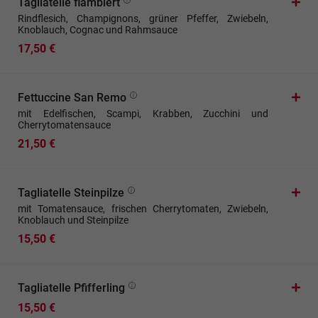
Tagliatelle flambiert
Rindflesich, Champignons, grüner Pfeffer, Zwiebeln,
Knoblauch, Cognac und Rahmsauce
17,50 €
Fettuccine San Remo
mit Edelfischen, Scampi, Krabben, Zucchini und
Cherrytomatensauce
21,50 €
Tagliatelle Steinpilze
mit Tomatensauce, frischen Cherrytomaten, Zwiebeln,
Knoblauch und Steinpilze
15,50 €
Tagliatelle Pfifferling
15,50 €