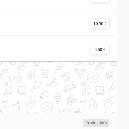
10,90 €
5,50 €
Produktinfo