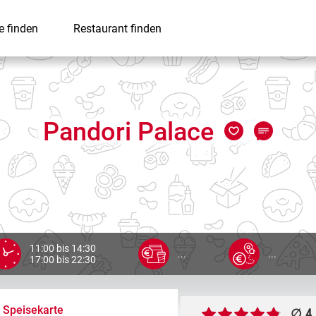
e finden
Restaurant finden
Pandori Palace
11:00 bis 14:30
...
...
17:00 bis 22:30
Speisekarte
∅ 4