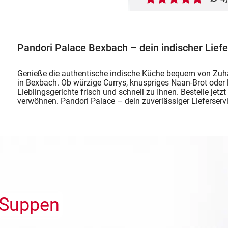
Pandori Palace Bexbach – dein indischer Liefe
Genieße die authentische indische Küche bequem von Zuh
in Bexbach. Ob würzige Currys, knuspriges Naan-Brot oder le
Lieblingsgerichte frisch und schnell zu Ihnen. Bestelle jet
verwöhnen. Pandori Palace – dein zuverlässiger Lieferse
Suppen