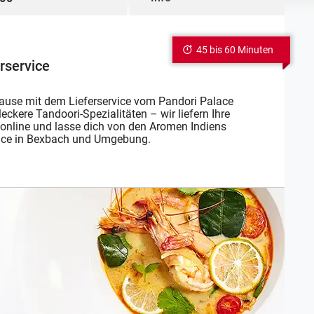
45 bis 60 Minuten
rservice
ause mit dem Lieferservice vom Pandori Palace
ckere Tandoori-Spezialitäten – wir liefern Ihre
zt online und lasse dich von den Aromen Indiens
rvice in Bexbach und Umgebung.