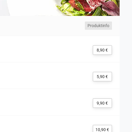
Produktinfo
8,90 €
5,90 €
9,90 €
10,90 €