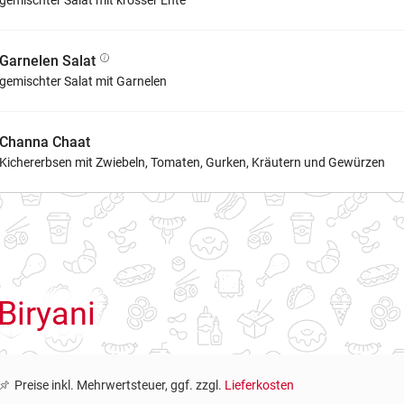
gemischter Salat mit krosser Ente
Garnelen Salat
gemischter Salat mit Garnelen
Channa Chaat
Kichererbsen mit Zwiebeln, Tomaten, Gurken, Kräutern und Gewürzen
Biryani
Preise inkl. Mehrwertsteuer, ggf. zzgl.
Lieferkosten