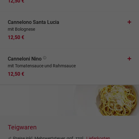
12,50 €
Cannelono Santa Lucia
mit Bolognese
12,50 €
Canneloni Nino
mit Tomatensauce und Rahmsauce
12,50 €
Teigwaren
Preise inkl. Mehrwertsteuer, ggf. zzgl.
Lieferkosten