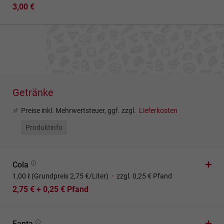
3,00 €
Getränke
Preise inkl. Mehrwertsteuer, ggf. zzgl.
Lieferkosten
Produktinfo
Cola
1,00 ℓ (Grundpreis 2,75 €/Liter)
·
zzgl. 0,25 € Pfand
2,75 € + 0,25 € Pfand
Fanta