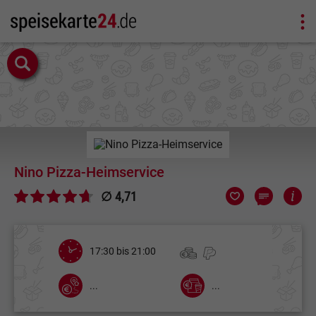
Nino Pizza-Heimservice
∅ 4,71
17:30 bis 21:00
...
...