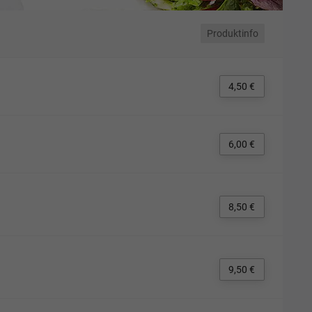
Produktinfo
4,50 €
6,00 €
8,50 €
9,50 €