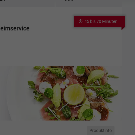
45 bis 70 Minuten
Heimservice
Produktinfo