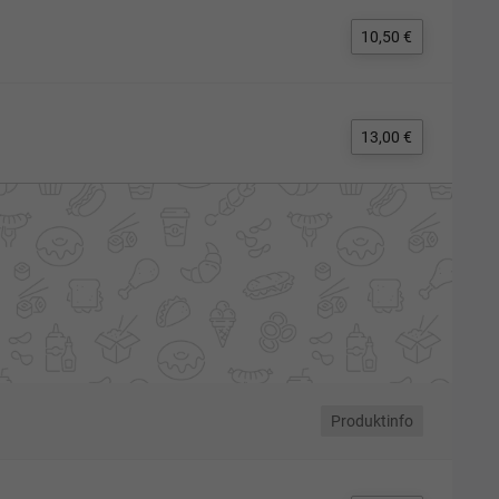
10,50 €
13,00 €
Produktinfo