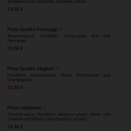
Tomatensauce, Fiordilatte, Sardellen, Oliven
14,50 €
Pizza Quattro Formaggi
Tomatensauce, Fiordilatte, Gorgonzola, Brie und
Parmesan
13,50 €
Pizza Quattro Stagioni
Fiordilatte, Kochschinken, Oliven, Artischocken und
Champignons
13,50 €
Pizza Calabrese
Tomatensauce, Fiordilatte, Salsiccia scharf, Oliven, rote
Zwiebeln und N'Duja (Streichsalami - scharf)
14,50 €