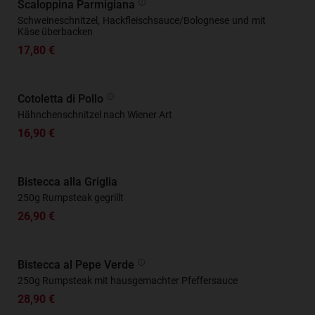
Scaloppina Parmigiana
Schweineschnitzel, Hackfleischsauce/Bolognese und mit
Käse überbacken
17,80 €
Cotoletta di Pollo
Hähnchenschnitzel nach Wiener Art
16,90 €
Bistecca alla Griglia
250g Rumpsteak gegrillt
26,90 €
Bistecca al Pepe Verde
250g Rumpsteak mit hausgemachter Pfeffersauce
28,90 €