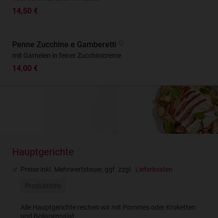
14,50 €
Penne Zucchine e Gamberetti
mit Garnelen in feiner Zucchinicreme
14,00 €
Hauptgerichte
Preise inkl. Mehrwertsteuer, ggf. zzgl.
Lieferkosten
Produktinfo
Alle Hauptgerichte reichen wir mit Pommes oder Kroketten
und Beilagensalat.