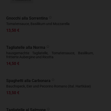
Gnocchi alla Sorrentina
Tomatensauce, Basilikum und Mozzarella
13,50 €
Tagliatelle alla Norma
hausgemachte Tagliatelle, Tomatensauce, Basilikum,
frittierte Aubergine und Ricotta
14,50 €
Spaghetti alla Carbonara
Bauchspeck, Eier und Pecorino Romano (ital. Hartkäse)
13,50 €
Tagliatelle al Salmone