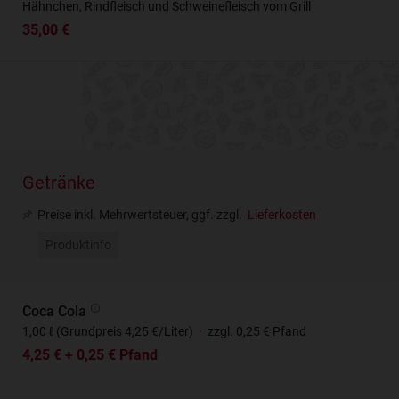
Hähnchen, Rindfleisch und Schweinefleisch vom Grill
35,00 €
Getränke
Preise inkl. Mehrwertsteuer, ggf. zzgl.
Lieferkosten
Produktinfo
Coca Cola
1,00 ℓ (Grundpreis 4,25 €/Liter)
·
zzgl. 0,25 € Pfand
4,25 € + 0,25 € Pfand