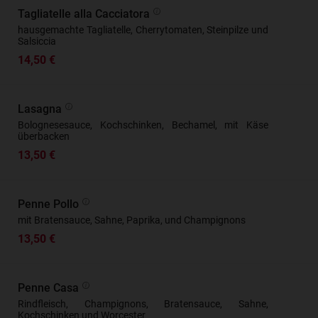
Tagliatelle alla Cacciatora
hausgemachte Tagliatelle, Cherrytomaten, Steinpilze und
Salsiccia
14,50 €
Lasagna
Bolognesesauce, Kochschinken, Bechamel, mit Käse
überbacken
13,50 €
Penne Pollo
mit Bratensauce, Sahne, Paprika, und Champignons
13,50 €
Penne Casa
Rindfleisch, Champignons, Bratensauce, Sahne,
Kochschinken und Worcester