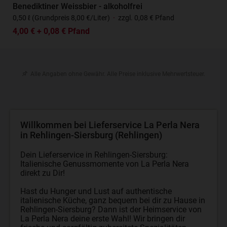
Benediktiner Weissbier - alkoholfrei
0,50 ℓ (Grundpreis 8,00 €/Liter)
·
zzgl. 0,08 € Pfand
4,00 € + 0,08 € Pfand
Alle Angaben ohne Gewähr. Alle Preise inklusive Mehrwertsteuer.
Willkommen bei Lieferservice La Perla Nera
in Rehlingen-Siersburg (Rehlingen)
Dein Lieferservice in Rehlingen-Siersburg:
Italienische Genussmomente von La Perla Nera
direkt zu Dir!
Hast du Hunger und Lust auf authentische
italienische Küche, ganz bequem bei dir zu Hause in
Rehlingen-Siersburg? Dann ist der Heimservice von
La Perla Nera deine erste Wahl! Wir bringen dir