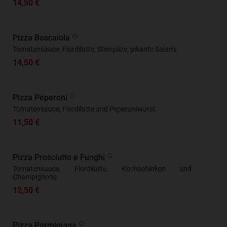
14,50 €
Pizza Boscaiola
Tomatensauce, Fiordilatte, Steinpilze, pikante Salami
14,50 €
Pizza Peperoni
Tomatensauce, Fiordilatte und Peperoniwurst
11,50 €
Pizza Prosciutto e Funghi
Tomatensauce, Fiordilatte, Kochschinken und
Champignons
12,50 €
Pizza Parmigiana