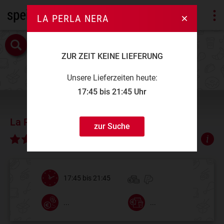
LA PERLA NERA
ZUR ZEIT KEINE LIEFERUNG
Unsere Lieferzeiten heute:
17:45 bis 21:45 Uhr
La Perla Nera
zur Suche
∅ 4,50
17:45 bis 21:45
...
...