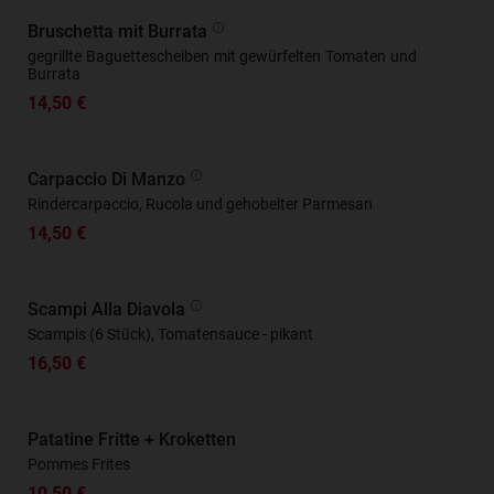
Bruschetta mit Burrata
gegrillte Baguettescheiben mit gewürfelten Tomaten und
Burrata
14,50 €
Carpaccio Di Manzo
Rindercarpaccio, Rucola und gehobelter Parmesan
14,50 €
Scampi Alla Diavola
Scampis (6 Stück), Tomatensauce - pikant
16,50 €
Patatine Fritte + Kroketten
Pommes Frites
10,50 €