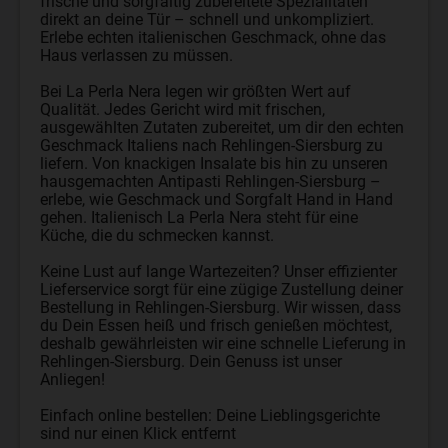
frische und sorgfältig zubereitete Spezialitäten
direkt an deine Tür – schnell und unkompliziert.
Erlebe echten italienischen Geschmack, ohne das
Haus verlassen zu müssen.
Bei La Perla Nera legen wir größten Wert auf
Qualität. Jedes Gericht wird mit frischen,
ausgewählten Zutaten zubereitet, um dir den echten
Geschmack Italiens nach Rehlingen-Siersburg zu
liefern. Von knackigen Insalate bis hin zu unseren
hausgemachten Antipasti Rehlingen-Siersburg –
erlebe, wie Geschmack und Sorgfalt Hand in Hand
gehen. Italienisch La Perla Nera steht für eine
Küche, die du schmecken kannst.
Keine Lust auf lange Wartezeiten? Unser effizienter
Lieferservice sorgt für eine zügige Zustellung deiner
Bestellung in Rehlingen-Siersburg. Wir wissen, dass
du Dein Essen heiß und frisch genießen möchtest,
deshalb gewährleisten wir eine schnelle Lieferung in
Rehlingen-Siersburg. Dein Genuss ist unser
Anliegen!
Einfach online bestellen: Deine Lieblingsgerichte
sind nur einen Klick entfernt