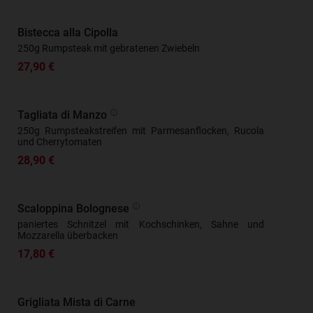
Bistecca alla Cipolla
250g Rumpsteak mit gebratenen Zwiebeln
27,90 €
Tagliata di Manzo
250g Rumpsteakstreifen mit Parmesanflocken, Rucola
und Cherrytomaten
28,90 €
Scaloppina Bolognese
paniertes Schnitzel mit Kochschinken, Sahne und
Mozzarella überbacken
17,80 €
Grigliata Mista di Carne