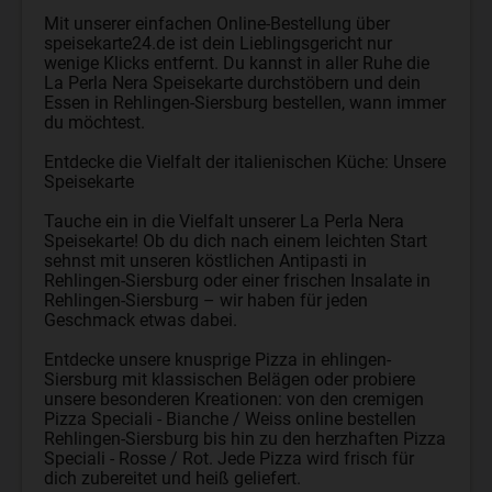
Mit unserer einfachen Online-Bestellung über
speisekarte24.de ist dein Lieblingsgericht nur
wenige Klicks entfernt. Du kannst in aller Ruhe die
La Perla Nera Speisekarte durchstöbern und dein
Essen in Rehlingen-Siersburg bestellen, wann immer
du möchtest.
Entdecke die Vielfalt der italienischen Küche: Unsere
Speisekarte
Tauche ein in die Vielfalt unserer La Perla Nera
Speisekarte! Ob du dich nach einem leichten Start
sehnst mit unseren köstlichen Antipasti in
Rehlingen-Siersburg oder einer frischen Insalate in
Rehlingen-Siersburg – wir haben für jeden
Geschmack etwas dabei.
Entdecke unsere knusprige Pizza in ehlingen-
Siersburg mit klassischen Belägen oder probiere
unsere besonderen Kreationen: von den cremigen
Pizza Speciali - Bianche / Weiss online bestellen
Rehlingen-Siersburg bis hin zu den herzhaften Pizza
Speciali - Rosse / Rot. Jede Pizza wird frisch für
dich zubereitet und heiß geliefert.