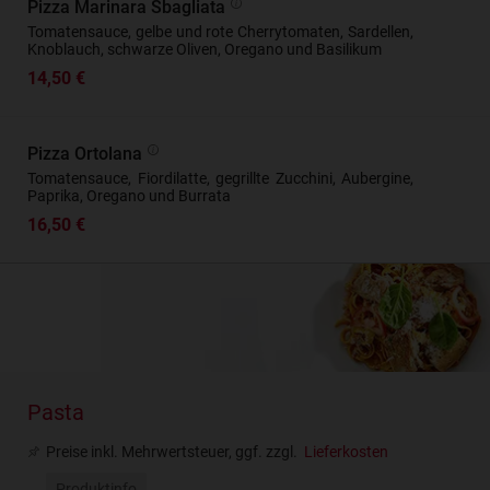
Pizza Marinara Sbagliata
Tomatensauce, gelbe und rote Cherrytomaten, Sardellen,
Knoblauch, schwarze Oliven, Oregano und Basilikum
14,50 €
Pizza Ortolana
Tomatensauce, Fiordilatte, gegrillte Zucchini, Aubergine,
Paprika, Oregano und Burrata
16,50 €
Pasta
Preise inkl. Mehrwertsteuer, ggf. zzgl.
Lieferkosten
Produktinfo