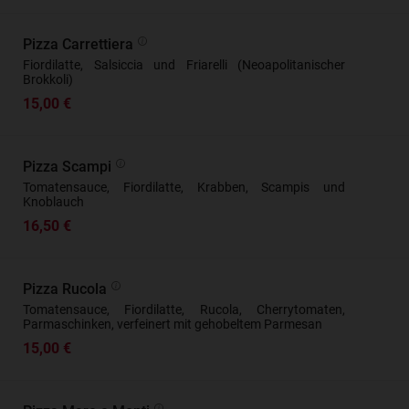
Pizza Carrettiera
Fiordilatte, Salsiccia und Friarelli (Neoapolitanischer
Brokkoli)
15,00 €
Pizza Scampi
Tomatensauce, Fiordilatte, Krabben, Scampis und
Knoblauch
16,50 €
Pizza Rucola
Tomatensauce, Fiordilatte, Rucola, Cherrytomaten,
Parmaschinken, verfeinert mit gehobeltem Parmesan
15,00 €