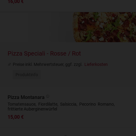
16,00 €
Pizza Speciali - Rosse / Rot
Preise inkl. Mehrwertsteuer, ggf. zzgl.
Lieferkosten
Produktinfo
Pizza Montanara
Tomatensauce, Fiordilatte, Salsiccia, Pecorino Romano,
frittierte Auberginenwürfel
15,00 €